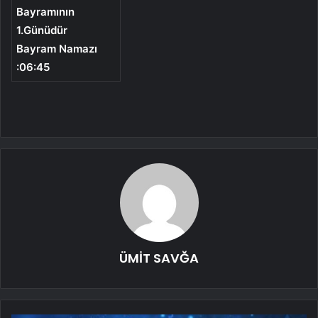
Bayramının
1.Günüdür
Bayram Namazı
:06:45
ÜMİT SAVĞA