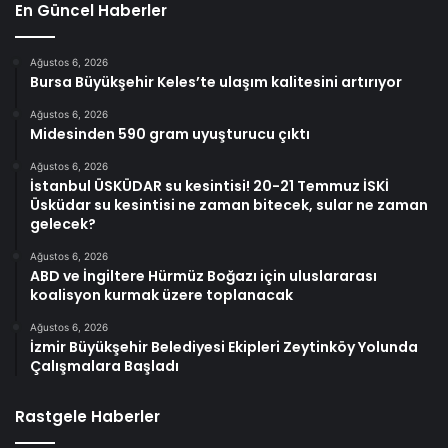
En Güncel Haberler
Ağustos 6, 2026
Bursa Büyükşehir Keles’te ulaşım kalitesini artırıyor
Ağustos 6, 2026
Midesinden 590 gram uyuşturucu çıktı
Ağustos 6, 2026
İstanbul ÜSKÜDAR su kesintisi! 20-21 Temmuz İSKİ
Üsküdar su kesintisi ne zaman bitecek, sular ne zaman
gelecek?
Ağustos 6, 2026
ABD ve İngiltere Hürmüz Boğazı için uluslararası
koalisyon kurmak üzere toplanacak
Ağustos 6, 2026
İzmir Büyükşehir Belediyesi Ekipleri Zeytinköy Yolunda
Çalışmalara Başladı
Rastgele Haberler