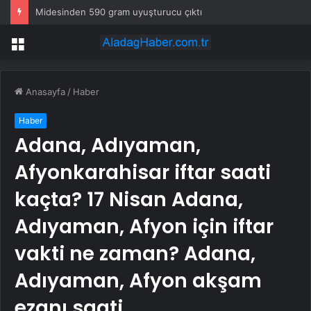
Midesinden 590 gram uyuşturucu çıktı
Menü
Anasayfa
/
Haber
Haber
Adana, Adıyaman,
Afyonkarahisar iftar saati
kaçta? 17 Nisan Adana,
Adıyaman, Afyon için iftar
vakti ne zaman? Adana,
Adıyaman, Afyon akşam
ezanı saati