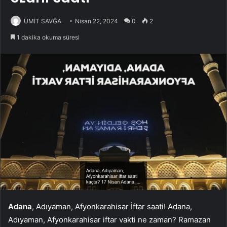
ÜMİT SAVĞA
Nisan 22, 2024
0
2
1 dakika okuma süresi
Adana
, Adıyaman, Afyonkarahisar İftar saati! Adana,
Adıyaman, Afyonkarahisar iftar vakti ne zaman? Ramazan