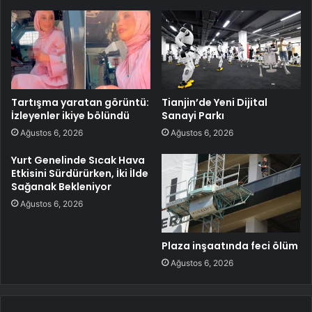
Tartışma yaratan görüntü:
Tianjin’de Yeni Dijital
İzleyenler ikiye bölündü
Sanayi Parkı
Ağustos 6, 2026
Ağustos 6, 2026
Yurt Genelinde Sıcak Hava
Etkisini Sürdürürken, İki İlde
Sağanak Bekleniyor
Ağustos 6, 2026
Plaza inşaatında feci ölüm
Ağustos 6, 2026