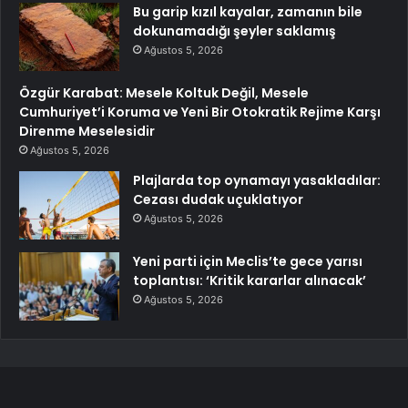
Bu garip kızıl kayalar, zamanın bile
dokunamadığı şeyler saklamış
Ağustos 5, 2026
Özgür Karabat: Mesele Koltuk Değil, Mesele
Cumhuriyet’i Koruma ve Yeni Bir Otokratik Rejime Karşı
Direnme Meselesidir
Ağustos 5, 2026
Plajlarda top oynamayı yasakladılar:
Cezası dudak uçuklatıyor
Ağustos 5, 2026
Yeni parti için Meclis’te gece yarısı
toplantısı: ‘Kritik kararlar alınacak’
Ağustos 5, 2026