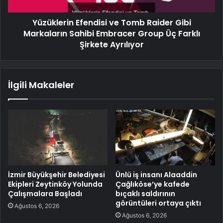
Yüzüklerin Efendisi ve Tomb Raider Gibi
Markaların Sahibi Embracer Group Üç Farklı
Şirkete Ayrılıyor
İlgili Makaleler
İzmir Büyükşehir Belediyesi
Ünlü iş insanı Alaaddin
Ekipleri Zeytinköy Yolunda
Çağlıköse’ye kafede
Çalışmalara Başladı
bıçaklı saldırının
görüntüleri ortaya çıktı
Ağustos 6, 2026
Ağustos 6, 2026