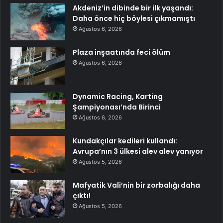
Akdeniz’in dibinde bir ilk yaşandı:
Daha önce hiç böylesi çıkmamıştı
Ağustos 6, 2026
Plaza inşaatında feci ölüm
Ağustos 6, 2026
Dynamic Racing, Karting
Şampiyonası’nda Birinci
Ağustos 6, 2026
Kundakçılar kedileri kullandı:
Avrupa’nın 3 ülkesi alev alev yanıyor
Ağustos 5, 2026
Mafyatik Vali’nin bir zorbalığı daha
çıktı!
Ağustos 5, 2026