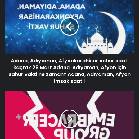
Adana, Adıyaman, Afyonkarahisar sahur saati
kaçta? 28 Mart Adana, Adıyaman, Afyon için
sahur vakti ne zaman? Adana, Adıyaman, Afyon
imsak saati!