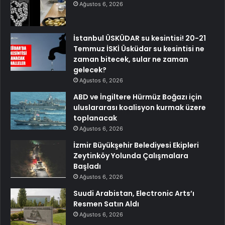
Ağustos 6, 2026
İstanbul ÜSKÜDAR su kesintisi! 20-21
Temmuz İSKİ Üsküdar su kesintisi ne
zaman bitecek, sular ne zaman
gelecek?
Ağustos 6, 2026
ABD ve İngiltere Hürmüz Boğazı için
uluslararası koalisyon kurmak üzere
toplanacak
Ağustos 6, 2026
İzmir Büyükşehir Belediyesi Ekipleri
Zeytinköy Yolunda Çalışmalara
Başladı
Ağustos 6, 2026
Suudi Arabistan, Electronic Arts’ı
Resmen Satın Aldı
Ağustos 6, 2026