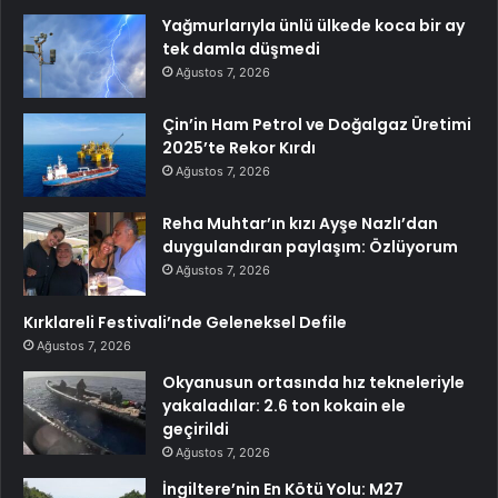
Yağmurlarıyla ünlü ülkede koca bir ay
tek damla düşmedi
Ağustos 7, 2026
Çin’in Ham Petrol ve Doğalgaz Üretimi
2025’te Rekor Kırdı
Ağustos 7, 2026
Reha Muhtar’ın kızı Ayşe Nazlı’dan
duygulandıran paylaşım: Özlüyorum
Ağustos 7, 2026
Kırklareli Festivali’nde Geleneksel Defile
Ağustos 7, 2026
Okyanusun ortasında hız tekneleriyle
yakaladılar: 2.6 ton kokain ele
geçirildi
Ağustos 7, 2026
İngiltere’nin En Kötü Yolu: M27