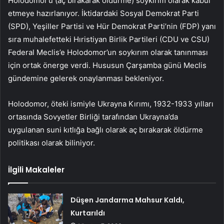
Holodomor’u (aç bırakarak öldürme) soykırım olarak kabul
etmeye hazırlanıyor. İktidardaki Sosyal Demokrat Parti
(SPD), Yeşiller Partisi ve Hür Demokrat Parti’nin (FDP) yanı
sıra muhalefetteki Hıristiyan Birlik Partileri (CDU ve CSU)
Federal Meclis’e Holodomor’un soykırım olarak tanınması
için ortak önerge verdi. Hususun Çarşamba günü Meclis
gündemine gelerek onaylanması bekleniyor.
Holodomor, öteki ismiyle Ukrayna Kırımı, 1932-1933 yılları
ortasında Sovyetler Birliği tarafından Ukrayna’da
uygulanan suni kıtlığa bağlı olarak aç bırakarak öldürme
politikası olarak biliniyor.
İlgili Makaleler
Düşen Jandarma Mahsur Kaldı,
Kurtarıldı