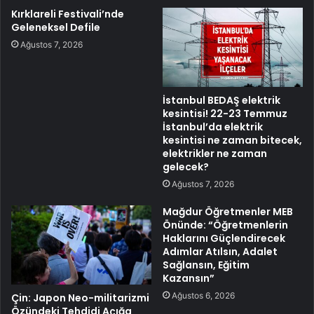
Kırklareli Festivali’nde
Geleneksel Defile
Ağustos 7, 2026
İstanbul BEDAŞ elektrik
kesintisi! 22-23 Temmuz
İstanbul’da elektrik
kesintisi ne zaman bitecek,
elektrikler ne zaman
gelecek?
Ağustos 7, 2026
Mağdur Öğretmenler MEB
Önünde: “Öğretmenlerin
Haklarını Güçlendirecek
Adımlar Atılsın, Adalet
Sağlansın, Eğitim
Kazansın”
Ağustos 6, 2026
Çin: Japon Neo-militarizmi
Özündeki Tehdidi Açığa