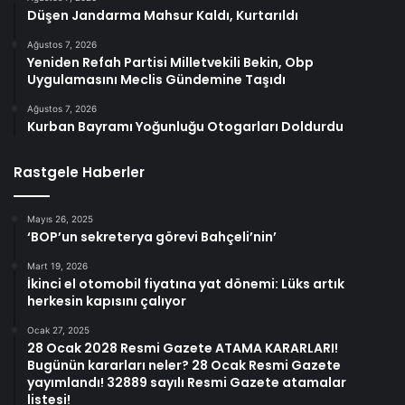
Düşen Jandarma Mahsur Kaldı, Kurtarıldı
Ağustos 7, 2026
Yeniden Refah Partisi Milletvekili Bekin, Obp
Uygulamasını Meclis Gündemine Taşıdı
Ağustos 7, 2026
Kurban Bayramı Yoğunluğu Otogarları Doldurdu
Rastgele Haberler
Mayıs 26, 2025
‘BOP’un sekreterya görevi Bahçeli’nin’
Mart 19, 2026
İkinci el otomobil fiyatına yat dönemi: Lüks artık
herkesin kapısını çalıyor
Ocak 27, 2025
28 Ocak 2028 Resmi Gazete ATAMA KARARLARI!
Bugünün kararları neler? 28 Ocak Resmi Gazete
yayımlandı! 32889 sayılı Resmi Gazete atamalar
listesi!