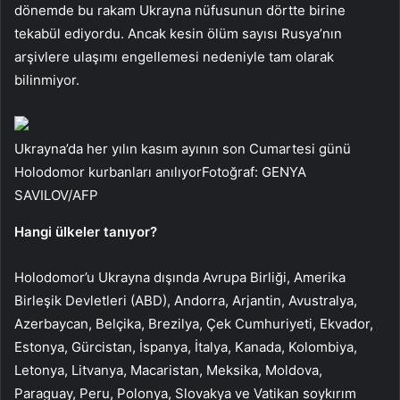
dönemde bu rakam Ukrayna nüfusunun dörtte birine
tekabül ediyordu. Ancak kesin ölüm sayısı Rusya’nın
arşivlere ulaşımı engellemesi nedeniyle tam olarak
bilinmiyor.
Ukrayna’da her yılın kasım ayının son Cumartesi günü
Holodomor kurbanları anılıyorFotoğraf: GENYA
SAVILOV/AFP
Hangi ülkeler tanıyor?
Holodomor’u Ukrayna dışında Avrupa Birliği, Amerika
Birleşik Devletleri (ABD), Andorra, Arjantin, Avustralya,
Azerbaycan, Belçika, Brezilya, Çek Cumhuriyeti, Ekvador,
Estonya, Gürcistan, İspanya, İtalya, Kanada, Kolombiya,
Letonya, Litvanya, Macaristan, Meksika, Moldova,
Paraguay, Peru, Polonya, Slovakya ve Vatikan soykırım