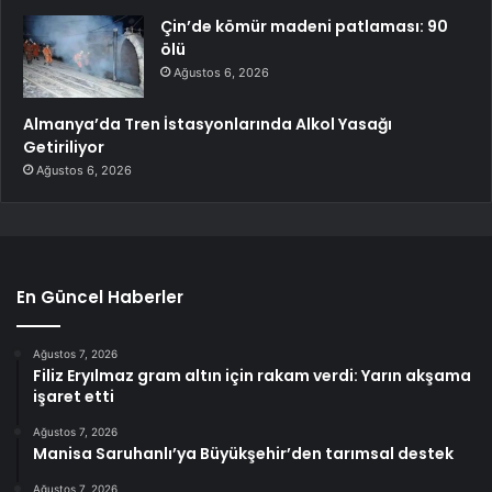
Çin’de kömür madeni patlaması: 90
ölü
Ağustos 6, 2026
Almanya’da Tren İstasyonlarında Alkol Yasağı
Getiriliyor
Ağustos 6, 2026
En Güncel Haberler
Ağustos 7, 2026
Filiz Eryılmaz gram altın için rakam verdi: Yarın akşama
işaret etti
Ağustos 7, 2026
Manisa Saruhanlı’ya Büyükşehir’den tarımsal destek
Ağustos 7, 2026