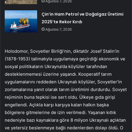
Ağustos 7, 2026
Çin’in Ham Petrol ve Doğalgaz Üretimi
2025’te Rekor Kırdı
Ağustos 7, 2026
Holodomor, Sovyetler Birliği’nin, diktatör Josef Stalin’in
(1878-1953) talimatıyla uygulamaya geçirdiği ekonomik ve
sosyal politikaların Ukrayna’da köylüler tarafından
desteklenmemesi üzerine yaşandı. Kooperatif tarım
uygulamalarını reddeden Ukraynalı köylüler, Sovyetler’in
zorlamalarına yanıt olarak tarım üretimini durdurdu. Sovyet
rejiminin buna tepkisi ise sert oldu. Ülkeye gıda girişi
engellendi. Açlıkla karşı karşıya kalan halkın başka
bölgelere gitmelerine de izin verilmedi. Yaşanan kıtlık
nedeniyle bazı kaynaklara göre 8 milyon Ukraynalı açlıktan
ve yetersiz beslenmeye bağlı nedenlerden dolayı öldü. O