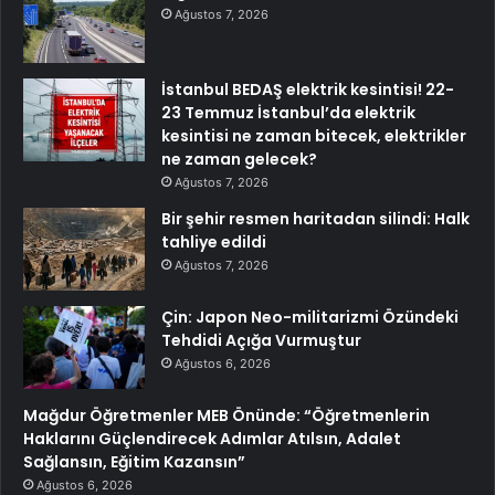
Ağustos 7, 2026
İstanbul BEDAŞ elektrik kesintisi! 22-
23 Temmuz İstanbul’da elektrik
kesintisi ne zaman bitecek, elektrikler
ne zaman gelecek?
Ağustos 7, 2026
Bir şehir resmen haritadan silindi: Halk
tahliye edildi
Ağustos 7, 2026
Çin: Japon Neo-militarizmi Özündeki
Tehdidi Açığa Vurmuştur
Ağustos 6, 2026
Mağdur Öğretmenler MEB Önünde: “Öğretmenlerin
Haklarını Güçlendirecek Adımlar Atılsın, Adalet
Sağlansın, Eğitim Kazansın”
Ağustos 6, 2026