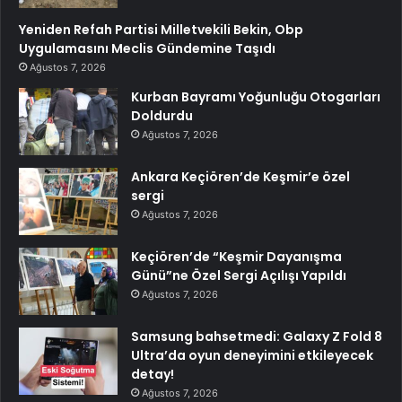
Yeniden Refah Partisi Milletvekili Bekin, Obp
Uygulamasını Meclis Gündemine Taşıdı
Ağustos 7, 2026
Kurban Bayramı Yoğunluğu Otogarları
Doldurdu
Ağustos 7, 2026
Ankara Keçiören’de Keşmir’e özel
sergi
Ağustos 7, 2026
Keçiören’de “Keşmir Dayanışma
Günü”ne Özel Sergi Açılışı Yapıldı
Ağustos 7, 2026
Samsung bahsetmedi: Galaxy Z Fold 8
Ultra’da oyun deneyimini etkileyecek
detay!
Ağustos 7, 2026