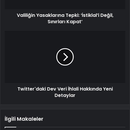
Valiliğin Yasaklarına Tepki: ‘İstiklal’i Değil,
Sınırları Kapat’
Twitter'daki Dev Veri İhlali Hakkında Yeni
Detaylar
İlgili Makaleler