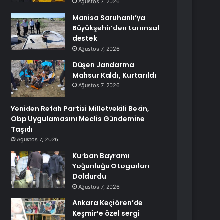
Ağustos 7, 2026
Manisa Saruhanlı’ya
Büyükşehir’den tarımsal
destek
Ağustos 7, 2026
Düşen Jandarma
Mahsur Kaldı, Kurtarıldı
Ağustos 7, 2026
Yeniden Refah Partisi Milletvekili Bekin,
Obp Uygulamasını Meclis Gündemine
Taşıdı
Ağustos 7, 2026
Kurban Bayramı
Yoğunluğu Otogarları
Doldurdu
Ağustos 7, 2026
Ankara Keçiören’de
Keşmir’e özel sergi