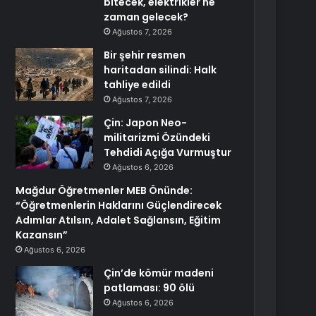
bitecek, elektrikler ne
zaman gelecek?
Ağustos 7, 2026
Bir şehir resmen
haritadan silindi: Halk
tahliye edildi
Ağustos 7, 2026
Çin: Japon Neo-
militarizmi Özündeki
Tehdidi Açığa Vurmuştur
Ağustos 6, 2026
Mağdur Öğretmenler MEB Önünde:
“Öğretmenlerin Haklarını Güçlendirecek
Adımlar Atılsın, Adalet Sağlansın, Eğitim
Kazansın”
Ağustos 6, 2026
Çin’de kömür madeni
patlaması: 90 ölü
Ağustos 6, 2026