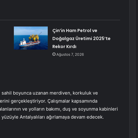
Çin’in Ham Petrol ve
Doğalgaz Üretimi 2025’te
Rekor Kırdı
Ağustos 7, 2026
r, sahil boyunca uzanan merdiven, korkuluk ve
rini gerçekleştiriyor. Çalışmalar kapsamında
alanlarının ve yolların bakımı, duş ve soyunma kabinleri
n yüzüyle Antalyalıları ağırlamaya devam edecek.