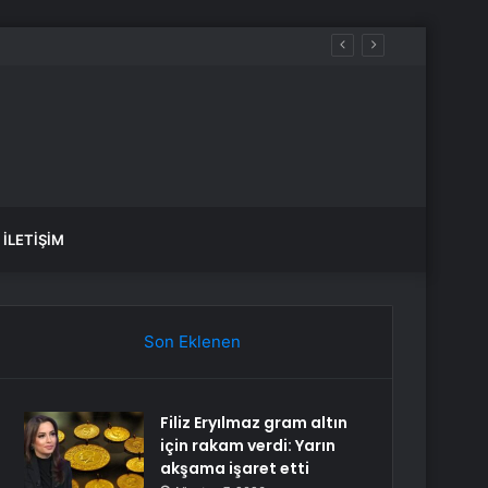
İLETIŞIM
Son Eklenen
Filiz Eryılmaz gram altın
için rakam verdi: Yarın
akşama işaret etti