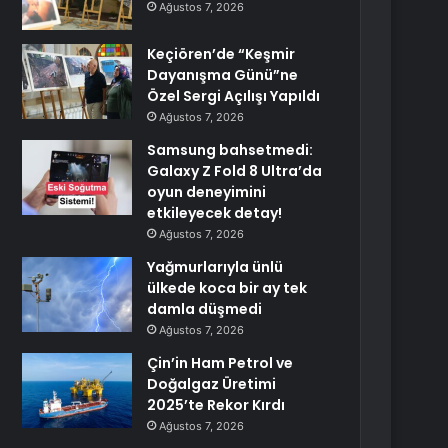
Ağustos 7, 2026
Keçiören’de “Keşmir
Dayanışma Günü”ne
Özel Sergi Açılışı Yapıldı
Ağustos 7, 2026
Samsung bahsetmedi:
Galaxy Z Fold 8 Ultra’da
oyun deneyimini
etkileyecek detay!
Ağustos 7, 2026
Yağmurlarıyla ünlü
ülkede koca bir ay tek
damla düşmedi
Ağustos 7, 2026
Çin’in Ham Petrol ve
Doğalgaz Üretimi
2025’te Rekor Kırdı
Ağustos 7, 2026