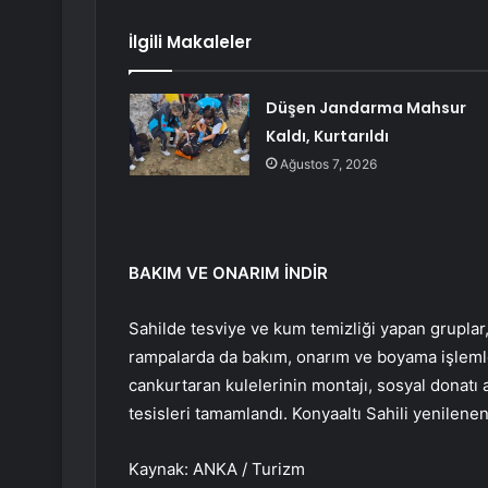
İlgili Makaleler
Düşen Jandarma Mahsur
Kaldı, Kurtarıldı
Ağustos 7, 2026
BAKIM VE ONARIM İNDİR
Sahilde tesviye ve kum temizliği yapan grupla
rampalarda da bakım, onarım ve boyama işlemle
cankurtaran kulelerinin montajı, sosyal donatı 
tesisleri tamamlandı. Konyaaltı Sahili yenilene
Kaynak: ANKA / Turizm