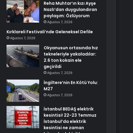
Reha Muhtar’ın kızı Ayşe
Nazlı’dan duygulandıran
paylaşım: Özlüyorum
Ağustos 7, 2026
Kırklareli Festivali’nde Geleneksel Defile
Ağustos 7, 2026
Okyanusun ortasında hız
tekneleriyle yakaladılar:
2.6 ton kokain ele
geçirildi
Ağustos 7, 2026
İngiltere’nin En Kötü Yolu:
M27
Ağustos 7, 2026
İstanbul BEDAŞ elektrik
kesintisi! 22-23 Temmuz
İstanbul’da elektrik
kesintisi ne zaman