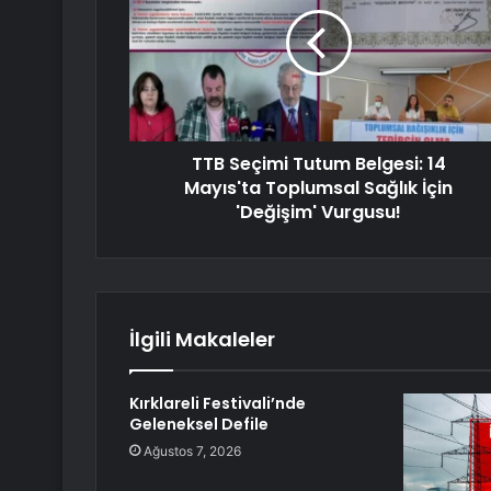
TTB Seçimi Tutum Belgesi: 14
Mayıs'ta Toplumsal Sağlık İçin
'Değişim' Vurgusu!
İlgili Makaleler
Kırklareli Festivali’nde
Geleneksel Defile
Ağustos 7, 2026