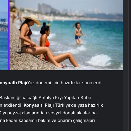
onyaaltı Plajı
Yaz dönemi için hazırlıklar sona erdi.
aşkanlığı’na bağlı Antalya Kıyı Yapıları Şube
n etkilendi.
Konyaaltı Plajı
Türkiye’de yaza hazırlık
ıyı peyzaj alanlarından sosyal donatı alanlarına,
ına kadar kapsamlı bakım ve onarım çalışmaları