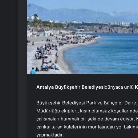
Antalya Büyükşehir Belediyesi
dünyaca ünlü
K
Büyükşehir Belediyesi Park ve Bahçeler Daire B
Müdürlüğü ekipleri, kışın olumsuz koşullarında
çalışmaları hummalı bir şekilde devam ediyor. K
cankurtaran kulelerinin montajından yol bakım
yapmaktadır.