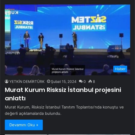
Haber
YETKİN DEMİRTÜRK
Şubat 15, 2024
0
8
Murat Kurum Risksiz İstanbul projesini
anlattı
Murat Kurum, Risksiz İstanbul Tanıtım Toplantısı'nda konuştu ve
değerli açıklamalarda bulundu.
Devamını Oku »