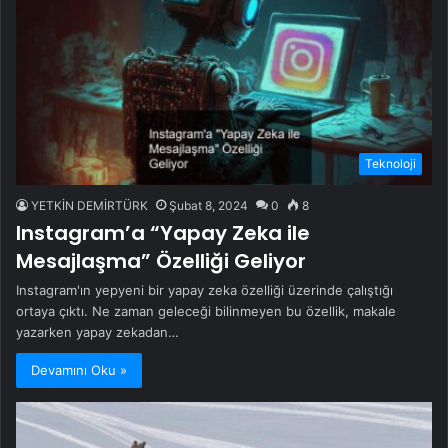
Teknoloji
YETKİN DEMİRTÜRK
Şubat 8, 2024
0
8
Instagram’a “Yapay Zeka ile
Mesajlaşma” Özelliği Geliyor
Instagram'ın yepyeni bir yapay zeka özelliği üzerinde çalıştığı
ortaya çıktı. Ne zaman geleceği bilinmeyen bu özellik, makale
yazarken yapay zekadan…
Devamını Oku »