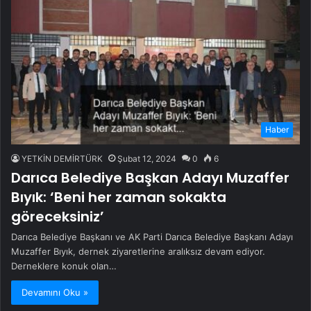
Haber
YETKİN DEMİRTÜRK
Şubat 12, 2024
0
6
Darıca Belediye Başkan Adayı Muzaffer
Bıyık: ‘Beni her zaman sokakta
göreceksiniz’
Darıca Belediye Başkanı ve AK Parti Darıca Belediye Başkanı Adayı
Muzaffer Bıyık, dernek ziyaretlerine aralıksız devam ediyor.
Derneklere konuk olan…
Devamını Oku »