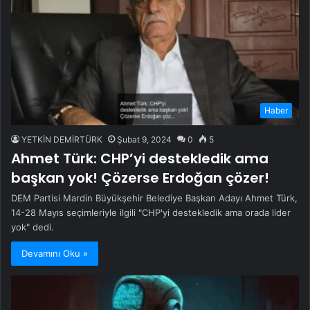
Haber
YETKİN DEMİRTÜRK
Şubat 9, 2024
0
5
Ahmet Türk: CHP’yi destekledik ama
başkan yok! Çözerse Erdoğan çözer!
DEM Partisi Mardin Büyükşehir Belediye Başkan Adayı Ahmet Türk,
14-28 Mayıs seçimleriyle ilgili "CHP'yi destekledik ama orada lider
yok" dedi.
Devamını Oku »