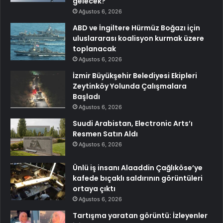
gelecek?
Ağustos 6, 2026
ABD ve İngiltere Hürmüz Boğazı için
uluslararası koalisyon kurmak üzere
toplanacak
Ağustos 6, 2026
İzmir Büyükşehir Belediyesi Ekipleri
Zeytinköy Yolunda Çalışmalara
Başladı
Ağustos 6, 2026
Suudi Arabistan, Electronic Arts’ı
Resmen Satın Aldı
Ağustos 6, 2026
Ünlü iş insanı Alaaddin Çağlıköse’ye
kafede bıçaklı saldırının görüntüleri
ortaya çıktı
Ağustos 6, 2026
Tartışma yaratan görüntü: İzleyenler