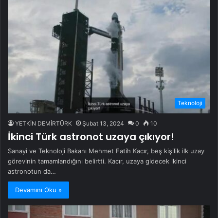
Teknoloji
YETKİN DEMİRTÜRK
Şubat 13, 2024
0
10
İkinci Türk astronot uzaya çıkıyor!
Sanayi ve Teknoloji Bakanı Mehmet Fatih Kacır, beş kişilik ilk uzay
görevinin tamamlandığını belirtti. Kacır, uzaya gidecek ikinci
astronotun da…
Devamını Oku »