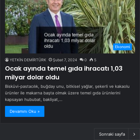
Ekonomi
YETKİN DEMİRTÜRK
Şubat 7, 2024
0
5
Ocak ayında temel gıda ihracatı 1,03
milyar dolar oldu
Bisküvi-pastacılık, buğday unu, bitkisel yağlar, şekerli ve kakaolu
ürünler ile makarna başta olmak üzere temel gıda ürünlerini
kapsayan hububat, bakliyat,…
Devamını Oku »
Sonraki sayfa