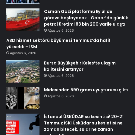
Osman Gazi platformu Eylül’de
göreve başlayacak… Gabar’da günlük
petrol üretimi 83 bin 200 varile ulaştı
Ağustos 6, 2026
ABD hizmet sektörü büyümesi Temmuz’da hafif
yükseldi – ISM
Ağustos 6, 2026
Bursa Büyükşehir Keles’te ulaşım
kalitesini artırıyor
Ağustos 6, 2026
Midesinden 590 gram uyuşturucu çıktı
Ağustos 6, 2026
İstanbul ÜSKÜDAR su kesintisi! 20-21
Temmuz İSKİ Üsküdar su kesintisi ne
zaman bitecek, sular ne zaman