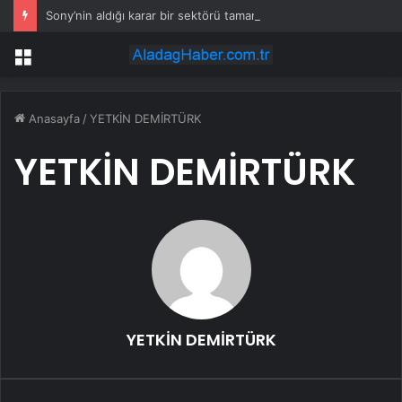
Sony’nin aldığı karar bir sektörü tamamen bitirecek
Menü
Anasayfa
/
YETKİN DEMİRTÜRK
YETKİN DEMİRTÜRK
YETKİN DEMİRTÜRK