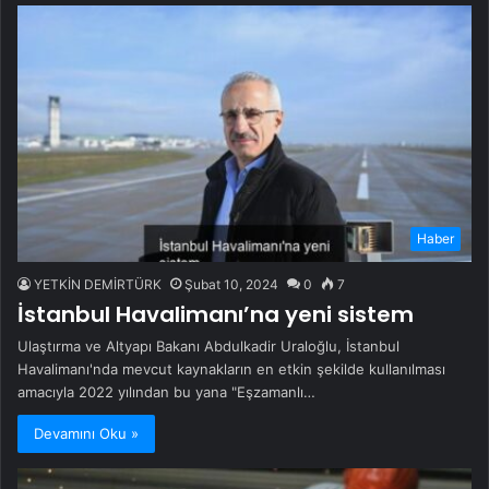
Haber
YETKİN DEMİRTÜRK
Şubat 10, 2024
0
7
İstanbul Havalimanı’na yeni sistem
Ulaştırma ve Altyapı Bakanı Abdulkadir Uraloğlu, İstanbul
Havalimanı'nda mevcut kaynakların en etkin şekilde kullanılması
amacıyla 2022 yılından bu yana "Eşzamanlı…
Devamını Oku »