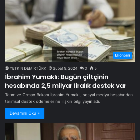
Ekonomi
YETKİN DEMİRTÜRK
Şubat 9, 2024
0
5
İbrahim Yumaklı: Bugün çiftçinin
hesabında 2,5 milyar liralık destek var
Tarım ve Orman Bakanı İbrahim Yumaklı, sosyal medya hesabından
tarımsal destek ödemelerine ilişkin bilgi yayınladı.
Devamını Oku »