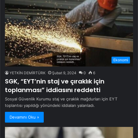
Ekonomi
YETKİN DEMİRTÜRK
Şubat 9, 2024
0
6
SGK, “EYT’nin staj ve çıraklık için
toplanması” iddiasını reddetti
Sosyal Güvenlik Kurumu staj ve çıraklık mağdurları için EYT
toplantısı yapıldığı yönündeki iddiaları yalanladı.
Devamını Oku »