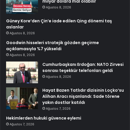
milyar dolara mal olabilir
Ağustos 8, 2026
Güney Kore’den Çin’e iade edilen Qing dönemi taş
aslanlar
Ağustos 8, 2026
Goodwin hisseleri stratejik gözden geçirme
açıklamasıyla %7 yükseldi
Ağustos 8, 2026
Cumhurbaşkanı Erdoğan: NATO Zirvesi
sonrası teşekkür telefonları geldi
Ağustos 8, 2026
Hayat Bazen Tatlıdır dizisinin Loçko’su
Alihan Aracı nişanlandı: Sade törene
yakın dostlar katıldı
Ağustos 7, 2026
Hekimlerden hukuki güvence eylemi
Ağustos 7, 2026