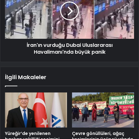
İran'ın vurduğu Dubai Uluslararası
Havalimanı'nda büyük panik
İlgili Makaleler
Yüreğir’de yenilenen
Çevre gönüllüleri, ağaç