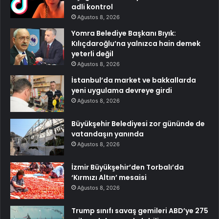
adli kontrol
Ağustos 8, 2026
Yomra Belediye Başkanı Bıyık:
Kılıçdaroğlu’na yalnızca hain demek
yeterli değil
Ağustos 8, 2026
İstanbul’da market ve bakkallarda
yeni uygulama devreye girdi
Ağustos 8, 2026
Büyükşehir Belediyesi zor gününde de
vatandaşın yanında
Ağustos 8, 2026
İzmir Büyükşehir’den Torbalı’da
‘Kırmızı Altın’ mesaisi
Ağustos 8, 2026
Trump sınıfı savaş gemileri ABD’ye 275