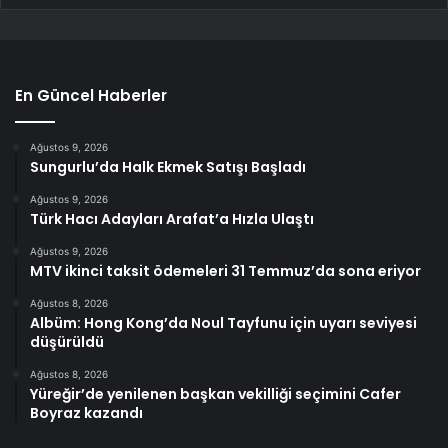
En Güncel Haberler
Ağustos 9, 2026
Sungurlu’da Halk Ekmek Satışı Başladı
Ağustos 9, 2026
Türk Hacı Adayları Arafat’a Hızla Ulaştı
Ağustos 9, 2026
MTV ikinci taksit ödemeleri 31 Temmuz’da sona eriyor
Ağustos 8, 2026
Albüm: Hong Kong’da Noul Tayfunu için uyarı seviyesi
düşürüldü
Ağustos 8, 2026
Yüreğir’de yenilenen başkan vekilliği seçimini Cafer
Boyraz kazandı