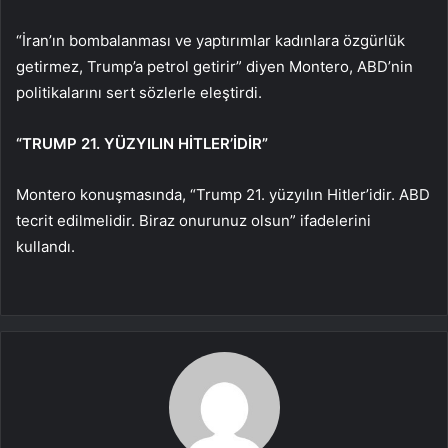
“İran’ın bombalanması ve yaptırımlar kadınlara özgürlük
getirmez, Trump’a petrol getirir” diyen Montero, ABD’nin
politikalarını sert sözlerle eleştirdi.
“TRUMP 21. YÜZYILIN HİTLER’İDİR”
Montero konuşmasında, “Trump 21. yüzyılın Hitler’idir. ABD
tecrit edilmelidir. Biraz onurunuz olsun” ifadelerini
kullandı.