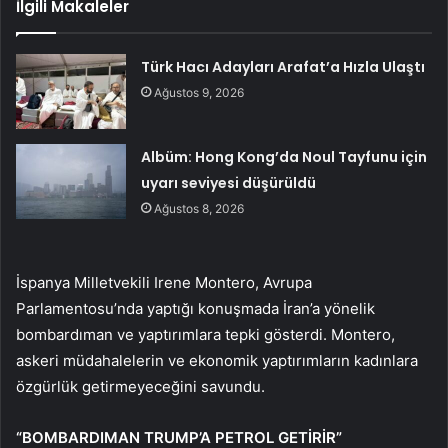
İlgili Makaleler
Türk Hacı Adayları Arafat’a Hızla Ulaştı
Ağustos 9, 2026
Albüm: Hong Kong’da Noul Tayfunu için
uyarı seviyesi düşürüldü
Ağustos 8, 2026
İspanya Milletvekili Irene Montero, Avrupa
Parlamentosu’nda yaptığı konuşmada İran’a yönelik
bombardıman ve yaptırımlara tepki gösterdi. Montero,
askeri müdahalelerin ve ekonomik yaptırımların kadınlara
özgürlük getirmeyeceğini savundu.
“BOMBARDIMAN TRUMP’A PETROL GETİRİR”