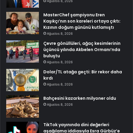
Ağustos 8, 2026
MasterChef şampiyonu Eren
Kaşıkçı’nın son kareleri ortaya çıktı:
Kızının doğum gününü kutlamıştı
Ağustos 8, 2026
Çevre gönüllüleri, ağaç kesimlerinin
üçüncü yılında Akbelen Ormanı’nda
buluştu
Ağustos 8, 2026
Dolar/TL atağa geçti: Bir rekor daha
kırdı
Ağustos 8, 2026
Bahçesini kazarken milyoner oldu
Ağustos 8, 2026
TikTok yayınında dini değerleri
aşağılama iddiasıyla Esra Gürbüz’e