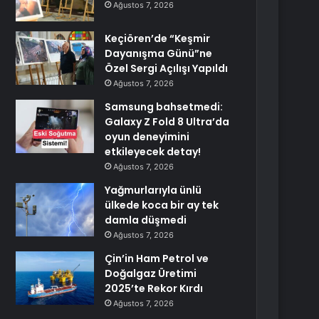
Ağustos 7, 2026
Keçiören’de “Keşmir
Dayanışma Günü”ne
Özel Sergi Açılışı Yapıldı
Ağustos 7, 2026
Samsung bahsetmedi:
Galaxy Z Fold 8 Ultra’da
oyun deneyimini
etkileyecek detay!
Ağustos 7, 2026
Yağmurlarıyla ünlü
ülkede koca bir ay tek
damla düşmedi
Ağustos 7, 2026
Çin’in Ham Petrol ve
Doğalgaz Üretimi
2025’te Rekor Kırdı
Ağustos 7, 2026