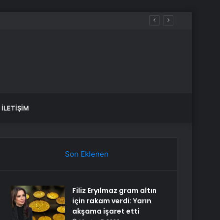
İLETIŞIM
Son Eklenen
Filiz Eryılmaz gram altın
için rakam verdi: Yarın
akşama işaret etti