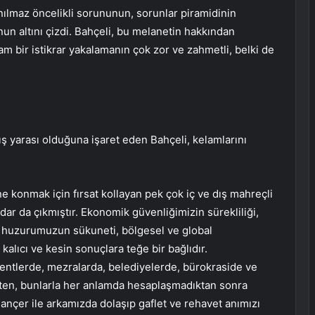
nılmaz öncelikli sorununun, sorunlar piramidinin
n altını çizdi. Bahçeli, bu melanetin hakkından
m bir istikrar yakalamanın çok zor ve zahmetli, belki de
 yarası olduğuna işaret eden Bahçeli, kelamlarını
e konmak için fırsat kollayan pek çok iç ve dış mahreçli
dar da çıkmıştır. Ekonomik güvenliğimizin sürekliliği,
sal huzurumuzun sükuneti, bölgesel ve global
 kalıcı ve kesin sonuçlara teğe bir bağlıdır.
kentlerde, mezralarda, belediyelerde, bürokraside ve
ikten, bunlarla her anlamda hesaplaşmadıktan sonra
ançer ile arkamızda dolaşıp gaflet ve rehavet anımızı