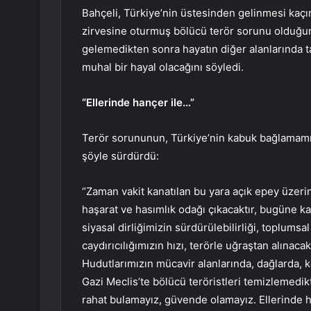
Bahçeli, Türkiye’nin üstesinden gelinmesi kaçı
zirvesine oturmuş bölücü terör sorunu olduğunu
gelemedikten sonra hayatın diğer alanlarında ta
muhal bir hayal olacağını söyledi.
“Ellerinde hançer ile…”
Terör sorununun, Türkiye’nin kabuk bağlamamış
şöyle sürdürdü:
“Zaman vakit kanatılan bu yara açık epey üzerin
haşarat ve hasımlık odağı çıkacaktır, bugüne ka
siyasal dirliğimizin sürdürülebilirliği, toplum
caydırıcılığımızın hızı, terörle uğraştan alınacak
Hudutlarımızın mücavir alanlarında, dağlarda, 
Gazi Meclis’te bölücü teröristleri temizlemed
rahat bulamayız, güvende olamayız. Ellerinde h