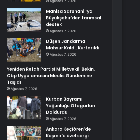
Ağustos 7, 2026
Manisa Saruhanlı’ya
Büyükşehir’den tarımsal
destek
Ağustos 7, 2026
Düşen Jandarma
Mahsur Kaldı, Kurtarıldı
Ağustos 7, 2026
Yeniden Refah Partisi Milletvekili Bekin,
Obp Uygulamasını Meclis Gündemine
Taşıdı
Ağustos 7, 2026
Kurban Bayramı
Yoğunluğu Otogarları
Doldurdu
Ağustos 7, 2026
Ankara Keçiören’de
Keşmir’e özel sergi