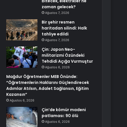
bitecek, elektrikler ne
zaman gelecek?
Ağustos 7, 2026
Bir şehir resmen
haritadan silindi: Halk
tahliye edildi
Ağustos 7, 2026
Çin: Japon Neo-
militarizmi Özündeki
Tehdidi Açığa Vurmuştur
Ağustos 6, 2026
Mağdur Öğretmenler MEB Önünde:
“Öğretmenlerin Haklarını Güçlendirecek
Adımlar Atılsın, Adalet Sağlansın, Eğitim
Kazansın”
Ağustos 6, 2026
Çin’de kömür madeni
patlaması: 90 ölü
Ağustos 6, 2026