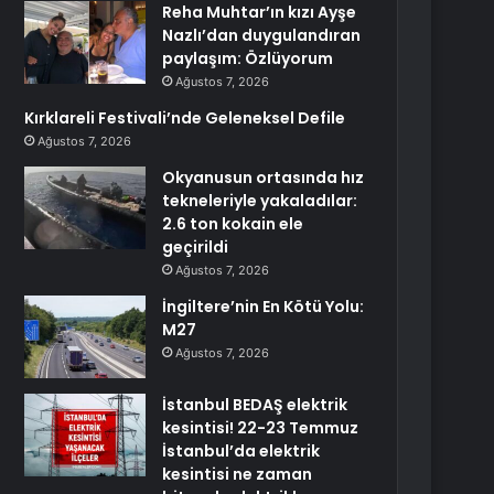
Reha Muhtar’ın kızı Ayşe
Nazlı’dan duygulandıran
paylaşım: Özlüyorum
Ağustos 7, 2026
Kırklareli Festivali’nde Geleneksel Defile
Ağustos 7, 2026
Okyanusun ortasında hız
tekneleriyle yakaladılar:
2.6 ton kokain ele
geçirildi
Ağustos 7, 2026
İngiltere’nin En Kötü Yolu:
M27
Ağustos 7, 2026
İstanbul BEDAŞ elektrik
kesintisi! 22-23 Temmuz
İstanbul’da elektrik
kesintisi ne zaman