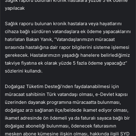
Sağlık raporu bulunan kronik hastalara yüzde 5 ek ödeme
yapılacak
Sağlık raporu bulunan kronik hastalara veya hayatlarını
cihaza bağlı sürdüren vatandaşlara ek ödeme yapacaklarını
hatırlatan Bakan Yanık, “Vatandaşlarımızın müracaat
sırasında hastalığına dair rapor bilgilerini sisteme işlemesi
gerekecek. Hastalarımızın yaşadığı hanelere belirlediğimiz
takviye fiyatına ek olarak yüzde 5 fazla ödeme yapacağız”
sözlerini kullandı.
Doğalgaz Tüketim Desteği’nden faydalanabilmesi için
müracaat sahibinin Türk vatandaşı olması, e-Devlet kapısı
üzerinden dayanak programına müracaatta bulunması,
doğalgaz arzı sağlanan ilçe/beldede ikamet ediyor olması,
ikamet adresinde ön ödemeli ya da faturalı sayaca bağlı bir
doğalgaz aboneliği bulunması, ödenecek faturasının
mesken abone kümesine ilişkin olması, hakkında ilgili SYD