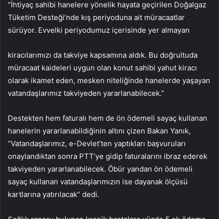
“İhtiyaç sahibi hanelere yönelik hayata geçirilen Doğalgaz
Tüketim Desteği’nde kış periyoduna ait müracaatlar
sürüyor. Evvelki periyodumuz içerisinde yer almayan
kiracılarımızı da takviye kapsamına aldık. Bu doğrultuda
müracaat kaideleri uygun olan konut sahibi yahut kiracı
olarak ikamet eden, mesken niteliğinde hanelerde yaşayan
vatandaşlarımız takviyeden yararlanabilecek.”
Destekten hem faturalı hem de ön ödemeli sayaç kullanan
hanelerin yararlanabildiğinin altını çizen Bakan Yanık,
“Vatandaşlarımız, e-Devlet’ten yaptıkları başvuruları
onaylandıktan sonra PTT’ye gidip faturalarını ibraz ederek
takviyeden yararlanabilecek. Öbür yandan ön ödemeli
sayaç kullanan vatandaşlarımızın ise dayanak ölçüsü
kartlarına yatırılacak” dedi.