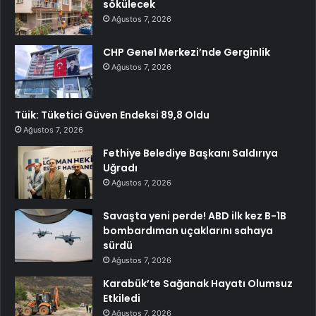
sökülecek
Ağustos 7, 2026
CHP Genel Merkezi’nde Gerginlik
Ağustos 7, 2026
Tüik: Tüketici Güven Endeksi 89,8 Oldu
Ağustos 7, 2026
Fethiye Belediye Başkanı Saldırıya
Uğradı
Ağustos 7, 2026
Savaşta yeni perde! ABD ilk kez B-1B
bombardıman uçaklarını sahaya
sürdü
Ağustos 7, 2026
Karabük’te Sağanak Hayatı Olumsuz
Etkiledi
Ağustos 7, 2026