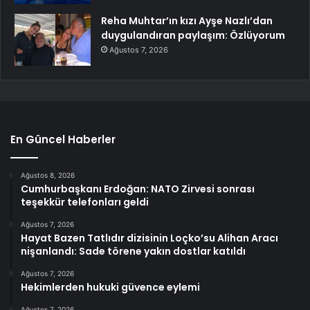
Reha Muhtar’ın kızı Ayşe Nazlı’dan
duygulandıran paylaşım: Özlüyorum
Ağustos 7, 2026
En Güncel Haberler
Ağustos 8, 2026
Cumhurbaşkanı Erdoğan: NATO Zirvesi sonrası
teşekkür telefonları geldi
Ağustos 7, 2026
Hayat Bazen Tatlıdır dizisinin Loçko’su Alihan Aracı
nişanlandı: Sade törene yakın dostlar katıldı
Ağustos 7, 2026
Hekimlerden hukuki güvence eylemi
Ağustos 7, 2026