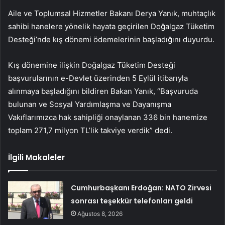
Aile ve Toplumsal Hizmetler Bakanı Derya Yanık, muhtaçlık
sahibi hanelere yönelik hayata geçirilen Doğalgaz Tüketim
Desteği’nde kış dönemi ödemelerinin başladığını duyurdu.
Kış dönemine ilişkin Doğalgaz Tüketim Desteği
başvurularının e-Devlet üzerinden 5 Eylül itibarıyla
alınmaya başladığını bildiren Bakan Yanık, “Başvuruda
bulunan ve Sosyal Yardımlaşma ve Dayanışma
Vakıflarımızca hak sahipliği onaylanan 336 bin hanemize
toplam 271,7 milyon TL’lik takviye verdik” dedi.
İlgili Makaleler
Cumhurbaşkanı Erdoğan: NATO Zirvesi
sonrası teşekkür telefonları geldi
Ağustos 8, 2026