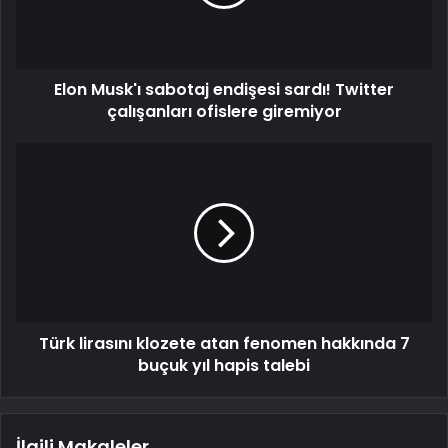
Elon Musk'ı sabotaj endişesi sardı! Twitter
çalışanları ofislere giremiyor
Türk lirasını klozete atan fenomen hakkında 7
buçuk yıl hapis talebi
İlgili Makaleler