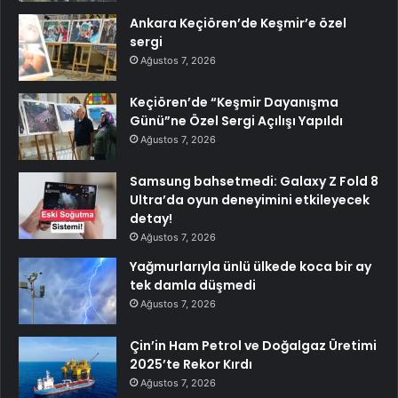
Ankara Keçiören’de Keşmir’e özel
sergi
Ağustos 7, 2026
Keçiören’de “Keşmir Dayanışma
Günü”ne Özel Sergi Açılışı Yapıldı
Ağustos 7, 2026
Samsung bahsetmedi: Galaxy Z Fold 8
Ultra’da oyun deneyimini etkileyecek
detay!
Ağustos 7, 2026
Yağmurlarıyla ünlü ülkede koca bir ay
tek damla düşmedi
Ağustos 7, 2026
Çin’in Ham Petrol ve Doğalgaz Üretimi
2025’te Rekor Kırdı
Ağustos 7, 2026