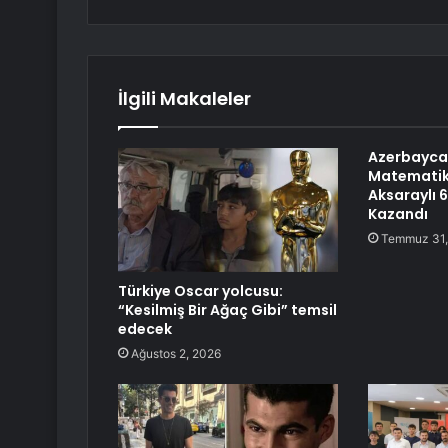
İlgili Makaleler
Azerbayca
Matematik
Aksaraylı 
Kazandı
Temmuz 31,
Türkiye Oscar yolcusu:
“Kesilmiş Bir Ağaç Gibi” temsil
edecek
Ağustos 2, 2026