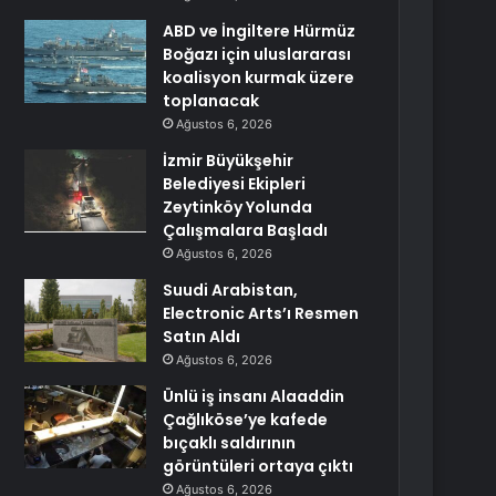
ABD ve İngiltere Hürmüz
Boğazı için uluslararası
koalisyon kurmak üzere
toplanacak
Ağustos 6, 2026
İzmir Büyükşehir
Belediyesi Ekipleri
Zeytinköy Yolunda
Çalışmalara Başladı
Ağustos 6, 2026
Suudi Arabistan,
Electronic Arts’ı Resmen
Satın Aldı
Ağustos 6, 2026
Ünlü iş insanı Alaaddin
Çağlıköse’ye kafede
bıçaklı saldırının
görüntüleri ortaya çıktı
Ağustos 6, 2026