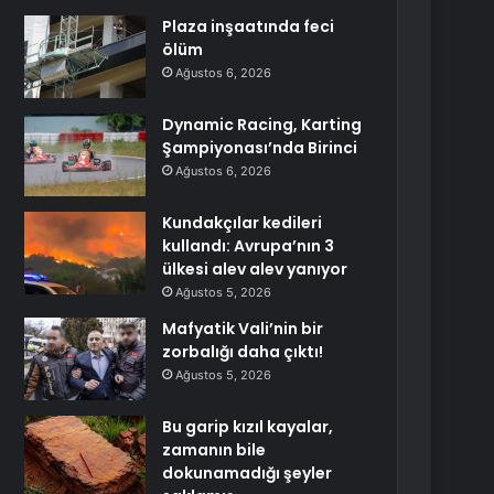
Plaza inşaatında feci
ölüm
Ağustos 6, 2026
Dynamic Racing, Karting
Şampiyonası’nda Birinci
Ağustos 6, 2026
Kundakçılar kedileri
kullandı: Avrupa’nın 3
ülkesi alev alev yanıyor
Ağustos 5, 2026
Mafyatik Vali’nin bir
zorbalığı daha çıktı!
Ağustos 5, 2026
Bu garip kızıl kayalar,
zamanın bile
dokunamadığı şeyler