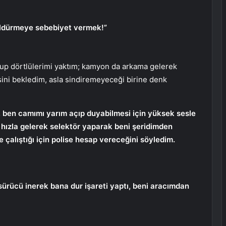
öldürmeye sebebiyet vermek!”
up dörtlülerimi yaktım; kamyon da arkama gelerek
ini bekledim, asla sindiremeyeceği birine denk
, ben camımı yarım açıp duyabilmesi için yüksek sesle
, hızla gelerek selektör yaparak beni şeridimden
çalıştığı için polise hesap vereceğini söyledim.
ürücü inerek bana dur işareti yaptı, beni aracımdan