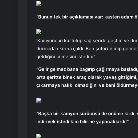
“Bunun tek bir açıklaması var: kasten adam 
‘Kamyondan kurtulup sağ şeride geçtim ve dur
durmadan korna çaldı. Ben şoförün inip gelmes
geldiğini bilmesini istedim.’
“Gelir gelmez bana bağırıp çağırmaya başladı
orta şeritte binek araç olarak yavaş gittiğimi
çıkarmaya hakkı olmadığını ve beni öldürmeye 
“Başka bir kamyon sürücüsü de önüme kırdı, s
indirmek istedi kim bilir ne yapacaklardı!”