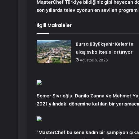
MasterChef Türkiye bildiğiniz gibi heyecan dolu
son yıllarda televizyonun en sevilen programl
İlgili Makaleler
Bursa Büyükşehir Keles’te
ulaşım kalitesini artırıyor
Ağustos 6, 2026
Somer Sivrioğlu, Danilo Zanna ve Mehmet Yalç
2021 yılındaki dönemine katılan bir yarışmac
“MasterChef bu sene kadın bir şampiyon çıkar