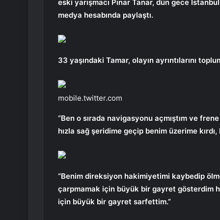
eski yarışmacı Pınar Tanar, dün gece İstanbul
medya hesabında paylaştı.
33 yaşındaki Tamar, olayın ayrıntılarını topl
mobile.twitter.com
“Ben o sırada navigasyonu açmıştım ve frene
hızla sağ şeridime geçip benim üzerime kırdı, b
“Benim direksiyon hakimiyetimi kaybedip öl
çarpmamak için büyük bir gayret gösterdim 
için büyük bir gayret sarfettim.”