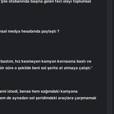
 Şile otobanında başına gelen fecî olayı toplumsal
umsal medya hesabında paylaştı ?
 bastım, hız kesmeyen kamyon kornasına bastı ve
ir süre o şekilde beni sol şerite at atmaya çalıştı.”
memi istedi, bense hem sağımdaki kamyona
hem de aynadan sol şeridimdeki araçlara çarpmamak