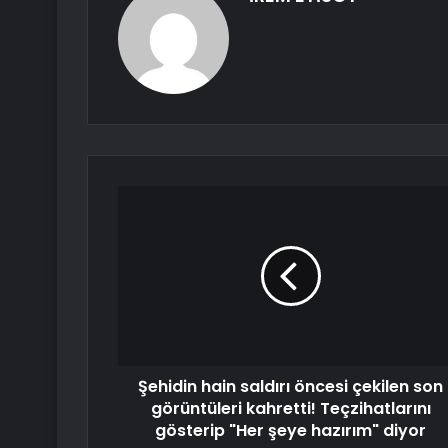
Şehidin hain saldırı öncesi çekilen son
görüntüleri kahretti! Teçzihatlarını
gösterip "Her şeye hazırım" diyor