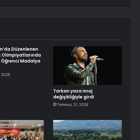
n’da Düzenlenen
 Olimpiyatlarında
6 Öğrenci Madalya
 2026
Tarkan yaza imaj
değişikliğiyle girdi
Temmuz 31, 2026