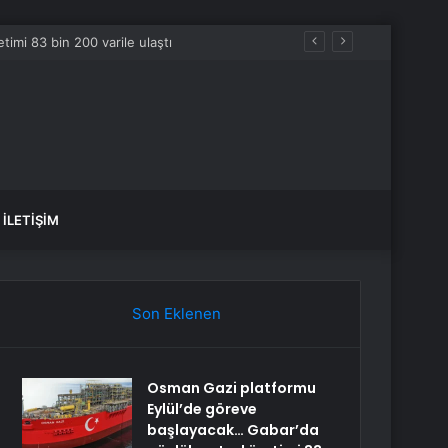
İLETIŞIM
Son Eklenen
Osman Gazi platformu
Eylül’de göreve
başlayacak… Gabar’da