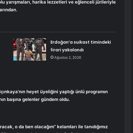
 yarışmaları, harika lezzetleri ve eğlenceli jürileriyle
arından.
Erdoğan’a suikast timindeki
firari yakalandı
Ağustos 2, 2026
ınkaya’nın heyet üyeliğini yaptığı ünlü programın
ının başına gelenler gündem oldu.
acak, o da ben olacağım” kelamları ile tanıdığımız