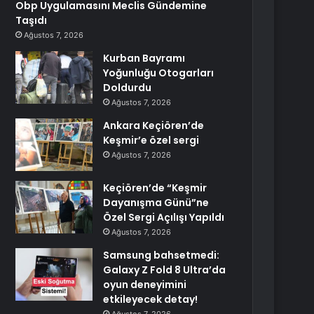
Obp Uygulamasını Meclis Gündemine
Taşıdı
Ağustos 7, 2026
Kurban Bayramı
Yoğunluğu Otogarları
Doldurdu
Ağustos 7, 2026
Ankara Keçiören’de
Keşmir’e özel sergi
Ağustos 7, 2026
Keçiören’de “Keşmir
Dayanışma Günü”ne
Özel Sergi Açılışı Yapıldı
Ağustos 7, 2026
Samsung bahsetmedi:
Galaxy Z Fold 8 Ultra’da
oyun deneyimini
etkileyecek detay!