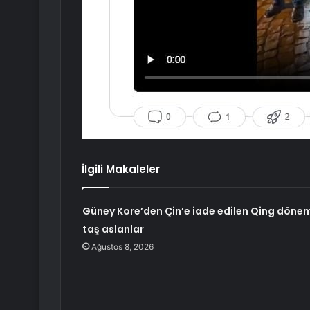
İlgili Makaleler
Güney Kore’den Çin’e iade edilen Qing dönem
taş aslanlar
Ağustos 8, 2026