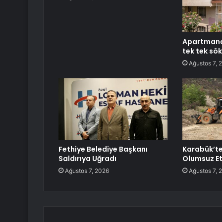
Apartmand
tek tek sö
Ağustos 7, 
Fethiye Belediye Başkanı
Karabük’t
Saldırıya Uğradı
Olumsuz Et
Ağustos 7, 2026
Ağustos 7, 