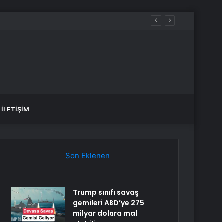
İLETIŞIM
Son Eklenen
Trump sınıfı savaş
gemileri ABD’ye 275
milyar dolara mal