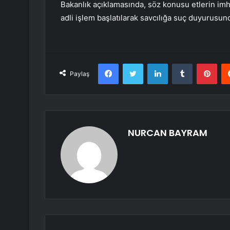
Bakanlık açıklamasında, söz konusu etlerin imha
adli işlem başlatılarak savcılığa suç duyurusu
Facebook
Twitter
LinkedIn
Tumblr
Pint
Paylaş
NURCAN BAYRAM