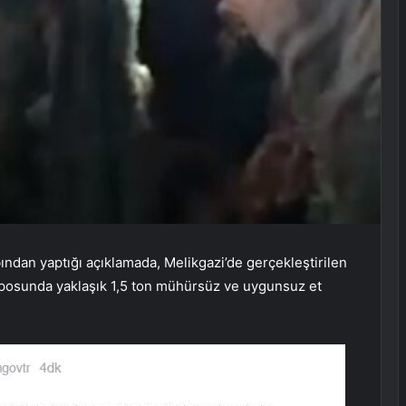
ndan yaptığı açıklamada, Melikgazi’de gerçekleştirilen
eposunda yaklaşık 1,5 ton mühürsüz ve uygunsuz et