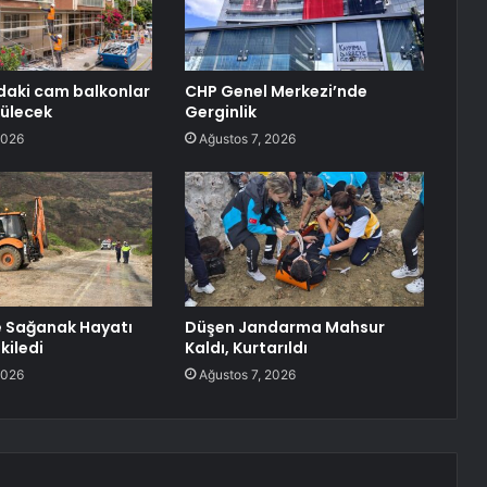
aki cam balkonlar
CHP Genel Merkezi’nde
külecek
Gerginlik
2026
Ağustos 7, 2026
e Sağanak Hayatı
Düşen Jandarma Mahsur
kiledi
Kaldı, Kurtarıldı
2026
Ağustos 7, 2026