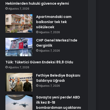
Hekimlerden hukuki güvence eylemi
Ağustos 7, 2026
Apartmandaki cam
balkonlar tek tek
sökülecek
Ağustos 7, 2026
CHP Genel Merkezi’nde
Gerginlik
Ağustos 7, 2026
Tüik: Tüketici Güven Endeksi 89,8 Oldu
Ağustos 7, 2026
Fethiye Belediye Başkanı
Saldırıya Uğradı
Ağustos 7, 2026
Savaşta yeni perde! ABD
ilk kez B-1B
bombardıman uçaklarını