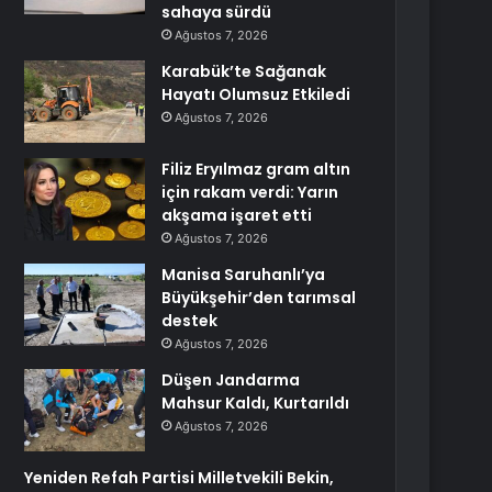
sahaya sürdü
Ağustos 7, 2026
Karabük’te Sağanak
Hayatı Olumsuz Etkiledi
Ağustos 7, 2026
Filiz Eryılmaz gram altın
için rakam verdi: Yarın
akşama işaret etti
Ağustos 7, 2026
Manisa Saruhanlı’ya
Büyükşehir’den tarımsal
destek
Ağustos 7, 2026
Düşen Jandarma
Mahsur Kaldı, Kurtarıldı
Ağustos 7, 2026
Yeniden Refah Partisi Milletvekili Bekin,