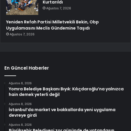
Kurtarıldı
Ağustos 7, 2026
Yeniden Refah Partisi Milletvekili Bekin, Obp
Uygulamasını Meclis Gündemine Taşıdı
Ağustos 7, 2026
En Güncel Haberler
Ağustos 8, 2026
Yomra Belediye Başkanı Bıyık: Kılıçdaroğlu’na yalnızca
hain demek yeterli değil
Ağustos 8, 2026
İstanbul’da market ve bakkallarda yeni uygulama
devreye girdi
Ağustos 8, 2026
Büyükşehir Belediyesi zor gününde de vatandaşın