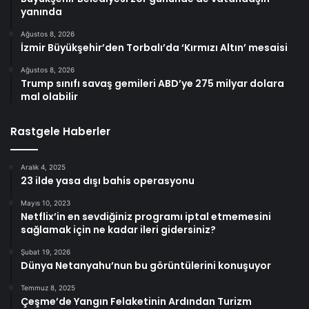
yanında
Ağustos 8, 2026
İzmir Büyükşehir’den Torbalı’da ‘Kırmızı Altın’ mesaisi
Ağustos 8, 2026
Trump sınıfı savaş gemileri ABD’ye 275 milyar dolara
mal olabilir
Rastgele Haberler
Aralık 4, 2025
23 ilde yasa dışı bahis operasyonu
Mayıs 10, 2023
Netflix’in en sevdiğiniz programı iptal etmemesini
sağlamak için ne kadar ileri gidersiniz?
Şubat 19, 2026
Dünya Netanyahu’nun bu görüntülerini konuşuyor
Temmuz 8, 2025
Çeşme’de Yangın Felaketinin Ardından Turizm