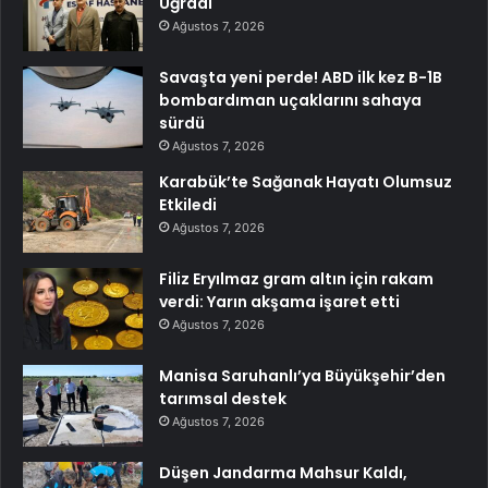
Uğradı
Ağustos 7, 2026
Savaşta yeni perde! ABD ilk kez B-1B
bombardıman uçaklarını sahaya
sürdü
Ağustos 7, 2026
Karabük’te Sağanak Hayatı Olumsuz
Etkiledi
Ağustos 7, 2026
Filiz Eryılmaz gram altın için rakam
verdi: Yarın akşama işaret etti
Ağustos 7, 2026
Manisa Saruhanlı’ya Büyükşehir’den
tarımsal destek
Ağustos 7, 2026
Düşen Jandarma Mahsur Kaldı,