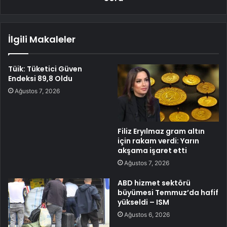
İlgili Makaleler
Tüik: Tüketici Güven
Endeksi 89,8 Oldu
Ağustos 7, 2026
Filiz Eryılmaz gram altın
için rakam verdi: Yarın
akşama işaret etti
Ağustos 7, 2026
ABD hizmet sektörü
büyümesi Temmuz’da hafif
yükseldi – ISM
Ağustos 6, 2026