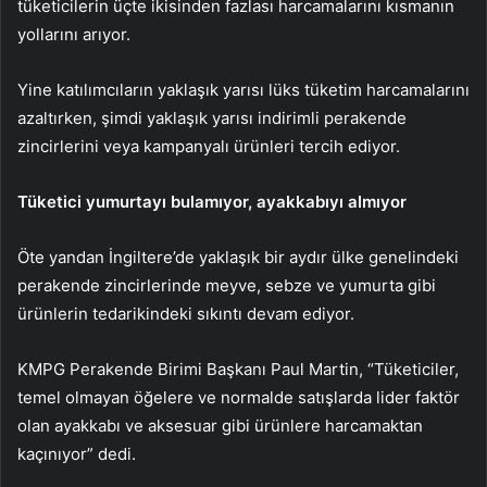
tüketicilerin üçte ikisinden fazlası harcamalarını kısmanın
yollarını arıyor.
Yine katılımcıların yaklaşık yarısı lüks tüketim harcamalarını
azaltırken, şimdi yaklaşık yarısı indirimli perakende
zincirlerini veya kampanyalı ürünleri tercih ediyor.
Tüketici yumurtayı bulamıyor, ayakkabıyı almıyor
Öte yandan İngiltere’de yaklaşık bir aydır ülke genelindeki
perakende zincirlerinde meyve, sebze ve yumurta gibi
ürünlerin tedarikindeki sıkıntı devam ediyor.
KMPG Perakende Birimi Başkanı Paul Martin, “Tüketiciler,
temel olmayan öğelere ve normalde satışlarda lider faktör
olan ayakkabı ve aksesuar gibi ürünlere harcamaktan
kaçınıyor” dedi.