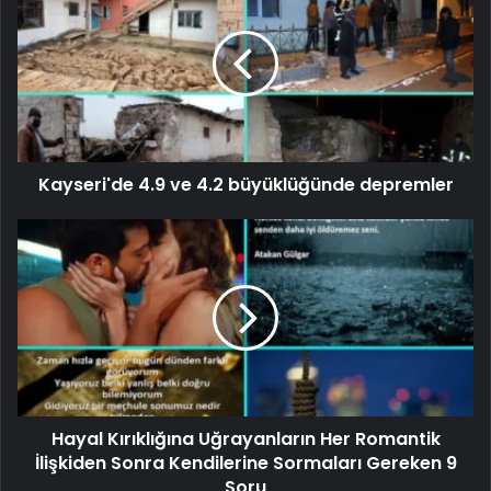
Kayseri'de 4.9 ve 4.2 büyüklüğünde depremler
Hayal Kırıklığına Uğrayanların Her Romantik
İlişkiden Sonra Kendilerine Sormaları Gereken 9
Soru