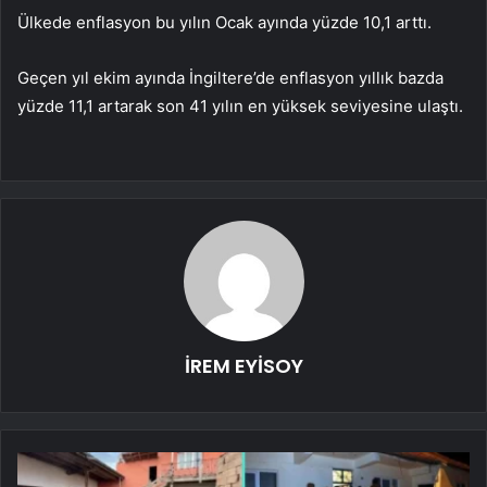
Ülkede enflasyon bu yılın Ocak ayında yüzde 10,1 arttı.
Geçen yıl ekim ayında İngiltere’de enflasyon yıllık bazda
yüzde 11,1 artarak son 41 yılın en yüksek seviyesine ulaştı.
İREM EYİSOY