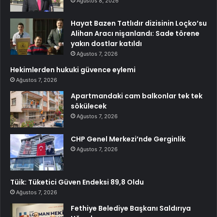
Ağustos 8, 2026
Hayat Bazen Tatlıdır dizisinin Loçko’su
Alihan Aracı nişanlandı: Sade törene
yakın dostlar katıldı
Ağustos 7, 2026
Hekimlerden hukuki güvence eylemi
Ağustos 7, 2026
Apartmandaki cam balkonlar tek tek
sökülecek
Ağustos 7, 2026
CHP Genel Merkezi’nde Gerginlik
Ağustos 7, 2026
Tüik: Tüketici Güven Endeksi 89,8 Oldu
Ağustos 7, 2026
Fethiye Belediye Başkanı Saldırıya