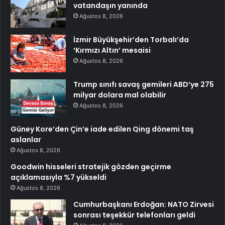
vatandaşın yanında
Ağustos 8, 2026
İzmir Büyükşehir’den Torbalı’da
‘Kırmızı Altın’ mesaisi
Ağustos 8, 2026
Trump sınıfı savaş gemileri ABD’ye 275
milyar dolara mal olabilir
Ağustos 8, 2026
Güney Kore’den Çin’e iade edilen Qing dönemi taş
aslanlar
Ağustos 8, 2026
Goodwin hisseleri stratejik gözden geçirme
açıklamasıyla %7 yükseldi
Ağustos 8, 2026
Cumhurbaşkanı Erdoğan: NATO Zirvesi
sonrası teşekkür telefonları geldi