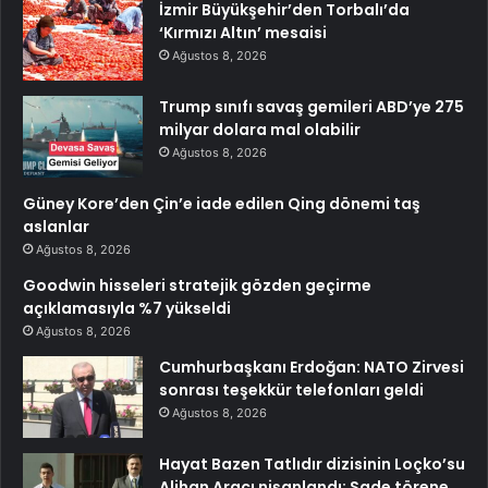
İzmir Büyükşehir’den Torbalı’da
‘Kırmızı Altın’ mesaisi
Ağustos 8, 2026
Trump sınıfı savaş gemileri ABD’ye 275
milyar dolara mal olabilir
Ağustos 8, 2026
Güney Kore’den Çin’e iade edilen Qing dönemi taş
aslanlar
Ağustos 8, 2026
Goodwin hisseleri stratejik gözden geçirme
açıklamasıyla %7 yükseldi
Ağustos 8, 2026
Cumhurbaşkanı Erdoğan: NATO Zirvesi
sonrası teşekkür telefonları geldi
Ağustos 8, 2026
Hayat Bazen Tatlıdır dizisinin Loçko’su
Alihan Aracı nişanlandı: Sade törene