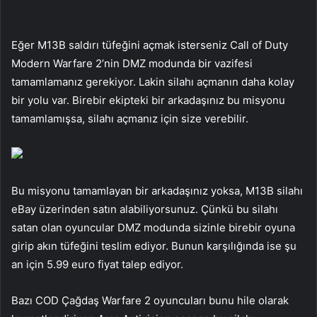
Eğer M13B saldırı tüfeğini açmak isterseniz Call of Duty
Modern Warfare 2’nin DMZ modunda bir vazifesi
tamamlamanız gerekiyor. Lakin silahı açmanın daha kolay
bir yolu var. Birebir ekipteki bir arkadaşınız bu misyonu
tamamlamışsa, silahı açmanız için size verebilir.
Bu misyonu tamamlayan bir arkadaşınız yoksa, M13B silahı
eBay üzerinden satın alabiliyorsunuz. Çünkü bu silahı
satan olan oyuncular DMZ modunda sizinle birebir oyuna
girip akın tüfeğini teslim ediyor. Bunun karşılığında ise şu
an için 5.99 euro fiyat talep ediyor.
Bazı COD Çağdaş Warfare 2 oyuncuları bunu hile olarak