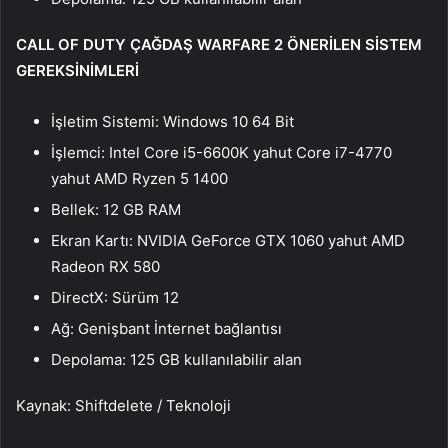
CALL OF DUTY ÇAĞDAŞ WARFARE 2 ÖNERİLEN SİSTEM
GEREKSİNİMLERİ
İşletim Sistemi: Windows 10 64 Bit
İşlemci: Intel Core i5-6600K yahut Core i7-4770
yahut AMD Ryzen 5 1400
Bellek: 12 GB RAM
Ekran Kartı: NVIDIA GeForce GTX 1060 yahut AMD
Radeon RX 580
DirectX: Sürüm 12
Ağ: Genişbant İnternet bağlantısı
Depolama: 125 GB kullanılabilir alan
Kaynak: Shiftdelete / Teknoloji