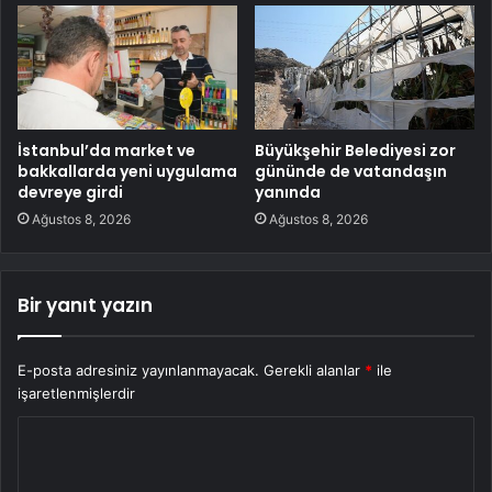
İstanbul’da market ve
Büyükşehir Belediyesi zor
bakkallarda yeni uygulama
gününde de vatandaşın
devreye girdi
yanında
Ağustos 8, 2026
Ağustos 8, 2026
Bir yanıt yazın
E-posta adresiniz yayınlanmayacak.
Gerekli alanlar
*
ile
işaretlenmişlerdir
Y
o