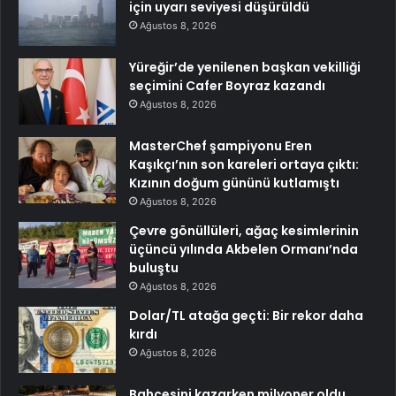
için uyarı seviyesi düşürüldü
Ağustos 8, 2026
Yüreğir’de yenilenen başkan vekilliği
seçimini Cafer Boyraz kazandı
Ağustos 8, 2026
MasterChef şampiyonu Eren
Kaşıkçı’nın son kareleri ortaya çıktı:
Kızının doğum gününü kutlamıştı
Ağustos 8, 2026
Çevre gönüllüleri, ağaç kesimlerinin
üçüncü yılında Akbelen Ormanı’nda
buluştu
Ağustos 8, 2026
Dolar/TL atağa geçti: Bir rekor daha
kırdı
Ağustos 8, 2026
Bahçesini kazarken milyoner oldu