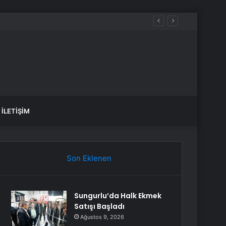
İLETIŞIM
Son Eklenen
Sungurlu’da Halk Ekmek
Satışı Başladı
Ağustos 9, 2026