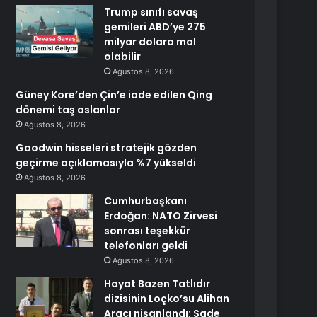
Trump sınıfı savaş
gemileri ABD’ye 275
milyar dolara mal
olabilir
Ağustos 8, 2026
Güney Kore’den Çin’e iade edilen Qing
dönemi taş aslanlar
Ağustos 8, 2026
Goodwin hisseleri stratejik gözden
geçirme açıklamasıyla %7 yükseldi
Ağustos 8, 2026
Cumhurbaşkanı
Erdoğan: NATO Zirvesi
sonrası teşekkür
telefonları geldi
Ağustos 8, 2026
Hayat Bazen Tatlıdır
dizisinin Loçko’su Alihan
Aracı nişanlandı: Sade