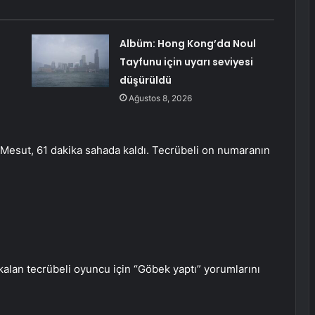
Albüm: Hong Kong’da Noul
Tayfunu için uyarı seviyesi
düşürüldü
Ağustos 8, 2026
 Mesut, 61 dakika sahada kaldı. Tecrübeli on numaranın
kalan tecrübeli oyuncu için “Göbek yaptı” yorumlarını