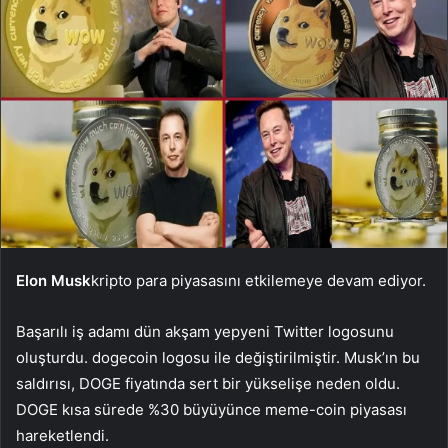
Elon Musk
kripto para piyasasını etkilemeye devam ediyor.
Başarılı iş adamı dün akşam yepyeni Twitter logosunu
oluşturdu.
dogecoin
logosu ile değiştirilmiştir. Musk’ın bu
saldırısı, DOGE fiyatında sert bir yükselişe neden oldu.
DOGE kısa sürede %30 büyüyünce meme-coin piyasası
hareketlendi.