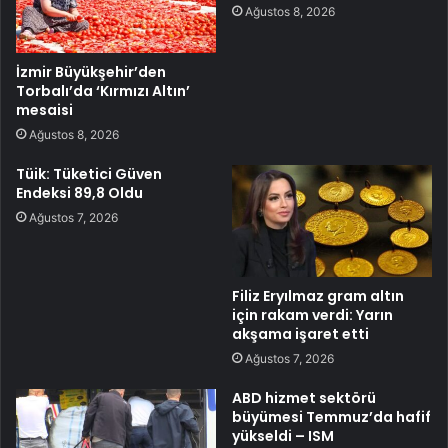
Ağustos 8, 2026
İzmir Büyükşehir’den
Torbalı’da ‘Kırmızı Altın’
mesaisi
Ağustos 8, 2026
Tüik: Tüketici Güven
Endeksi 89,8 Oldu
Ağustos 7, 2026
Filiz Eryılmaz gram altın
için rakam verdi: Yarın
akşama işaret etti
Ağustos 7, 2026
ABD hizmet sektörü
büyümesi Temmuz’da hafif
yükseldi – ISM