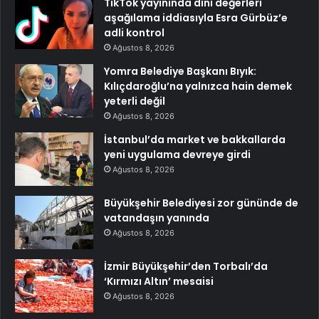
TikTok yayınında dini değerleri
aşağılama iddiasıyla Esra Gürbüz’e
adli kontrol
Ağustos 8, 2026
Yomra Belediye Başkanı Bıyık:
Kılıçdaroğlu’na yalnızca hain demek
yeterli değil
Ağustos 8, 2026
İstanbul’da market ve bakkallarda
yeni uygulama devreye girdi
Ağustos 8, 2026
Büyükşehir Belediyesi zor gününde de
vatandaşın yanında
Ağustos 8, 2026
İzmir Büyükşehir’den Torbalı’da
‘Kırmızı Altın’ mesaisi
Ağustos 8, 2026