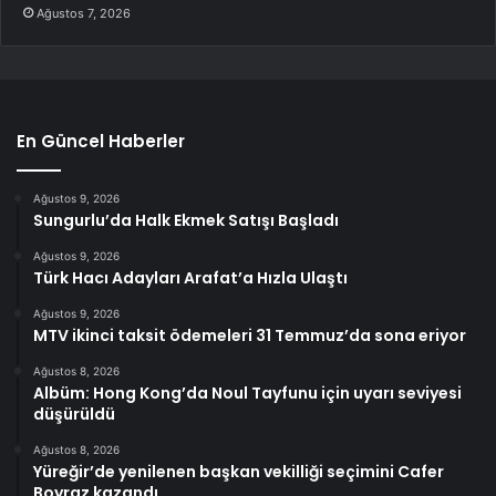
Ağustos 7, 2026
En Güncel Haberler
Ağustos 9, 2026
Sungurlu’da Halk Ekmek Satışı Başladı
Ağustos 9, 2026
Türk Hacı Adayları Arafat’a Hızla Ulaştı
Ağustos 9, 2026
MTV ikinci taksit ödemeleri 31 Temmuz’da sona eriyor
Ağustos 8, 2026
Albüm: Hong Kong’da Noul Tayfunu için uyarı seviyesi
düşürüldü
Ağustos 8, 2026
Yüreğir’de yenilenen başkan vekilliği seçimini Cafer
Boyraz kazandı