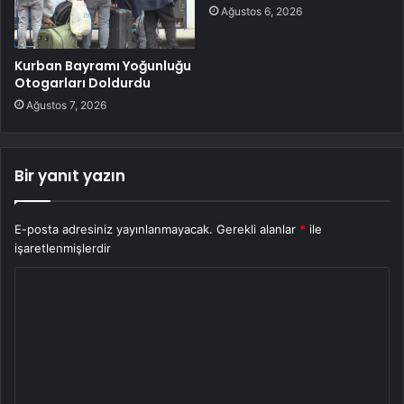
Ağustos 6, 2026
Kurban Bayramı Yoğunluğu
Otogarları Doldurdu
Ağustos 7, 2026
Bir yanıt yazın
E-posta adresiniz yayınlanmayacak.
Gerekli alanlar
*
ile
işaretlenmişlerdir
Y
o
r
u
m