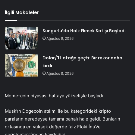
İlgili Makaleler
Sungurlu’da Halk Ekmek Satışı Başladı
Ağustos 9, 2026
Dolar/TL atağa geçti: Bir rekor daha
kırdı
Ağustos 8, 2026
Meme-coin piyasası haftaya yükselişle başladı.
Musk’ın Dogecoin atılımı ile bu kategorideki kripto
paraların neredeyse tamamı pahalı hale geldi. Bunların
ortasında en yüksek değerde faiz
Floki İnu
Ve
dogelon
tarafından kaydedildi.