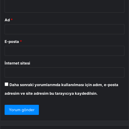
*
Ad
*
E-posta
*
İnternet sitesi
Daha sonraki yorumlarımda kullanılması için adım, e-posta
adresim ve site adresim bu tarayıcıya kaydedilsin.