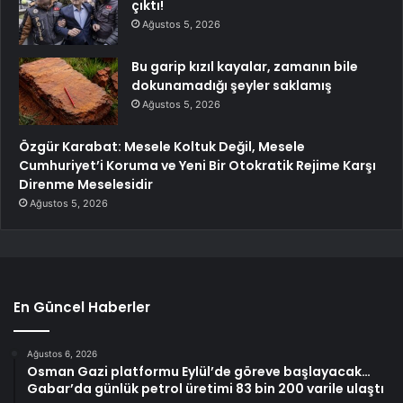
çıktı!
Ağustos 5, 2026
Bu garip kızıl kayalar, zamanın bile
dokunamadığı şeyler saklamış
Ağustos 5, 2026
Özgür Karabat: Mesele Koltuk Değil, Mesele
Cumhuriyet’i Koruma ve Yeni Bir Otokratik Rejime Karşı
Direnme Meselesidir
Ağustos 5, 2026
En Güncel Haberler
Ağustos 6, 2026
Osman Gazi platformu Eylül’de göreve başlayacak…
Gabar’da günlük petrol üretimi 83 bin 200 varile ulaştı