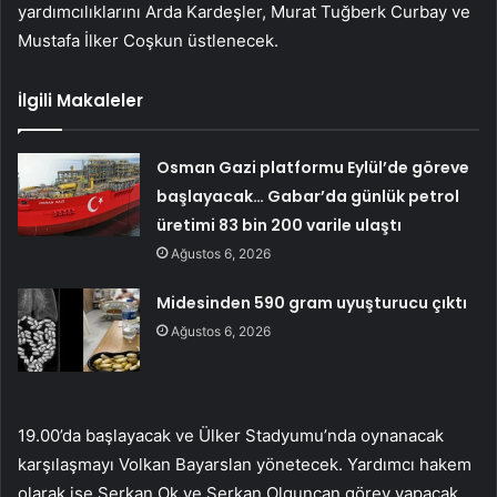
yardımcılıklarını Arda Kardeşler, Murat Tuğberk Curbay ve
Mustafa İlker Coşkun üstlenecek.
İlgili Makaleler
Osman Gazi platformu Eylül’de göreve
başlayacak… Gabar’da günlük petrol
üretimi 83 bin 200 varile ulaştı
Ağustos 6, 2026
Midesinden 590 gram uyuşturucu çıktı
Ağustos 6, 2026
19.00’da başlayacak ve Ülker Stadyumu’nda oynanacak
karşılaşmayı Volkan Bayarslan yönetecek. Yardımcı hakem
olarak ise Serkan Ok ve Serkan Olguncan görev yapacak.