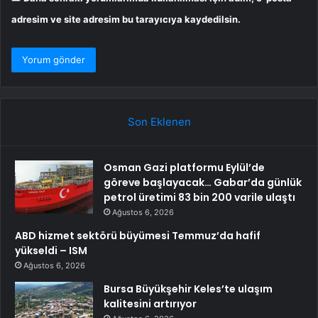
adresim ve site adresim bu tarayıcıya kaydedilsin.
Son Eklenen
Osman Gazi platformu Eylül’de
göreve başlayacak… Gabar’da günlük
petrol üretimi 83 bin 200 varile ulaştı
Ağustos 6, 2026
ABD hizmet sektörü büyümesi Temmuz’da hafif
yükseldi – ISM
Ağustos 6, 2026
Bursa Büyükşehir Keles’te ulaşım
kalitesini artırıyor