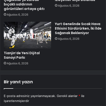
bıçaklı saldırının
Ağustos 6, 2026
görüntüleri ortaya çıktı
Ağustos 6, 2026
Yurt Genelinde Sıcak Hava
Etkisini Sürdürürken, İki İlde
Sağanak Bekleniyor
Ağustos 6, 2026
Tianjin’de Yeni Dijital
Sanayi Parkı
Ağustos 6, 2026
Bir yanıt yazın
E-posta adresiniz yayınlanmayacak.
Gerekli alanlar
*
ile
işaretlenmişlerdir