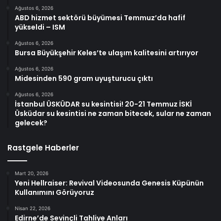
Ağustos 6, 2026
ABD hizmet sektörü büyümesi Temmuz’da hafif
yükseldi – ISM
Ağustos 6, 2026
Bursa Büyükşehir Keles’te ulaşım kalitesini artırıyor
Ağustos 6, 2026
Midesinden 590 gram uyuşturucu çıktı
Ağustos 6, 2026
İstanbul ÜSKÜDAR su kesintisi! 20-21 Temmuz İSKİ
Üsküdar su kesintisi ne zaman bitecek, sular ne zaman
gelecek?
Rastgele Haberler
Mart 20, 2026
Yeni Hellraiser: Revival Videosunda Genesis Küpünün
Kullanımını Görüyoruz
Nisan 22, 2026
Edirne’de Sevinçli Tahliye Anları