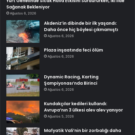
Yurt Genelinde Sıcak Hava Etkisini Sürdürürken, İki İlde
Sağanak Bekleniyor
Ağustos 6, 2026
Akdeniz’in dibinde bir ilk yaşandı:
Daha önce hiç böylesi çıkmamıştı
Ağustos 6, 2026
Plaza inşaatında feci ölüm
Ağustos 6, 2026
Dynamic Racing, Karting
Şampiyonası’nda Birinci
Ağustos 6, 2026
Kundakçılar kedileri kullandı:
Avrupa’nın 3 ülkesi alev alev yanıyor
Ağustos 5, 2026
Mafyatik Vali’nin bir zorbalığı daha