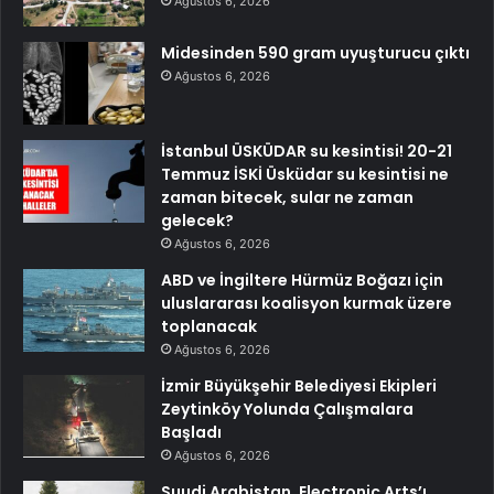
Ağustos 6, 2026
Midesinden 590 gram uyuşturucu çıktı
Ağustos 6, 2026
İstanbul ÜSKÜDAR su kesintisi! 20-21
Temmuz İSKİ Üsküdar su kesintisi ne
zaman bitecek, sular ne zaman
gelecek?
Ağustos 6, 2026
ABD ve İngiltere Hürmüz Boğazı için
uluslararası koalisyon kurmak üzere
toplanacak
Ağustos 6, 2026
İzmir Büyükşehir Belediyesi Ekipleri
Zeytinköy Yolunda Çalışmalara
Başladı
Ağustos 6, 2026
Suudi Arabistan, Electronic Arts’ı