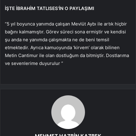
İŞTE İBRAHİM TATLISES’İN O PAYLAŞIMI
“5 yıl boyunca yanımda çalışan Mevlüt Aybı ile artık hiçbir
bağını kalmamıştır. Görev süreci sona ermiştir ve kendisi
şu anda ne yanımda çalışmakta ne de beni temsil
etmektedir. Ayrıca kamuoyunda ‘kirvem’ olarak bilinen
Metin Cantimur ile olan dostluğum da bitmiştir. Dostlarıma
ve sevenlerime duyurulur ”
MEHMET HAZBİN KAZBEK