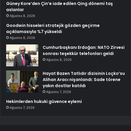
Güney Kore’den Çin’e iade edilen Qing dönemi taş
aslanlar
Ağustos 8, 2026
Goodwin hisseleri stratejik gözden geçirme
açıklamasıyla %7 yükseldi
Ağustos 8, 2026
Cumhurbaşkanı Erdoğan: NATO Zirvesi
sonrası teşekkür telefonları geldi
Ağustos 8, 2026
Hayat Bazen Tatlıdır dizisinin Loçko’su
Alihan Aracı nişanlandı: Sade törene
yakın dostlar katıldı
Ağustos 7, 2026
Hekimlerden hukuki güvence eylemi
Ağustos 7, 2026