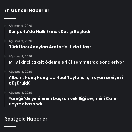
En Güncel Haberler
Ağustos 9, 2026
Sungurlu’da Halk Ekmek Satışı Başladı
Ağustos 9, 2026
Türk Hacı Adayları Arafat’a Hızla Ulaştı
Ağustos 9, 2026
MTV ikinci taksit ödemeleri 31 Temmuz’da sona eriyor
Ağustos 8, 2026
Albüm: Hong Kong’da Noul Tayfunu için uyarı seviyesi
düşürüldü
Ağustos 8, 2026
Yüreğir’de yenilenen başkan vekilliği seçimini Cafer
Boyraz kazandı
Rastgele Haberler