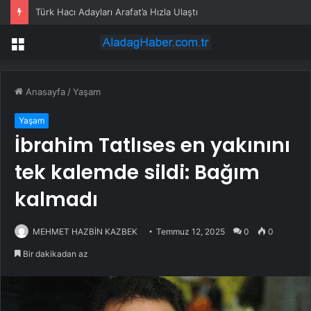
Türk Hacı Adayları Arafat’a Hızla Ulaştı
Menü
Anasayfa
/
Yaşam
Yaşam
İbrahim Tatlıses en yakınını
tek kalemde sildi: Bağım
kalmadı
MEHMET HAZBİN KAZBEK
Temmuz 12, 2025
0
0
Bir dakikadan az