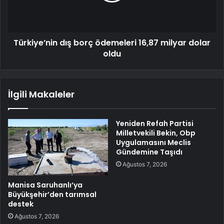
Türkiye’nin dış borç ödemeleri 16,87 milyar dolar
oldu
İlgili Makaleler
Yeniden Refah Partisi
Milletvekili Bekin, Obp
Uygulamasını Meclis
Gündemine Taşıdı
Ağustos 7, 2026
Manisa Saruhanlı’ya
Büyükşehir’den tarımsal
destek
Ağustos 7, 2026