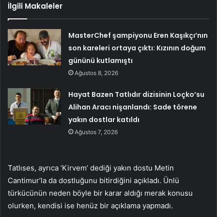
İlgili Makaleler
MasterChef şampiyonu Eren Kaşıkçı’nın
son kareleri ortaya çıktı: Kızının doğum
gününü kutlamıştı
Ağustos 8, 2026
Hayat Bazen Tatlıdır dizisinin Loçko’su
Alihan Aracı nişanlandı: Sade törene
yakın dostlar katıldı
Ağustos 7, 2026
Tatlıses, ayrıca ‘Kirvem’ dediği yakın dostu Metin
Cantimur’la da dostluğunu bitirdiğini açıkladı. Ünlü
türkücünün neden böyle bir karar aldığı merak konusu
olurken, kendisi ise henüz bir açıklama yapmadı.