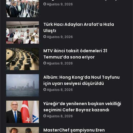
Ağustos 9, 2026
Türk Hacı Adayları Arafat’a Hızla
Ulaştı
Ağustos 9, 2026
MTV ikinci taksit ödemeleri 31
Temmuz’da sona eriyor
Ağustos 9, 2026
Albüm: Hong Kong’da Noul Tayfunu
için uyarı seviyesi düşürüldü
Ağustos 8, 2026
Yüreğir’de yenilenen başkan vekilliği
seçimini Cafer Boyraz kazandı
Ağustos 8, 2026
MasterChef şampiyonu Eren