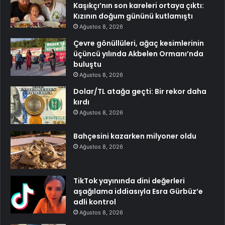
Kaşıkçı’nın son kareleri ortaya çıktı:
Kızının doğum gününü kutlamıştı
Ağustos 8, 2026
Çevre gönüllüleri, ağaç kesimlerinin
üçüncü yılında Akbelen Ormanı’nda
buluştu
Ağustos 8, 2026
Dolar/TL atağa geçti: Bir rekor daha
kırdı
Ağustos 8, 2026
Bahçesini kazarken milyoner oldu
Ağustos 8, 2026
TikTok yayınında dini değerleri
aşağılama iddiasıyla Esra Gürbüz’e
adli kontrol
Ağustos 8, 2026