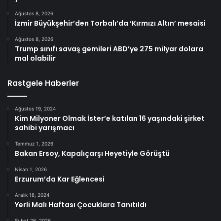
Ağustos 8, 2026
İzmir Büyükşehir’den Torbalı’da ‘Kırmızı Altın’ mesaisi
Ağustos 8, 2026
Trump sınıfı savaş gemileri ABD’ye 275 milyar dolara
mal olabilir
Rastgele Haberler
Ağustos 19, 2024
Kim Milyoner Olmak İster’e katılan 16 yaşındaki şirket
sahibi yarışmacı
Temmuz 1, 2026
Bakan Ersoy, Kapalıçarşı Heyetiyle Görüştü
Nisan 1, 2026
Erzurum’da Kar Eğlencesi
Aralık 18, 2024
Yerli Malı Haftası Çocuklara Tanıtıldı
Şubat 26, 2026