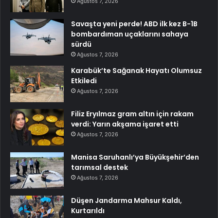
Ağustos 7, 2026
Savaşta yeni perde! ABD ilk kez B-1B
bombardıman uçaklarını sahaya
sürdü
Ağustos 7, 2026
Karabük’te Sağanak Hayatı Olumsuz
Etkiledi
Ağustos 7, 2026
Filiz Eryılmaz gram altın için rakam
verdi: Yarın akşama işaret etti
Ağustos 7, 2026
Manisa Saruhanlı’ya Büyükşehir’den
tarımsal destek
Ağustos 7, 2026
Düşen Jandarma Mahsur Kaldı,
Kurtarıldı