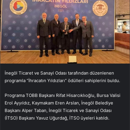
İnegöl Ticaret ve Sanayi Odası tarafından düzenlenen
programla “İhracatın Yıldızları” ödülleri sahiplerini buldu.
Programa TOBB Başkanı Rifat Hisarcıklıoğlu, Bursa Valisi
Erol Ayyıldız, Kaymakam Eren Arslan, İnegöl Belediye
Başkanı Alper Taban, İnegöl Ticarek ve Sanayi Odası
(İTSO) Başkanı Yavuz Uğurdağ, İTSO üyeleri katıldı.