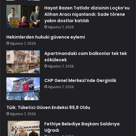
Hayat Bazen Tatlıdır dizisinin Loçko’su
Alihan Aracı nişanlandı: Sade törene
yakın dostlar katıldı
Ağustos 7, 2026
Hekimlerden hukuki güvence eylemi
Ağustos 7, 2026
Apartmandaki cam balkonlar tek tek
sökülecek
Ağustos 7, 2026
CHP Genel Merkezi’nde Gerginlik
Ağustos 7, 2026
Tüik: Tüketici Güven Endeksi 89,8 Oldu
Ağustos 7, 2026
Fethiye Belediye Başkanı Saldırıya
Uğradı