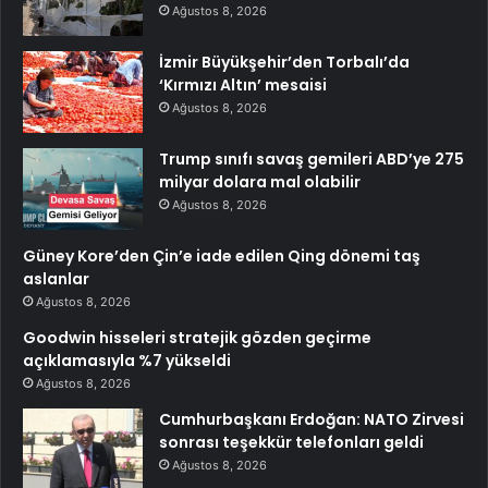
Ağustos 8, 2026
İzmir Büyükşehir’den Torbalı’da
‘Kırmızı Altın’ mesaisi
Ağustos 8, 2026
Trump sınıfı savaş gemileri ABD’ye 275
milyar dolara mal olabilir
Ağustos 8, 2026
Güney Kore’den Çin’e iade edilen Qing dönemi taş
aslanlar
Ağustos 8, 2026
Goodwin hisseleri stratejik gözden geçirme
açıklamasıyla %7 yükseldi
Ağustos 8, 2026
Cumhurbaşkanı Erdoğan: NATO Zirvesi
sonrası teşekkür telefonları geldi
Ağustos 8, 2026