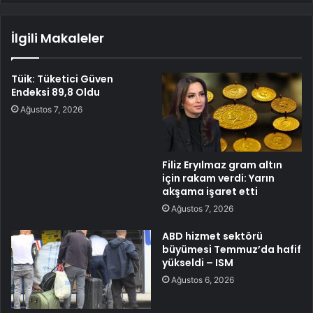
İlgili Makaleler
Tüik: Tüketici Güven
Endeksi 89,8 Oldu
Ağustos 7, 2026
Filiz Eryılmaz gram altın
için rakam verdi: Yarın
akşama işaret etti
Ağustos 7, 2026
ABD hizmet sektörü
büyümesi Temmuz’da hafif
yükseldi – ISM
Ağustos 6, 2026