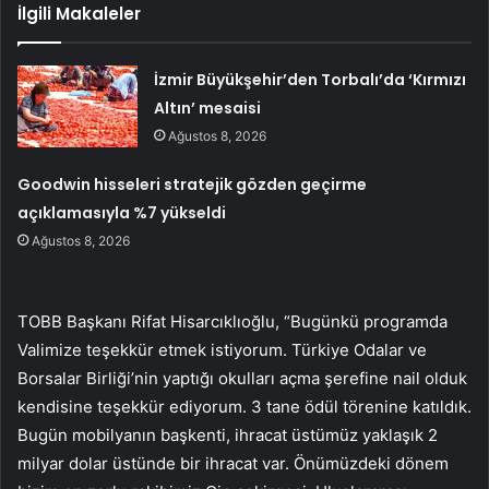
İlgili Makaleler
İzmir Büyükşehir’den Torbalı’da ‘Kırmızı
Altın’ mesaisi
Ağustos 8, 2026
Goodwin hisseleri stratejik gözden geçirme
açıklamasıyla %7 yükseldi
Ağustos 8, 2026
TOBB Başkanı Rifat Hisarcıklıoğlu, “Bugünkü programda
Valimize teşekkür etmek istiyorum. Türkiye Odalar ve
Borsalar Birliği’nin yaptığı okulları açma şerefine nail olduk
kendisine teşekkür ediyorum. 3 tane ödül törenine katıldık.
Bugün mobilyanın başkenti, ihracat üstümüz yaklaşık 2
milyar dolar üstünde bir ihracat var. Önümüzdeki dönem