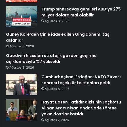
Trump sınıfı savaş gemileri ABD’ye 275
milyar dolara mal olabilir
Ağustos 8, 2026
Güney Kore’den Çin’e iade edilen Qing dönemi taş
aslanlar
Ağustos 8, 2026
Goodwin hisseleri stratejik gözden geçirme
açıklamasıyla %7 yükseldi
Ağustos 8, 2026
Cumhurbaşkanı Erdoğan: NATO Zirvesi
sonrası teşekkür telefonları geldi
Ağustos 8, 2026
Hayat Bazen Tatlıdır dizisinin Loçko’su
Alihan Aracı nişanlandı: Sade törene
yakın dostlar katıldı
Ağustos 7, 2026