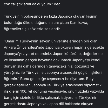
çok çalıştıklarını da duydum.” dedi.
Türkiye’nin bölgesinde en fazla Japonca okuyan kişinin
bulunduğu ülke olduğunun altını çizen Kamikawa,
öğrencilere şu sözlerle seslendi:
“Umarım Türkiye’nin saygın üniversitelerinden biri olan
Ankara Üniversitesi’nde Japonca okuyan hepiniz gelecekte
Japonya’yı ziyaret edersiniz. Japon kültürüne, değerlerine
ve insanının gerçek hayatına dokunarak Japonya’yı kendi
dünyanızla daha derinden tanıyacaksınız. gözünüz ve
yüreğiniz ile Türkiye ile Japonya arasındaki güçlü ilişkileri
öğrenin.” Bunu geleceğe taşımanızı bekliyorum. Bu yıl
gerçekleştirilen Japonya ile Türkiye arasındaki diplomatik
ilişkilerin 100. yıl dönümü vesilesiyle, önümüzdeki yüzyılda
barış için sizinle birlikte çalışmak istiyorum. Türkiye’nin
gerçek dostu Japonya ve Japon dili hakkında okuyan