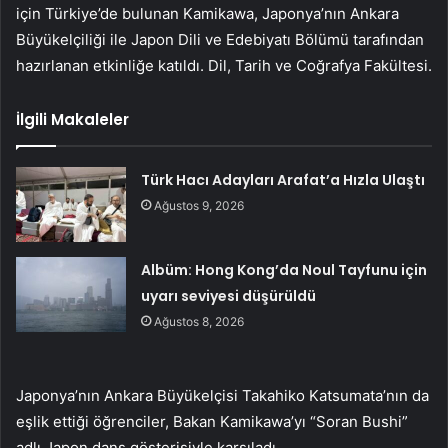
için Türkiye’de bulunan Kamikawa, Japonya’nın Ankara
Büyükelçiliği ile Japon Dili ve Edebiyatı Bölümü tarafından
hazırlanan etkinliğe katıldı. Dil, Tarih ve Coğrafya Fakültesi.
İlgili Makaleler
Türk Hacı Adayları Arafat’a Hızla Ulaştı
Ağustos 9, 2026
Albüm: Hong Kong’da Noul Tayfunu için
uyarı seviyesi düşürüldü
Ağustos 8, 2026
Japonya’nın Ankara Büyükelçisi Takahiko Katsumata’nın da
eşlik ettiği öğrenciler, Bakan Kamikawa’yı “Soran Bushi”
adlı Japon dans gösterisiyle karşıladı.