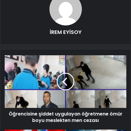
İREM EYİSOY
Öğrencisine şiddet uygulayan öğretmene ömür
boyu meslekten men cezası