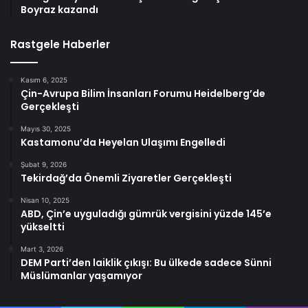
Boyraz kazandı
Rastgele Haberler
Kasım 6, 2025
Çin-Avrupa Bilim İnsanları Forumu Heidelberg’de
Gerçekleşti
Mayıs 30, 2025
Kastamonu’da Heyelan Ulaşımı Engelledi
Şubat 9, 2026
Tekirdağ’da Önemli Ziyaretler Gerçekleşti
Nisan 10, 2025
ABD, Çin’e uyguladığı gümrük vergisini yüzde 145’e
yükseltti
Mart 3, 2026
DEM Parti’den laiklik çıkışı: Bu ülkede sadece Sünni
Müslümanlar yaşamıyor