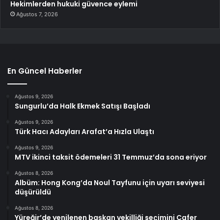
Hekimlerden hukuki güvence eylemi
Ağustos 7, 2026
En Güncel Haberler
Ağustos 9, 2026
Sungurlu’da Halk Ekmek Satışı Başladı
Ağustos 9, 2026
Türk Hacı Adayları Arafat’a Hızla Ulaştı
Ağustos 9, 2026
MTV ikinci taksit ödemeleri 31 Temmuz’da sona eriyor
Ağustos 8, 2026
Albüm: Hong Kong’da Noul Tayfunu için uyarı seviyesi
düşürüldü
Ağustos 8, 2026
Yüreğir’de yenilenen başkan vekilliği seçimini Cafer