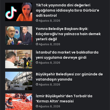
TikTok yayınında dini değerleri
aşağılama iddiasıyla Esra Gürbüz’e
adli kontrol
Ağustos 8, 2026
Yomra Belediye Başkanı Bıyık:
Kılıçdaroğlu’na yalnızca hain demek
yeterli değil
Ağustos 8, 2026
İstanbul’da market ve bakkallarda
yeni uygulama devreye girdi
Ağustos 8, 2026
Büyükşehir Belediyesi zor gününde de
vatandaşın yanında
Ağustos 8, 2026
İzmir Büyükşehir’den Torbalı’da
‘Kırmızı Altın’ mesaisi
Ağustos 8, 2026