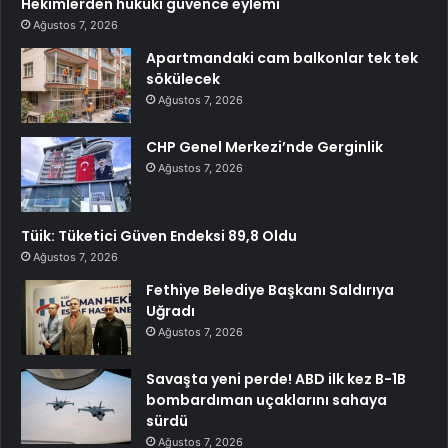
Hekimlerden hukuki güvence eylemi
Ağustos 7, 2026
Apartmandaki cam balkonlar tek tek
sökülecek
Ağustos 7, 2026
CHP Genel Merkezi’nde Gerginlik
Ağustos 7, 2026
Tüik: Tüketici Güven Endeksi 89,8 Oldu
Ağustos 7, 2026
Fethiye Belediye Başkanı Saldırıya
Uğradı
Ağustos 7, 2026
Savaşta yeni perde! ABD ilk kez B-1B
bombardıman uçaklarını sahaya
sürdü
Ağustos 7, 2026