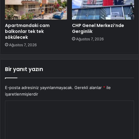
Apartmandaki cam
CHP Genel Merkezi’nde
balkonlar tek tek
Gerginlik
sökülecek
Ağustos 7, 2026
Ağustos 7, 2026
Bir yanıt yazın
E-posta adresiniz yayınlanmayacak.
Gerekli alanlar
*
ile
işaretlenmişlerdir
Y
o
r
u