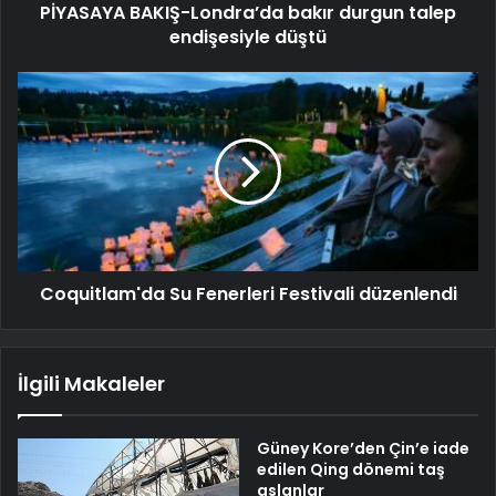
PİYASAYA BAKIŞ-Londra’da bakır durgun talep
endişesiyle düştü
Coquitlam'da Su Fenerleri Festivali düzenlendi
İlgili Makaleler
Güney Kore’den Çin’e iade
edilen Qing dönemi taş
aslanlar