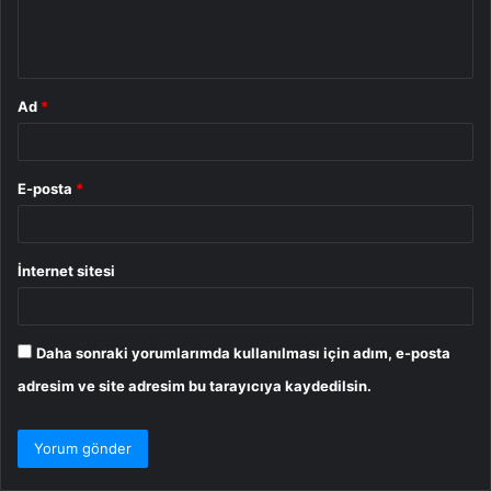
m
*
Ad
*
E-posta
*
İnternet sitesi
Daha sonraki yorumlarımda kullanılması için adım, e-posta
adresim ve site adresim bu tarayıcıya kaydedilsin.