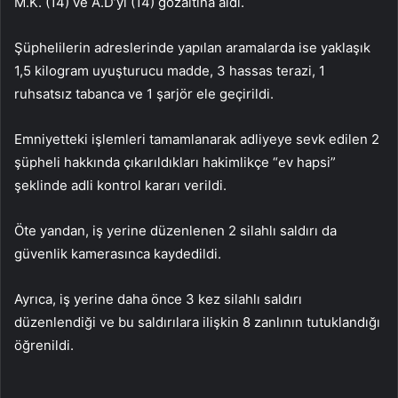
M.K. (14) ve A.D’yi (14) gözaltına aldı.
Şüphelilerin adreslerinde yapılan aramalarda ise yaklaşık
1,5 kilogram uyuşturucu madde, 3 hassas terazi, 1
ruhsatsız tabanca ve 1 şarjör ele geçirildi.
Emniyetteki işlemleri tamamlanarak adliyeye sevk edilen 2
şüpheli hakkında çıkarıldıkları hakimlikçe “ev hapsi”
şeklinde adli kontrol kararı verildi.
Öte yandan, iş yerine düzenlenen 2 silahlı saldırı da
güvenlik kamerasınca kaydedildi.
Ayrıca, iş yerine daha önce 3 kez silahlı saldırı
düzenlendiği ve bu saldırılara ilişkin 8 zanlının tutuklandığı
öğrenildi.