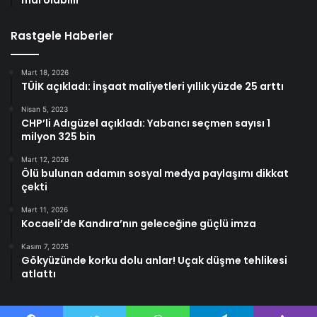
Rastgele Haberler
Mart 18, 2026
TÜİK açıkladı: İnşaat maliyetleri yıllık yüzde 25 arttı
Nisan 5, 2023
CHP’li Adıgüzel açıkladı: Yabancı seçmen sayısı 1
milyon 325 bin
Mart 12, 2026
Ölü bulunan adamın sosyal medya paylaşımı dikkat
çekti
Mart 11, 2026
Kocaeli’de Kandıra’nın geleceğine güçlü imza
Kasım 7, 2025
Gökyüzünde korku dolu anlar! Uçak düşme tehlikesi
atlattı