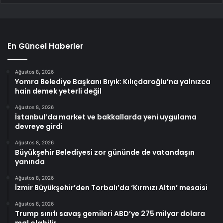
En Güncel Haberler
Ağustos 8, 2026
Yomra Belediye Başkanı Bıyık: Kılıçdaroğlu’na yalnızca
hain demek yeterli değil
Ağustos 8, 2026
İstanbul’da market ve bakkallarda yeni uygulama
devreye girdi
Ağustos 8, 2026
Büyükşehir Belediyesi zor gününde de vatandaşın
yanında
Ağustos 8, 2026
İzmir Büyükşehir’den Torbalı’da ‘Kırmızı Altın’ mesaisi
Ağustos 8, 2026
Trump sınıfı savaş gemileri ABD’ye 275 milyar dolara
mal olabilir