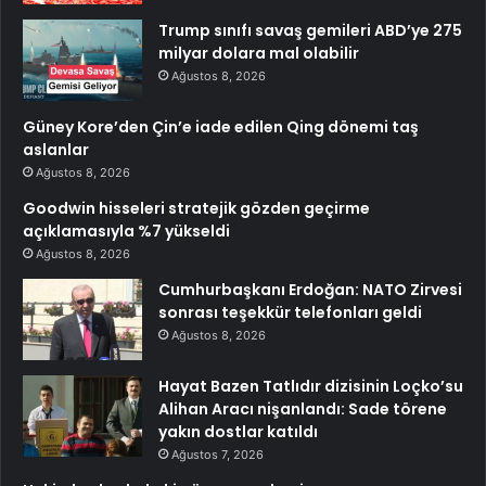
Trump sınıfı savaş gemileri ABD’ye 275
milyar dolara mal olabilir
Ağustos 8, 2026
Güney Kore’den Çin’e iade edilen Qing dönemi taş
aslanlar
Ağustos 8, 2026
Goodwin hisseleri stratejik gözden geçirme
açıklamasıyla %7 yükseldi
Ağustos 8, 2026
Cumhurbaşkanı Erdoğan: NATO Zirvesi
sonrası teşekkür telefonları geldi
Ağustos 8, 2026
Hayat Bazen Tatlıdır dizisinin Loçko’su
Alihan Aracı nişanlandı: Sade törene
yakın dostlar katıldı
Ağustos 7, 2026