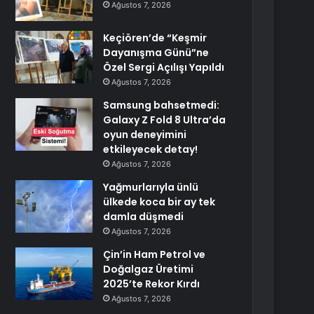
Ağustos 7, 2026
Keçiören’de “Keşmir
Dayanışma Günü”ne
Özel Sergi Açılışı Yapıldı
Ağustos 7, 2026
Samsung bahsetmedi:
Galaxy Z Fold 8 Ultra’da
oyun deneyimini
etkileyecek detay!
Ağustos 7, 2026
Yağmurlarıyla ünlü
ülkede koca bir ay tek
damla düşmedi
Ağustos 7, 2026
Çin’in Ham Petrol ve
Doğalgaz Üretimi
2025’te Rekor Kırdı
Ağustos 7, 2026