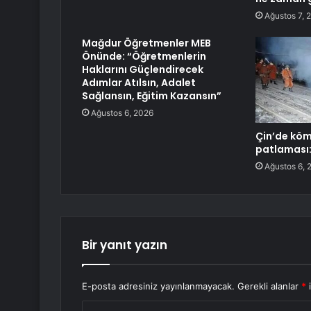
Ağustos 7, 
Mağdur Öğretmenler MEB
Önünde: “Öğretmenlerin
Haklarını Güçlendirecek
Adımlar Atılsın, Adalet
Sağlansın, Eğitim Kazansın”
Ağustos 6, 2026
Çin’de kö
patlaması:
Ağustos 6, 
Bir yanıt yazın
E-posta adresiniz yayınlanmayacak.
Gerekli alanlar
*
i