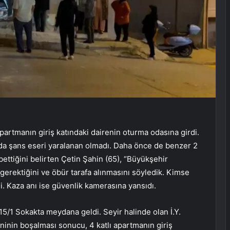
apartmanın giriş katındaki dairenin oturma odasına girdi.
yda şans eseri yaralanan olmadı. Daha önce de benzer 2
ettiğini belirten Çetin Şahin (65), “Büyükşehir
gerektiğini ve öbür tarafa alınmasını söyledik. Kimse
i. Kaza anı ise güvenlik kamerasına yansıdı.
15/1 Sokakta meydana geldi. Seyir halinde olan İ.Y.
inin boşalması sonucu, 4 katlı apartmanın giriş