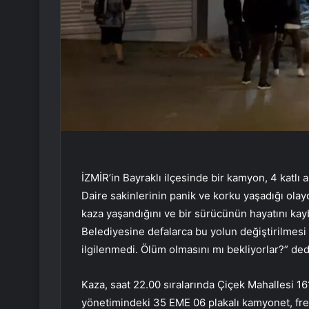
İZMİR’in Bayraklı ilçesinde bir kamyon, 4 katlı 
Daire sakinlerinin panik ve korku yaşadığı ola
kaza yaşandığını ve bir sürücünün hayatını kayb
Belediyesine defalarca bu yolun değiştirilmesi 
ilgilenmedi. Ölüm olmasını mı bekliyorlar?” ded
Kaza, saat 22.00 sıralarında Çiçek Mahallesi 16
yönetimindeki 35 EME 06 plakalı kamyonet, fren