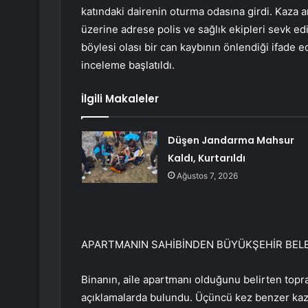
katındaki dairenin oturma odasına girdi. Kaza a
üzerine adrese polis ve sağlık ekipleri sevk edi
böylesi olası bir can kaybının önlendiği ifade ed
inceleme başlatıldı.
İlgili Makaleler
Düşen Jandarma Mahsur
Kaldı, Kurtarıldı
Ağustos 7, 2026
APARTMANIN SAHİBİNDEN BÜYÜKŞEHİR BELE
Binanın, aile apartmanı olduğunu belirten topra
açıklamalarda bulundu. Üçüncü kez benzer kaza 