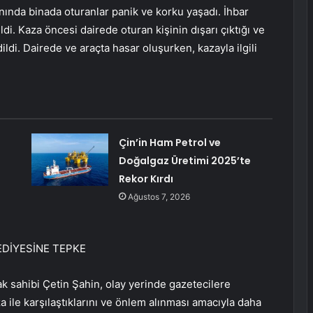
nında binada oturanlar panik ve korku yaşadı. İhbar
ldi. Kaza öncesi dairede oturan kişinin dışarı çıktığı ve
ildi. Dairede ve araçta hasar oluşurken, kazayla ilgili
Çin’in Ham Petrol ve
Doğalgaz Üretimi 2025’te
Rekor Kırdı
Ağustos 7, 2026
DİYESİNE TEPKE
k sahibi Çetin Şahin, olay yerinde gazetecilere
ile karşılaştıklarını ve önlem alınması amacıyla daha