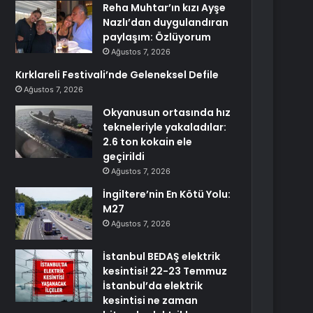
Reha Muhtar’ın kızı Ayşe
Nazlı’dan duygulandıran
paylaşım: Özlüyorum
Ağustos 7, 2026
Kırklareli Festivali’nde Geleneksel Defile
Ağustos 7, 2026
Okyanusun ortasında hız
tekneleriyle yakaladılar:
2.6 ton kokain ele
geçirildi
Ağustos 7, 2026
İngiltere’nin En Kötü Yolu:
M27
Ağustos 7, 2026
İstanbul BEDAŞ elektrik
kesintisi! 22-23 Temmuz
İstanbul’da elektrik
kesintisi ne zaman