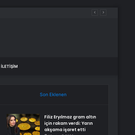
İLETIŞIM
Son Eklenen
Filiz Eryılmaz gram altın
için rakam verdi: Yarın
akşama işaret etti