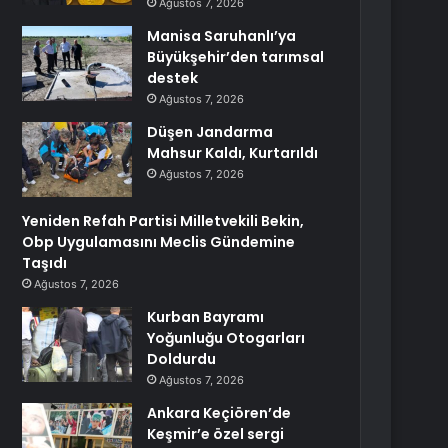
Ağustos 7, 2026
Manisa Saruhanlı’ya
Büyükşehir’den tarımsal
destek
Ağustos 7, 2026
Düşen Jandarma
Mahsur Kaldı, Kurtarıldı
Ağustos 7, 2026
Yeniden Refah Partisi Milletvekili Bekin,
Obp Uygulamasını Meclis Gündemine
Taşıdı
Ağustos 7, 2026
Kurban Bayramı
Yoğunluğu Otogarları
Doldurdu
Ağustos 7, 2026
Ankara Keçiören’de
Keşmir’e özel sergi