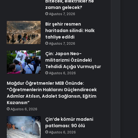
bitecek, elektrikler ne
zaman gelecek?
Ağustos 7, 2026
Bir şehir resmen
haritadan silindi: Halk
tahliye edildi
Ağustos 7, 2026
Çin: Japon Neo-
militarizmi Özündeki
Tehdidi Açığa Vurmuştur
Ağustos 6, 2026
Mağdur Öğretmenler MEB Önünde:
“Öğretmenlerin Haklarını Güçlendirecek
Adımlar Atılsın, Adalet Sağlansın, Eğitim
Kazansın”
Ağustos 6, 2026
Çin’de kömür madeni
patlaması: 90 ölü
Ağustos 6, 2026