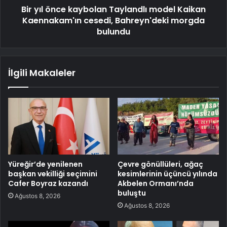
Bir yıl önce kaybolan Taylandlı model Kaikan
Kaennakam'ın cesedi, Bahreyn'deki morgda
bulundu
İlgili Makaleler
Yüreğir’de yenilenen
Çevre gönüllüleri, ağaç
başkan vekilliği seçimini
kesimlerinin üçüncü yılında
Cafer Boyraz kazandı
Akbelen Ormanı’nda
buluştu
Ağustos 8, 2026
Ağustos 8, 2026