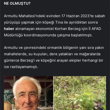
NE OLMUŞTU?
Armutlu Mahallesi’ndeki evinden 17 Haziran 2023’te sabah
yürüyüşü yapmak için köpeği Tina ile ayrıldıktan sonra
haber
alınamayan ekonomist Korhan Berzeg için İl AFAD
Müdürlüğü koordinasyonunda çalışma başlatılmıştı.
Armutlu ve çevresindeki ormanlık bölgenin yanı sıra yakın
mahallelerde, su kuyuları, dere yatakları ve mağaralarda
günlerce Berzeg’i ve köpeğini arayan ekipler herhangi bir
ize rastlayamamıştı.