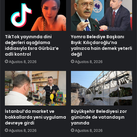
TikTok yayınında dini
Yomra Belediye Başkanı
değerleri aşağılama
Bıyık: Kılıçdaroğlu’na
iddiasıyla Esra Gürbüz’e
yalnızca hain demek yeterli
adli kontrol
değil
Ağustos 8, 2026
Ağustos 8, 2026
İstanbul’da market ve
Büyükşehir Belediyesi zor
bakkallarda yeni uygulama
gününde de vatandaşın
devreye girdi
yanında
Ağustos 8, 2026
Ağustos 8, 2026