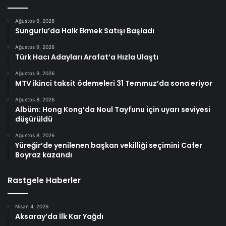
Ağustos 9, 2026
Sungurlu’da Halk Ekmek Satışı Başladı
Ağustos 9, 2026
Türk Hacı Adayları Arafat’a Hızla Ulaştı
Ağustos 9, 2026
MTV ikinci taksit ödemeleri 31 Temmuz’da sona eriyor
Ağustos 8, 2026
Albüm: Hong Kong’da Noul Tayfunu için uyarı seviyesi
düşürüldü
Ağustos 8, 2026
Yüreğir’de yenilenen başkan vekilliği seçimini Cafer
Boyraz kazandı
Rastgele Haberler
Nisan 4, 2026
Aksaray’da İlk Kar Yağdı