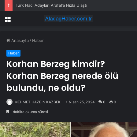
Türk Hacı Adayları Arafat’a Hızla Ulaştı
Menü
Anasayfa
/
Haber
Haber
Korhan Berzeg kimdir?
Korhan Berzeg nerede ölü
bulundu, ne oldu?
MEHMET HAZBİN KAZBEK
Nisan 25, 2024
0
0
1 dakika okuma süresi