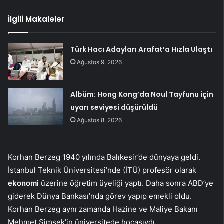
İlgili Makaleler
Türk Hacı Adayları Arafat’a Hızla Ulaştı
Ağustos 9, 2026
Albüm: Hong Kong’da Noul Tayfunu için
uyarı seviyesi düşürüldü
Ağustos 8, 2026
Korhan Berzeg 1940 yılında Balıkesir’de dünyaya geldi.
İstanbul Teknik Üniversitesi’nde (İTÜ) profesör olarak
ekonomi
üzerine öğretim üyeliği yaptı. Daha sonra ABD’ye
giderek Dünya Bankası’nda görev yapıp emekli oldu.
Korhan Berzeg aynı zamanda Hazine ve Maliye Bakanı
Mehmet Şimşek’in üniversitede hocasıydı.