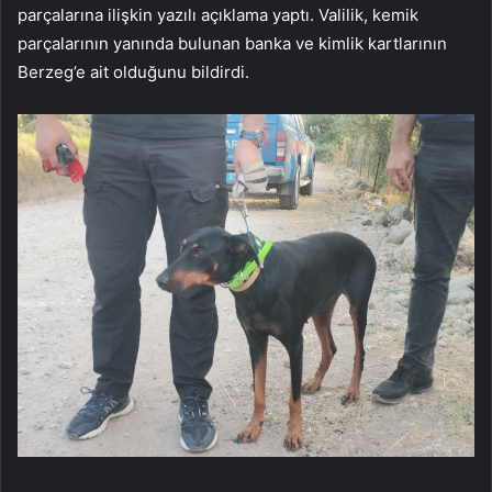
parçalarına ilişkin yazılı açıklama yaptı. Valilik, kemik
parçalarının yanında bulunan banka ve kimlik kartlarının
Berzeg’e ait olduğunu bildirdi.