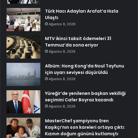
Türk Hacı Adayları Arafat’a Hızla
Ulaştı
Ağustos 9, 2026
MTV ikinci taksit ödemeleri 31
Temmuz’da sona eriyor
Ağustos 9, 2026
Albüm: Hong Kong’da Noul Tayfunu
için uyarı seviyesi düşürüldü
Ağustos 8, 2026
Yüreğir’de yenilenen başkan vekilliği
seçimini Cafer Boyraz kazandı
Ağustos 8, 2026
MasterChef şampiyonu Eren
Kaşıkçı’nın son kareleri ortaya çıktı:
Kızının doğum gününü kutlamıştı