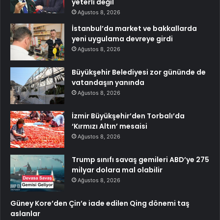
yeterli değil
Ağustos 8, 2026
İstanbul’da market ve bakkallarda
yeni uygulama devreye girdi
Ağustos 8, 2026
Büyükşehir Belediyesi zor gününde de
vatandaşın yanında
Ağustos 8, 2026
İzmir Büyükşehir’den Torbalı’da
‘Kırmızı Altın’ mesaisi
Ağustos 8, 2026
Trump sınıfı savaş gemileri ABD’ye 275
milyar dolara mal olabilir
Ağustos 8, 2026
Güney Kore’den Çin’e iade edilen Qing dönemi taş
aslanlar