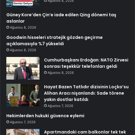
Ağustos 8, 2026
Güney Kore’den Çin’e iade edilen Qing dönemi taş
aslanlar
Ağustos 8, 2026
Goodwin hisseleri stratejik gözden geçirme
açıklamasıyla %7 yükseldi
Ağustos 8, 2026
Cumhurbaşkanı Erdoğan: NATO Zirvesi
sonrası teşekkür telefonları geldi
Ağustos 8, 2026
Hayat Bazen Tatlıdır dizisinin Loçko’su
Alihan Aracı nişanlandı: Sade törene
yakın dostlar katıldı
Ağustos 7, 2026
Hekimlerden hukuki güvence eylemi
Ağustos 7, 2026
Apartmandaki cam balkonlar tek tek