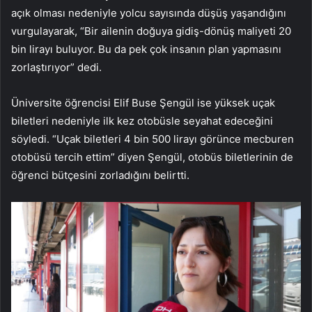
açık olması nedeniyle yolcu sayısında düşüş yaşandığını
vurgulayarak, “Bir ailenin doğuya gidiş-dönüş maliyeti 20
bin lirayı buluyor. Bu da pek çok insanın plan yapmasını
zorlaştırıyor” dedi.
Üniversite öğrencisi Elif Buse Şengül ise yüksek uçak
biletleri nedeniyle ilk kez otobüsle seyahat edeceğini
söyledi. “Uçak biletleri 4 bin 500 lirayı görünce mecburen
otobüsü tercih ettim” diyen Şengül, otobüs biletlerinin de
öğrenci bütçesini zorladığını belirtti.