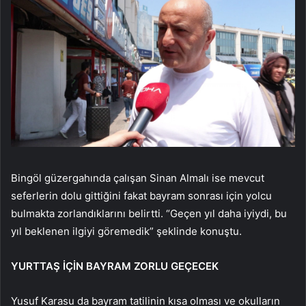
Bingöl güzergahında çalışan Sinan Almalı ise mevcut
seferlerin dolu gittiğini fakat bayram sonrası için yolcu
bulmakta zorlandıklarını belirtti. “Geçen yıl daha iyiydi, bu
yıl beklenen ilgiyi göremedik” şeklinde konuştu.
YURTTAŞ İÇİN BAYRAM ZORLU GEÇECEK
Yusuf Karasu da bayram tatilinin kısa olması ve okulların