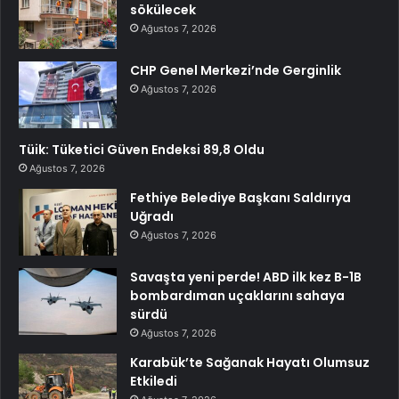
sökülecek
Ağustos 7, 2026
CHP Genel Merkezi’nde Gerginlik
Ağustos 7, 2026
Tüik: Tüketici Güven Endeksi 89,8 Oldu
Ağustos 7, 2026
Fethiye Belediye Başkanı Saldırıya
Uğradı
Ağustos 7, 2026
Savaşta yeni perde! ABD ilk kez B-1B
bombardıman uçaklarını sahaya
sürdü
Ağustos 7, 2026
Karabük’te Sağanak Hayatı Olumsuz
Etkiledi