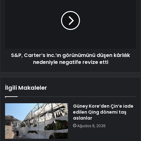
S&P, Carter’s Inc.’ın görünümünü düşen kârlılık
nedeniyle negatife revize etti
İlgili Makaleler
Güney Kore’den Çin’e iade
edilen Qing dönemi taş
aslanlar
Ağustos 8, 2026