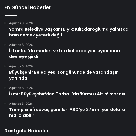
En Güncel Haberler
Ağustos 8, 2026
Yomra Belediye Başkanı Bıyık: Kılıçdaroğlu’na yalnızca
hain demek yeterli değil
Ağustos 8, 2026
İstanbul’da market ve bakkallarda yeni uygulama
devreye girdi
Ağustos 8, 2026
Büyükşehir Belediyesi zor gününde de vatandaşın
yanında
Ağustos 8, 2026
İzmir Büyükşehir’den Torbalı’da ‘Kırmızı Altın’ mesaisi
Ağustos 8, 2026
Trump sınıfı savaş gemileri ABD’ye 275 milyar dolara
mal olabilir
Rastgele Haberler