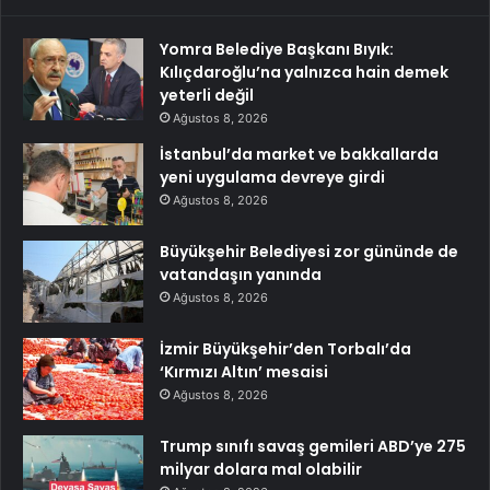
Yomra Belediye Başkanı Bıyık:
Kılıçdaroğlu’na yalnızca hain demek
yeterli değil
Ağustos 8, 2026
İstanbul’da market ve bakkallarda
yeni uygulama devreye girdi
Ağustos 8, 2026
Büyükşehir Belediyesi zor gününde de
vatandaşın yanında
Ağustos 8, 2026
İzmir Büyükşehir’den Torbalı’da
‘Kırmızı Altın’ mesaisi
Ağustos 8, 2026
Trump sınıfı savaş gemileri ABD’ye 275
milyar dolara mal olabilir