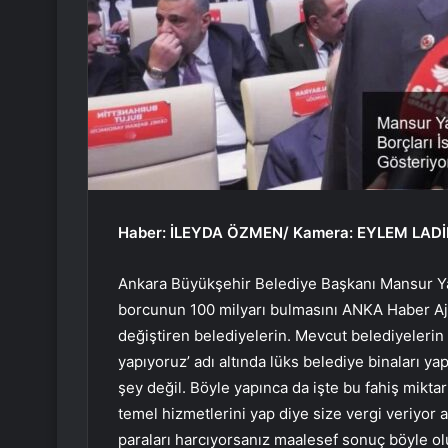
Haber: İLEYDA ÖZMEN/ Kamera: EYLEM LAD
Ankara Büyükşehir Belediye Başkanı Mansur Y
borcunun 100 milyarı bulmasını ANKA Haber Aja
değiştiren belediyelerin. Mevcut belediyelerin d
yapıyoruz’ adı altında lüks belediye binaları y
şey değil. Böyle yapınca da işte bu fahiş miktar
temel hizmetlerini yap diye size vergi veriyor 
paraları harcıyorsanız maalesef sonuç böyle ol