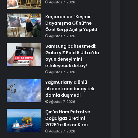
Ağustos 7, 2026
Keçiören’de “Keşmir
Dayanışma Günü”ne
Özel Sergi Açılışı Yapıldı
Ağustos 7, 2026
Samsung bahsetmedi:
Galaxy Z Fold 8 Ultra’da
oyun deneyimini
etkileyecek detay!
Ağustos 7, 2026
Yağmurlarıyla ünlü
ülkede koca bir ay tek
damla düşmedi
Ağustos 7, 2026
Çin’in Ham Petrol ve
Doğalgaz Üretimi
2025’te Rekor Kırdı
Ağustos 7, 2026