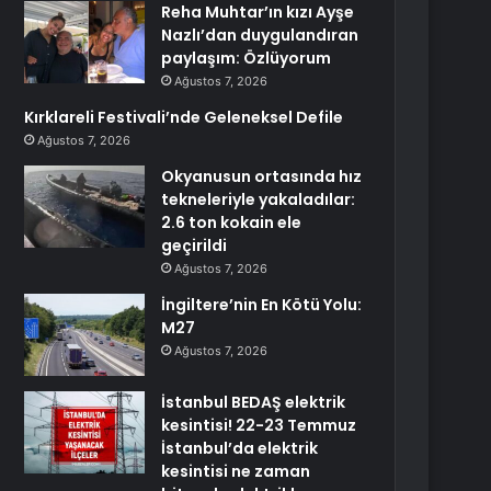
Reha Muhtar’ın kızı Ayşe
Nazlı’dan duygulandıran
paylaşım: Özlüyorum
Ağustos 7, 2026
Kırklareli Festivali’nde Geleneksel Defile
Ağustos 7, 2026
Okyanusun ortasında hız
tekneleriyle yakaladılar:
2.6 ton kokain ele
geçirildi
Ağustos 7, 2026
İngiltere’nin En Kötü Yolu:
M27
Ağustos 7, 2026
İstanbul BEDAŞ elektrik
kesintisi! 22-23 Temmuz
İstanbul’da elektrik
kesintisi ne zaman