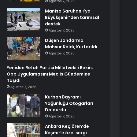
Ağustos 7, 2026
Manisa Saruhanlı’ya
Büyükşehir’den tarımsal
destek
Ağustos 7, 2026
Düşen Jandarma
Mahsur Kaldı, Kurtarıldı
Ağustos 7, 2026
Yeniden Refah Partisi Milletvekili Bekin,
Obp Uygulamasını Meclis Gündemine
Taşıdı
Ağustos 7, 2026
Kurban Bayramı
Yoğunluğu Otogarları
Doldurdu
Ağustos 7, 2026
Ankara Keçiören’de
Keşmir’e özel sergi