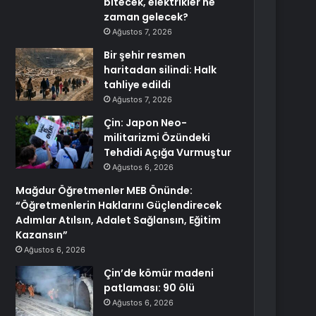
bitecek, elektrikler ne
zaman gelecek?
Ağustos 7, 2026
Bir şehir resmen
haritadan silindi: Halk
tahliye edildi
Ağustos 7, 2026
Çin: Japon Neo-
militarizmi Özündeki
Tehdidi Açığa Vurmuştur
Ağustos 6, 2026
Mağdur Öğretmenler MEB Önünde:
“Öğretmenlerin Haklarını Güçlendirecek
Adımlar Atılsın, Adalet Sağlansın, Eğitim
Kazansın”
Ağustos 6, 2026
Çin’de kömür madeni
patlaması: 90 ölü
Ağustos 6, 2026