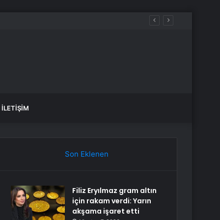
İLETIŞIM
Son Eklenen
Filiz Eryılmaz gram altın
için rakam verdi: Yarın
akşama işaret etti