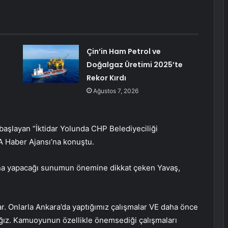
Çin’in Ham Petrol ve
Doğalgaz Üretimi 2025’te
Rekor Kırdı
Ağustos 7, 2026
şlayan “İktidar Yolunda CHP Belediyeciliği
KA Haber Ajansı’na konuştu.
ına yapacağı sunumun önemine dikkat çeken Yavaş,
r. Onlarla Ankara’da yaptığımız çalışmalar VE daha önce
ağız. Kamuoyunun özellikle önemsediği çalışmaları