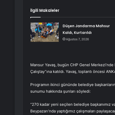
İlgili Makaleler
Düşen Jandarma Mahsur
Kaldı, Kurtarıldı
Ağustos 7, 2026
Mansur Yavaş, bugün CHP Genel Merkezi’nde ba
Çalıştay”ına katıldı. Yavaş, toplantı öncesi AN
Programın ikinci gününde belediye başkanlar
sunumu hakkında şunları söyledi:
“270 kadar yeni seçilen belediye başkanımız va
Beypazarı’nda yaptığımız çalışmaları paylaşac