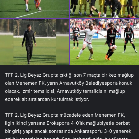
TFF 2. Lig Beyaz Grup’ta çıktığı son 7 maçta bir kez mağlup
olan Menemen FK, yarın Arnavutköy Belediyespor’a konuk
olacak. İzmir temsilcisi, Arnavutköy temsilcisini mağlup
ederek alt sıralardan kurtulmak istiyor.
TFF 2. Lig Beyaz Grup’ta mücadele eden Menemen FK,
ligin ikinci yarısına Erokspor’a 4-0’lık mağlubiyetle berbat
bir giriş yaptı ancak sonrasında Ankaraspor’u 3-0 yenerek