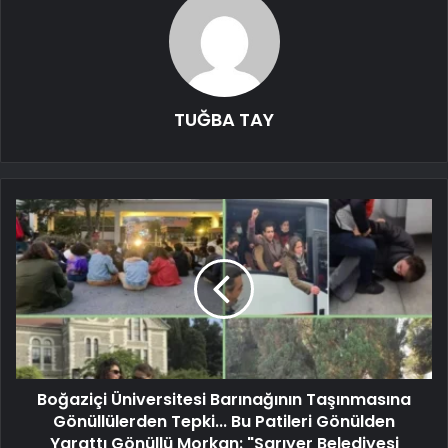
TUĞBA TAY
Boğaziçi Üniversitesi Barınağının Taşınmasına
Gönüllülerden Tepki... Bu Patileri Gönülden
Yarattı Gönüllü Morkan: "Sarıyer Belediyesi