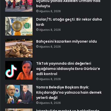
üçüncü yılında Akbelen Ormanı’nda
buluştu
Ağustos 8, 2026
Dolar/TL atağa geçti: Bir rekor daha
kırdı
Ağustos 8, 2026
Bahçesini kazarken milyoner oldu
Ağustos 8, 2026
TikTok yayınında dini değerleri
aşağılama iddiasıyla Esra Gürbüz’e
adli kontrol
Ağustos 8, 2026
Yomra Belediye Başkanı Bıyık:
Kılıçdaroğlu’na yalnızca hain demek
yeterli değil
Ağustos 8, 2026