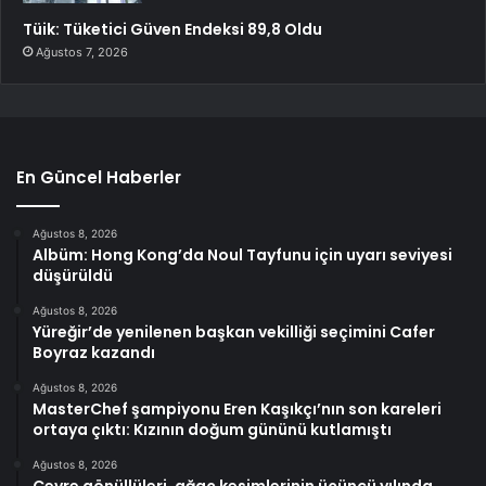
Tüik: Tüketici Güven Endeksi 89,8 Oldu
Ağustos 7, 2026
En Güncel Haberler
Ağustos 8, 2026
Albüm: Hong Kong’da Noul Tayfunu için uyarı seviyesi
düşürüldü
Ağustos 8, 2026
Yüreğir’de yenilenen başkan vekilliği seçimini Cafer
Boyraz kazandı
Ağustos 8, 2026
MasterChef şampiyonu Eren Kaşıkçı’nın son kareleri
ortaya çıktı: Kızının doğum gününü kutlamıştı
Ağustos 8, 2026