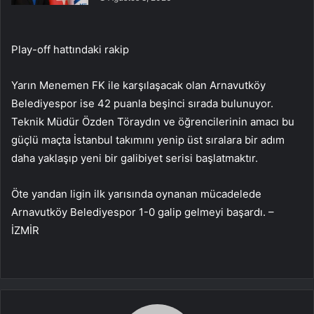
Play-off hattındaki rakip
Yarın Menemen FK ile karşılaşacak olan Arnavutköy
Belediyespor ise 42 puanla beşinci sırada bulunuyor.
Teknik Müdür Özden Töraydın ve öğrencilerinin amacı bu
güçlü maçta İstanbul takımını yenip üst sıralara bir adım
daha yaklaşıp yeni bir galibiyet serisi başlatmaktır.
Öte yandan ligin ilk yarısında oynanan mücadelede
Arnavutköy Belediyespor 1-0 galip gelmeyi başardı. –
İZMİR