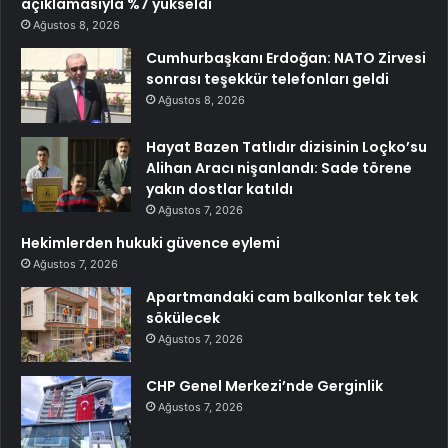
açıklamasıyla %7 yükseldi
Ağustos 8, 2026
Cumhurbaşkanı Erdoğan: NATO Zirvesi
sonrası teşekkür telefonları geldi
Ağustos 8, 2026
Hayat Bazen Tatlıdır dizisinin Loçko’su
Alihan Aracı nişanlandı: Sade törene
yakın dostlar katıldı
Ağustos 7, 2026
Hekimlerden hukuki güvence eylemi
Ağustos 7, 2026
Apartmandaki cam balkonlar tek tek
sökülecek
Ağustos 7, 2026
CHP Genel Merkezi’nde Gerginlik
Ağustos 7, 2026