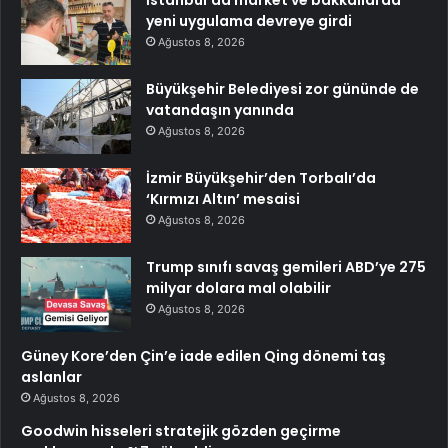
İstanbul’da market ve bakkallarda
yeni uygulama devreye girdi
Ağustos 8, 2026
Büyükşehir Belediyesi zor gününde de
vatandaşın yanında
Ağustos 8, 2026
İzmir Büyükşehir’den Torbalı’da
‘Kırmızı Altın’ mesaisi
Ağustos 8, 2026
Trump sınıfı savaş gemileri ABD’ye 275
milyar dolara mal olabilir
Ağustos 8, 2026
Güney Kore’den Çin’e iade edilen Qing dönemi taş
aslanlar
Ağustos 8, 2026
Goodwin hisseleri stratejik gözden geçirme