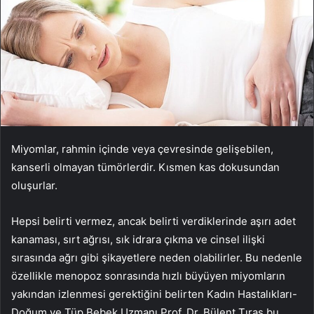
Miyomlar, rahmin içinde veya çevresinde gelişebilen,
kanserli olmayan tümörlerdir. Kısmen kas dokusundan
oluşurlar.
Hepsi belirti vermez, ancak belirti verdiklerinde aşırı adet
kanaması, sırt ağrısı, sık idrara çıkma ve cinsel ilişki
sırasında ağrı gibi şikayetlere neden olabilirler. Bu nedenle
özellikle menopoz sonrasında hızlı büyüyen miyomların
yakından izlenmesi gerektiğini belirten Kadın Hastalıkları-
Doğum ve Tüp Bebek Uzmanı Prof. Dr. Bülent Tıraş bu