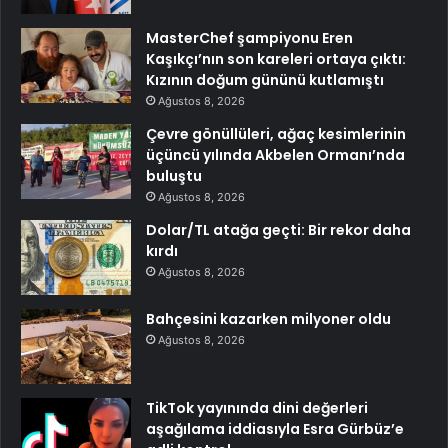
MasterChef şampiyonu Eren
Kaşıkçı’nın son kareleri ortaya çıktı:
Kızının doğum gününü kutlamıştı
Ağustos 8, 2026
Çevre gönüllüleri, ağaç kesimlerinin
üçüncü yılında Akbelen Ormanı’nda
buluştu
Ağustos 8, 2026
Dolar/TL atağa geçti: Bir rekor daha
kırdı
Ağustos 8, 2026
Bahçesini kazarken milyoner oldu
Ağustos 8, 2026
TikTok yayınında dini değerleri
aşağılama iddiasıyla Esra Gürbüz’e