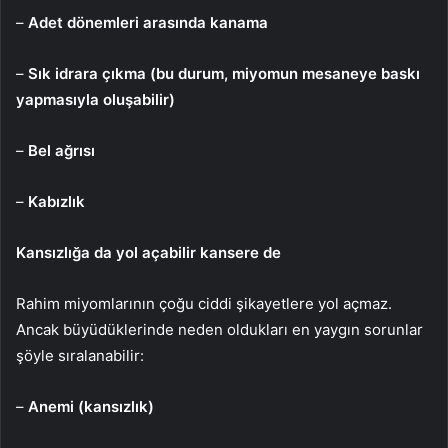
–
Adet dönemleri arasında kanama
–
Sık idrara çıkma (bu durum, miyomun mesaneye baskı
yapmasıyla oluşabilir)
–
Bel ağrısı
–
Kabızlık
Kansızlığa da yol açabilir kansere de
Rahim miyomlarının çoğu ciddi şikayetlere yol açmaz.
Ancak büyüdüklerinde neden oldukları en yaygın sorunlar
şöyle sıralanabilir:
–
Anemi (kansızlık)