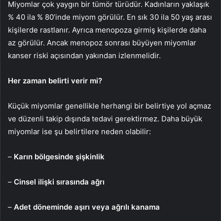
Miyomlar çok yaygın bir tümör türüdür. Kadınların yaklaşık
% 40 ila % 80’inde miyom görülür. En sık 30 ila 50 yaş arası
kişilerde rastlanır. Ayrıca menopoza girmiş kişilerde daha
az görülür. Ancak menopoz sonrası büyüyen miyomlar
kanser riski açısından yakından izlenmelidir.
Her zaman belirti verir mi?
Küçük miyomlar genellikle herhangi bir belirtiye yol açmaz
ve düzenli takip dışında tedavi gerektirmez. Daha büyük
miyomlar ise şu belirtilere neden olabilir:
–
Karın bölgesinde şişkinlik
–
Cinsel ilişki sırasında ağrı
–
Adet döneminde aşırı veya ağrılı kanama