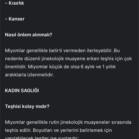
–
Kısırlık
–
Kanser
Nasıl önlem alınmalı?
Miyomlar genellikle belirti vermeden ilerleyebilir. Bu
nedenle düzenli jinekolojik muayene erken teşhis için çok
önemlidir. Miyomlar küçük de olsa 6 aylık ve 1 yıllık
aralıklarla izlenmelidir.
KADIN SAGLIĞI
Teşhisi kolay mıdır?
Miyomlar genellikle rutin jinekolojik muayeneler sırasında
teşhis edilir. Boyutları ve yerlerini belirlemek için
yapılabilecek testler ise şunlardır: