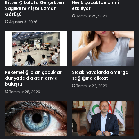
Bitter Çikolata Gerçekten
Her 5 çocuktan birini
Sağlıklı mı? İşte Uzman
etkiliyor
Görüşü
Temmuz 29, 2026
Ağustos 3, 2026
Kekemeliği olan çocuklar
Sıcak havalarda omurga
dünyadaki akranlarıyla
sağlığına dikkat
buluştu!
Temmuz 22, 2026
Temmuz 25, 2026