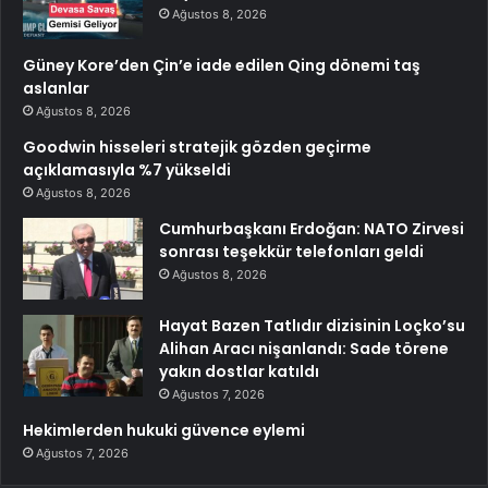
Ağustos 8, 2026
Güney Kore’den Çin’e iade edilen Qing dönemi taş
aslanlar
Ağustos 8, 2026
Goodwin hisseleri stratejik gözden geçirme
açıklamasıyla %7 yükseldi
Ağustos 8, 2026
Cumhurbaşkanı Erdoğan: NATO Zirvesi
sonrası teşekkür telefonları geldi
Ağustos 8, 2026
Hayat Bazen Tatlıdır dizisinin Loçko’su
Alihan Aracı nişanlandı: Sade törene
yakın dostlar katıldı
Ağustos 7, 2026
Hekimlerden hukuki güvence eylemi
Ağustos 7, 2026