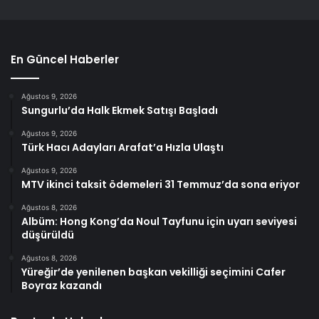
En Güncel Haberler
Ağustos 9, 2026
Sungurlu’da Halk Ekmek Satışı Başladı
Ağustos 9, 2026
Türk Hacı Adayları Arafat’a Hızla Ulaştı
Ağustos 9, 2026
MTV ikinci taksit ödemeleri 31 Temmuz’da sona eriyor
Ağustos 8, 2026
Albüm: Hong Kong’da Noul Tayfunu için uyarı seviyesi
düşürüldü
Ağustos 8, 2026
Yüreğir’de yenilenen başkan vekilliği seçimini Cafer
Boyraz kazandı