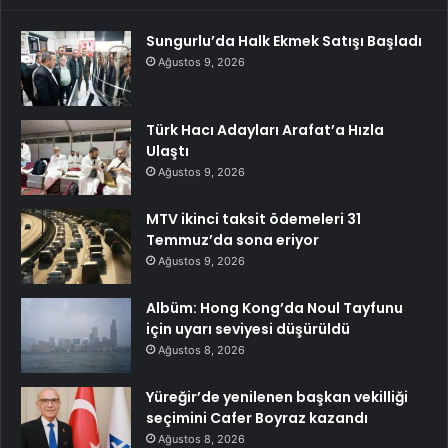
Sungurlu’da Halk Ekmek Satışı Başladı
Ağustos 9, 2026
Türk Hacı Adayları Arafat’a Hızla
Ulaştı
Ağustos 9, 2026
MTV ikinci taksit ödemeleri 31
Temmuz’da sona eriyor
Ağustos 9, 2026
Albüm: Hong Kong’da Noul Tayfunu
için uyarı seviyesi düşürüldü
Ağustos 8, 2026
Yüreğir’de yenilenen başkan vekilliği
seçimini Cafer Boyraz kazandı
Ağustos 8, 2026