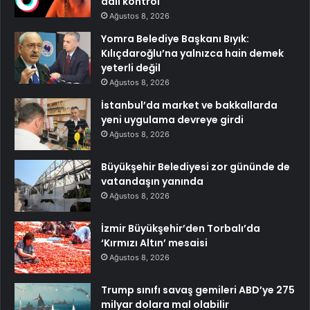
adli kontrol
Ağustos 8, 2026
Yomra Belediye Başkanı Bıyık:
Kılıçdaroğlu’na yalnızca hain demek
yeterli değil
Ağustos 8, 2026
İstanbul’da market ve bakkallarda
yeni uygulama devreye girdi
Ağustos 8, 2026
Büyükşehir Belediyesi zor gününde de
vatandaşın yanında
Ağustos 8, 2026
İzmir Büyükşehir’den Torbalı’da
‘Kırmızı Altın’ mesaisi
Ağustos 8, 2026
Trump sınıfı savaş gemileri ABD’ye 275
milyar dolara mal olabilir