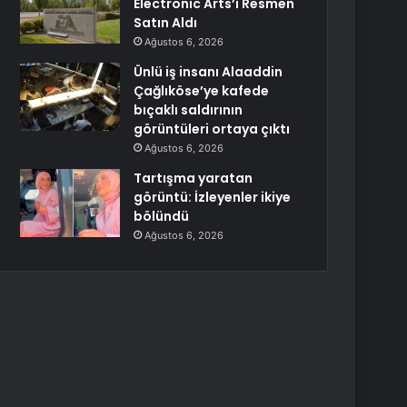
Electronic Arts’ı Resmen
Satın Aldı
Ağustos 6, 2026
Ünlü iş insanı Alaaddin
Çağlıköse’ye kafede
bıçaklı saldırının
görüntüleri ortaya çıktı
Ağustos 6, 2026
Tartışma yaratan
görüntü: İzleyenler ikiye
bölündü
Ağustos 6, 2026