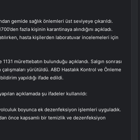
dan gemide sağlık önlemleri üst seviyeye çıkarıldı.
1700’den fazla kişinin karantinaya alındığını açıkladı.
lırken, hasta kişilerden laboratuvar incelemeleri için
e 1131 mürettebatın bulunduğu açıklandı. Salgın sonrası
n çalışmaları yürütüldü. ABD Hastalık Kontrol ve Önleme
dirim yapıldığı ifade edildi.
yapılan açıklamada şu ifadeler kullanıldı:
 yolculuk boyunca ek dezenfeksiyon işlemleri uyguladık.
dan önce kapsamlı bir temizlik ve dezenfeksiyon