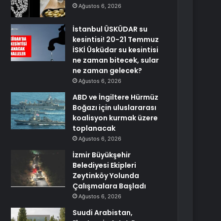
Ağustos 6, 2026
İstanbul ÜSKÜDAR su
kesintisi! 20-21 Temmuz
İSKİ Üsküdar su kesintisi
ne zaman bitecek, sular
ne zaman gelecek?
Ağustos 6, 2026
ABD ve İngiltere Hürmüz
Boğazı için uluslararası
koalisyon kurmak üzere
toplanacak
Ağustos 6, 2026
İzmir Büyükşehir
Belediyesi Ekipleri
Zeytinköy Yolunda
Çalışmalara Başladı
Ağustos 6, 2026
Suudi Arabistan,