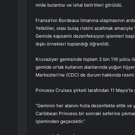
mide bulantısı ve ishal belirtileri görüldü.
Fransa’nın Bordeaux limanına ulaşmasının ardın
Yetkililer, olası bulaş riskini azaltmak amacıyla 
Gemide kapsamlı dezenfeksiyon işlemleri başlatı
dışkı örnekleri toplandığı öğrenildi.
Kruvaziyer gemisinde toplam 3 bin 116 yolcu il
gemide ortak kullanım alanlarında yoğun hijye
Merkezleri’ne (CDC) de durum hakkında resmi bil
Princess Cruises şirketi tarafından 11 Mayıs’ta 
“Geminin her alanını hızla dezenfekte ettik ve
Caribbean Princess bir sonraki seferine çıkma
işleminden geçecektir.”