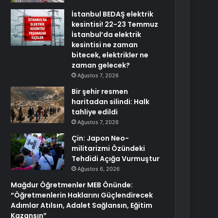
İstanbul BEDAŞ elektrik
kesintisi! 22-23 Temmuz
İstanbul’da elektrik
kesintisi ne zaman
bitecek, elektrikler ne
zaman gelecek?
Ağustos 7, 2026
Bir şehir resmen
haritadan silindi: Halk
tahliye edildi
Ağustos 7, 2026
Çin: Japon Neo-
militarizmi Özündeki
Tehdidi Açığa Vurmuştur
Ağustos 6, 2026
Mağdur Öğretmenler MEB Önünde:
“Öğretmenlerin Haklarını Güçlendirecek
Adımlar Atılsın, Adalet Sağlansın, Eğitim
Kazansın”