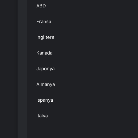
ABD
Fransa
İngiltere
Kanada
Japonya
Almanya
İspanya
İtalya