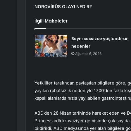
NOROVİRÜS OLAYI NEDİR?
İlgili Makaleler
Beyni sessizce yaşlandıran
nedenler
Ağustos 6, 2026
Yetkililer tarafından paylaşılan bilgilere göre
yayılan rahatsızlık nedeniyle 1700’den fazla kiş
kapalı alanlarda hızla yayılabilen gastrointesti
ABD’den 28 Nisan tarihinde hareket eden ve D
Princess adlı kruvaziyer gemisinde çok sayıda 
bildirildi. ABD medyasında yer alan bilgilere g