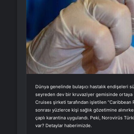
Dünya genelinde bulaşıcı hastalık endişeleri
seyreden dev bir kruvaziyer gemisinde ortaya 
Cruises şirketi tarafından işletilen “Caribbean
sonrası yüzlerce kişi sağlık gözetimine alınır
çaplı karantina uygulandı. Peki, Norovirüs Tür
var? Detaylar haberimizde.