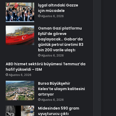
İşgal altındaki Gazze
için mücadele
Ağustos 6, 2026
Osman Gazi platformu
Eylül’de göreve
başlayacak… Gabar’da
günlük petrol üretimi 83
bin 200 varile ulaştı
Ağustos 6, 2026
ABD hizmet sektörü büyümesi Temmuz’da
hafif yükseldi – ISM
Ağustos 6, 2026
Bursa Büyükşehir
Keles’te ulaşım kalitesini
artırıyor
Ağustos 6, 2026
Midesinden 590 gram
uyuşturucu çıktı