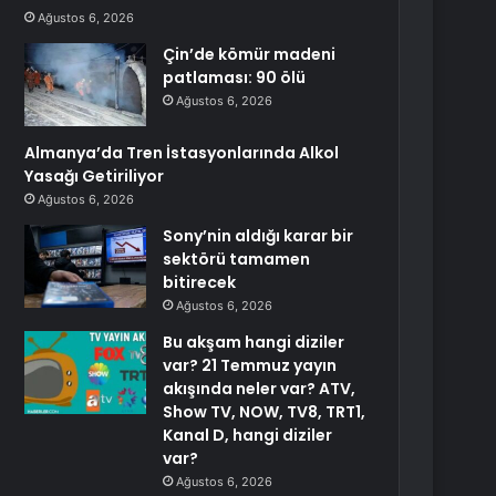
Ağustos 6, 2026
Çin’de kömür madeni
patlaması: 90 ölü
Ağustos 6, 2026
Almanya’da Tren İstasyonlarında Alkol
Yasağı Getiriliyor
Ağustos 6, 2026
Sony’nin aldığı karar bir
sektörü tamamen
bitirecek
Ağustos 6, 2026
Bu akşam hangi diziler
var? 21 Temmuz yayın
akışında neler var? ATV,
Show TV, NOW, TV8, TRT1,
Kanal D, hangi diziler
var?
Ağustos 6, 2026