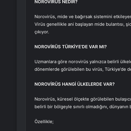
NOROVİRÜS NEDİR?
Norovirüs, mide ve bağırsak sistemini etkileyen
Virüs genellikle ani başlayan mide bulantısı, şid
çıkıyor.
NOROVİRÜS TÜRKİYE’DE VAR MI?
Uzmanlara göre norovirüs yalnızca belirli ülkel
dönemlerde görülebilen bu virüs, Türkiye’de 
NOROVİRÜS HANGİ ÜLKELERDE VAR?
Norovirüs, küresel ölçekte görülebilen bulaşıcı
belirli bir bölgeyle sınırlı olmadığını, dünyanın 
Özellikle;