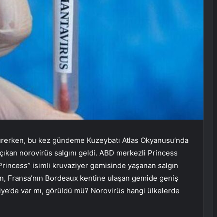
 sürerken, bu kez gündeme Kuzeybatı Atlas Okyanusu’nda
çıkan norovirüs salgını geldi. ABD merkezli Princess
 Princess” isimli kruvaziyer gemisinde yaşanan salgın
ken, Fransa’nın Bordeaux kentine ulaşan gemide geniş
kiye’de var mı, görüldü mü? Norovirüs hangi ülkelerde