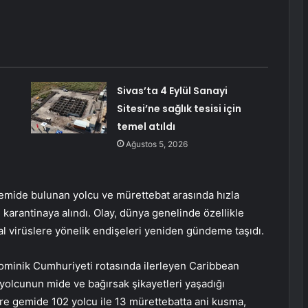
Sivas’ta 4 Eylül Sanayi
Sitesi’ne sağlık tesisi için
temel atıldı
Ağustos 5, 2026
, gemide bulunan yolcu ve mürettebat arasında hızla
i karantinaya alındı. Olay, dünya genelinde özellikle
nal virüslere yönelik endişeleri yeniden gündeme taşıdı.
ominik Cumhuriyeti rotasında ilerleyen Caribbean
yolcunun mide ve bağırsak şikayetleri yaşadığı
öre gemide 102 yolcu ile 13 mürettebatta ani kusma,