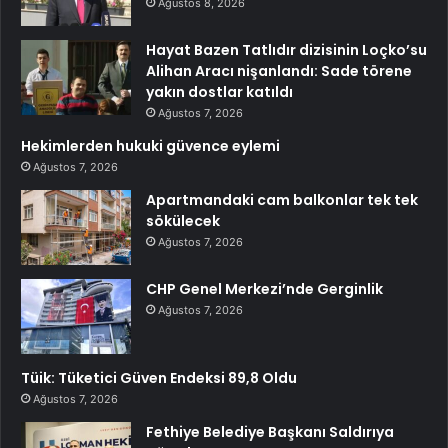
Ağustos 8, 2026
Hayat Bazen Tatlıdır dizisinin Loçko’su
Alihan Aracı nişanlandı: Sade törene
yakın dostlar katıldı
Ağustos 7, 2026
Hekimlerden hukuki güvence eylemi
Ağustos 7, 2026
Apartmandaki cam balkonlar tek tek
sökülecek
Ağustos 7, 2026
CHP Genel Merkezi’nde Gerginlik
Ağustos 7, 2026
Tüik: Tüketici Güven Endeksi 89,8 Oldu
Ağustos 7, 2026
Fethiye Belediye Başkanı Saldırıya