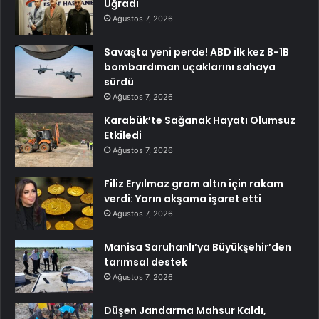
Uğradı
Ağustos 7, 2026
Savaşta yeni perde! ABD ilk kez B-1B
bombardıman uçaklarını sahaya
sürdü
Ağustos 7, 2026
Karabük’te Sağanak Hayatı Olumsuz
Etkiledi
Ağustos 7, 2026
Filiz Eryılmaz gram altın için rakam
verdi: Yarın akşama işaret etti
Ağustos 7, 2026
Manisa Saruhanlı’ya Büyükşehir’den
tarımsal destek
Ağustos 7, 2026
Düşen Jandarma Mahsur Kaldı,