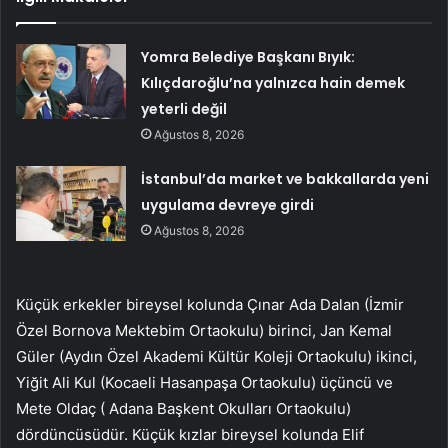
Yomra Belediye Başkanı Bıyık:
Kılıçdaroğlu’na yalnızca hain demek
yeterli değil
Ağustos 8, 2026
İstanbul’da market ve bakkallarda yeni
uygulama devreye girdi
Ağustos 8, 2026
Küçük erkekler bireysel kolunda Çınar Ada Dalan (İzmir
Özel Bornova Mektebim Ortaokulu) birinci, Jan Kemal
Güler (Aydın Özel Akademi Kültür Koleji Ortaokulu) ikinci,
Yiğit Ali Kul (Kocaeli Hasanpaşa Ortaokulu) üçüncü ve
Mete Oldaç ( Adana Başkent Okulları Ortaokulu)
dördüncüsüdür. Küçük kızlar bireysel kolunda Elif