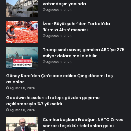
vatandaşın yanında
Ağustos 8, 2026
İzmir Büyükşehir’den Torbalı’da
‘Kırmızı Altın’ mesaisi
Ağustos 8, 2026
Trump sınıfı savaş gemileri ABD’ye 275
milyar dolara mal olabilir
Ağustos 8, 2026
Güney Kore’den Çin’e iade edilen Qing dönemi taş
aslanlar
Ağustos 8, 2026
Goodwin hisseleri stratejik gözden geçirme
açıklamasıyla %7 yükseldi
Ağustos 8, 2026
Cumhurbaşkanı Erdoğan: NATO Zirvesi
sonrası teşekkür telefonları geldi