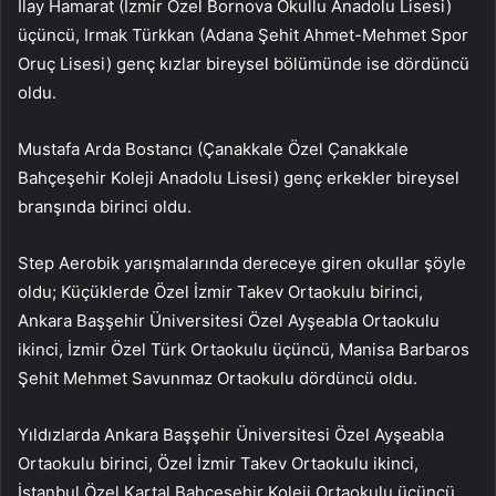
İlay Hamarat (İzmir Özel Bornova Okullu Anadolu Lisesi)
üçüncü, Irmak Türkkan (Adana Şehit Ahmet-Mehmet Spor
Oruç Lisesi) genç kızlar bireysel bölümünde ise dördüncü
oldu.
Mustafa Arda Bostancı (Çanakkale Özel Çanakkale
Bahçeşehir Koleji Anadolu Lisesi) genç erkekler bireysel
branşında birinci oldu.
Step Aerobik yarışmalarında dereceye giren okullar şöyle
oldu; Küçüklerde Özel İzmir Takev Ortaokulu birinci,
Ankara Başşehir Üniversitesi Özel Ayşeabla Ortaokulu
ikinci, İzmir Özel Türk Ortaokulu üçüncü, Manisa Barbaros
Şehit Mehmet Savunmaz Ortaokulu dördüncü oldu.
Yıldızlarda Ankara Başşehir Üniversitesi Özel Ayşeabla
Ortaokulu birinci, Özel İzmir Takev Ortaokulu ikinci,
İstanbul Özel Kartal Bahçeşehir Koleji Ortaokulu üçüncü,