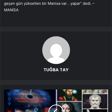
geçen gün yükselten bir Manisa var. . yapar” dedi. –
MANİSA
TUĞBA TAY