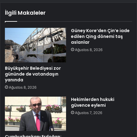
İlgili Makaleler
Güney Kore’den Çin’e iade
edilen Qing dönemi taş
aslanlar
Ağustos 8, 2026
Büyükşehir Belediyesi zor
gününde de vatandaşın
yanında
Ağustos 8, 2026
Hekimlerden hukuki
güvence eylemi
Ağustos 7, 2026
Cumhurbaşkanı Erdoğan: