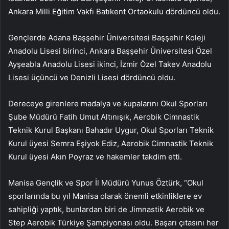
Ankara Milli Eğitim Vakfı Batıkent Ortaokulu dördüncü oldu.
Gençlerde Adana Başşehir Üniversitesi Başşehir Koleji
Anadolu Lisesi birinci, Ankara Başşehir Üniversitesi Özel
Ayşeabla Anadolu Lisesi ikinci, İzmir Özel Takev Anadolu
Lisesi üçüncü ve Denizli Lisesi dördüncü oldu.
Dereceye girenlere madalya ve kupalarını Okul Sporları
Şube Müdürü Fatih Umut Altınışık, Aerobik Cimnastik
Teknik Kurul Başkanı Bahadır Uygur, Okul Sporları Teknik
Kurul üyesi Semra Eşiyok Ediz, Aerobik Cimnastik Teknik
Kurul üyesi Akın Poyraz ve hakemler takdim etti.
Manisa Gençlik ve Spor İl Müdürü Yunus Öztürk, “Okul
sporlarında bu yıl Manisa olarak önemli etkinliklere ev
sahipliği yaptık, bunlardan biri de Jimnastik Aerobik ve
Step Aerobik Türkiye Şampiyonası oldu. Başarı çıtasını her