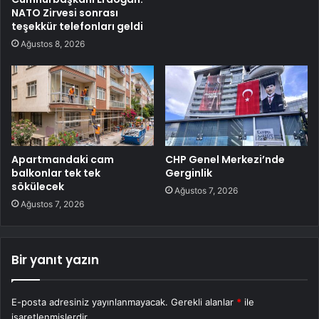
NATO Zirvesi sonrası
teşekkür telefonları geldi
Ağustos 8, 2026
Apartmandaki cam
CHP Genel Merkezi’nde
balkonlar tek tek
Gerginlik
sökülecek
Ağustos 7, 2026
Ağustos 7, 2026
Bir yanıt yazın
E-posta adresiniz yayınlanmayacak.
Gerekli alanlar
*
ile
işaretlenmişlerdir