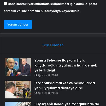
Daha sonraki yorumlarımda kullanılması için adım, e-posta
adresim ve site adresim bu tarayıcıya kaydedilsin.
Son Eklenen
Yomra Belediye Başkanı Bıyık:
Kılıçdaroğlu’na yalnızca hain demek
yeterli değil
Ağustos 8, 2026
İstanbul’da market ve bakkallarda
yeni uygulama devreye girdi
Ağustos 8, 2026
Büyükşehir Belediyesi zor gününde de