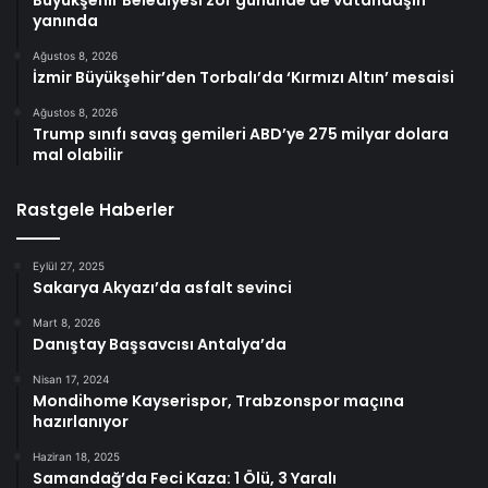
Büyükşehir Belediyesi zor gününde de vatandaşın
yanında
Ağustos 8, 2026
İzmir Büyükşehir’den Torbalı’da ‘Kırmızı Altın’ mesaisi
Ağustos 8, 2026
Trump sınıfı savaş gemileri ABD’ye 275 milyar dolara
mal olabilir
Rastgele Haberler
Eylül 27, 2025
Sakarya Akyazı’da asfalt sevinci
Mart 8, 2026
Danıştay Başsavcısı Antalya’da
Nisan 17, 2024
Mondihome Kayserispor, Trabzonspor maçına
hazırlanıyor
Haziran 18, 2025
Samandağ’da Feci Kaza: 1 Ölü, 3 Yaralı