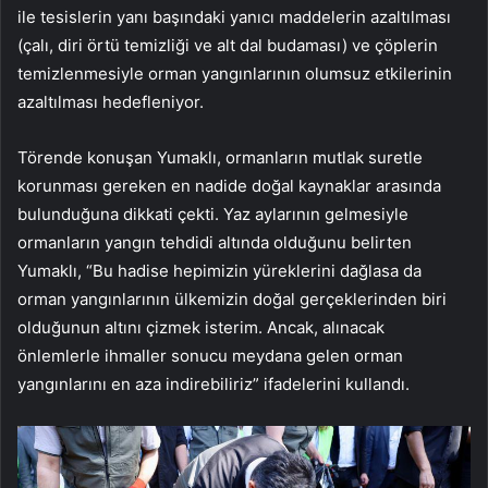
ile tesislerin yanı başındaki yanıcı maddelerin azaltılması
(çalı, diri örtü temizliği ve alt dal budaması) ve çöplerin
temizlenmesiyle orman yangınlarının olumsuz etkilerinin
azaltılması hedefleniyor.
Törende konuşan Yumaklı, ormanların mutlak suretle
korunması gereken en nadide doğal kaynaklar arasında
bulunduğuna dikkati çekti. Yaz aylarının gelmesiyle
ormanların yangın tehdidi altında olduğunu belirten
Yumaklı, “Bu hadise hepimizin yüreklerini dağlasa da
orman yangınlarının ülkemizin doğal gerçeklerinden biri
olduğunun altını çizmek isterim. Ancak, alınacak
önlemlerle ihmaller sonucu meydana gelen orman
yangınlarını en aza indirebiliriz” ifadelerini kullandı.