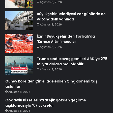
Ağustos 8, 2026
Büyükşehir Belediyesi zor gününde de
vatandaşın yanında
Ağustos 8, 2026
İzmir Büyükşehir’den Torbalı’da
‘Kırmızı Altın’ mesaisi
Ağustos 8, 2026
Trump sınıfı savaş gemileri ABD’ye 275
milyar dolara mal olabilir
Ağustos 8, 2026
Güney Kore’den Çin’e iade edilen Qing dönemi taş
aslanlar
Ağustos 8, 2026
Goodwin hisseleri stratejik gözden geçirme
açıklamasıyla %7 yükseldi
Ağustos 8, 2026