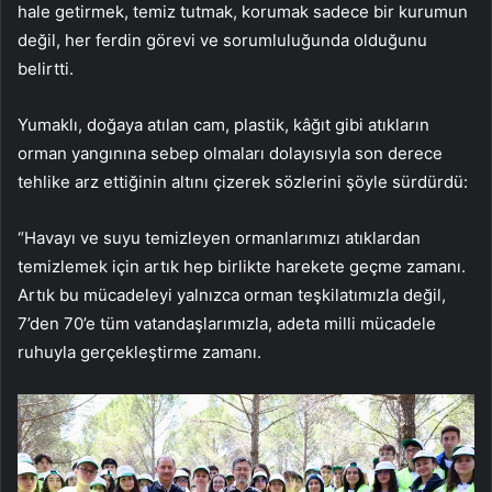
hale getirmek, temiz tutmak, korumak sadece bir kurumun
değil, her ferdin görevi ve sorumluluğunda olduğunu
belirtti.
Yumaklı, doğaya atılan cam, plastik, kâğıt gibi atıkların
orman yangınına sebep olmaları dolayısıyla son derece
tehlike arz ettiğinin altını çizerek sözlerini şöyle sürdürdü:
“Havayı ve suyu temizleyen ormanlarımızı atıklardan
temizlemek için artık hep birlikte harekete geçme zamanı.
Artık bu mücadeleyi yalnızca orman teşkilatımızla değil,
7’den 70’e tüm vatandaşlarımızla, adeta milli mücadele
ruhuyla gerçekleştirme zamanı.