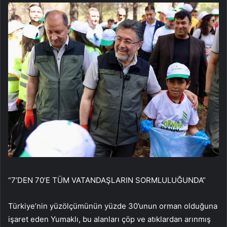
“7’DEN 70’E TÜM VATANDAŞLARIN SORMLULUĞUNDA”
Türkiye’nin yüzölçümünün yüzde 30’unun orman olduğuna
işaret eden Yumaklı, bu alanları çöp ve atıklardan arınmış