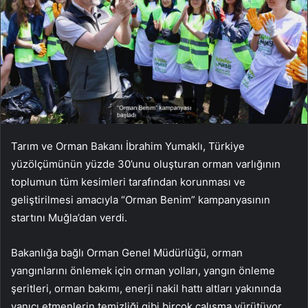
Tarım ve Orman Bakanı İbrahim Yumaklı, Türkiye
yüzölçümünün yüzde 30’unu oluşturan orman varlığının
toplumun tüm kesimleri tarafından korunması ve
geliştirilmesi amacıyla “Orman Benim” kampanyasının
startını Muğla’dan verdi.
Bakanlığa bağlı Orman Genel Müdürlüğü, orman
yangınlarını önlemek için orman yolları, yangın önleme
şeritleri, orman bakımı, enerji nakil hattı altları yakınında
yanıcı etmenlerin temizliği gibi birçok çalışma yürütüyor.