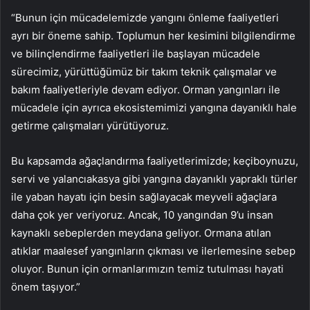
“Bunun için mücadelemizde yangını önleme faaliyetleri
ayrı bir öneme sahip. Toplumun her kesimini bilgilendirme
ve bilinçlendirme faaliyetleri ile başlayan mücadele
sürecimiz, yürüttüğümüz bir takım teknik çalışmalar ve
bakım faaliyetleriyle devam ediyor. Orman yangınları ile
mücadele için ayrıca ekosistemimizi yangına dayanıklı hale
getirme çalışmaları yürütüyoruz.
Bu kapsamda ağaçlandırma faaliyetlerimizde; keçiboynuzu,
servi ve yalancıakasya gibi yangına dayanıklı yapraklı türler
ile yaban hayatı için besin sağlayacak meyveli ağaçlara
daha çok yer veriyoruz. Ancak, 10 yangından 9’u insan
kaynaklı sebeplerden meydana geliyor. Ormana atılan
atıklar maalesef yangınların çıkması ve ilerlemesine sebep
oluyor. Bunun için ormanlarımızın temiz tutulması hayati
önem taşıyor.”