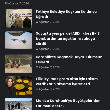
Ağustos 7, 2026
Fethiye Belediye Başkanı Saldırıya
Uğradı
Ağustos 7, 2026
Savaşta yeni perde! ABD ilk kez B-1B
bombardıman uçaklarını sahaya
sürdü
Ağustos 7, 2026
Karabük’te Sağanak Hayatı Olumsuz
Etkiledi
Ağustos 7, 2026
Filiz Eryılmaz gram altın için rakam
verdi: Yarın akşama işaret etti
Ağustos 7, 2026
Manisa Saruhanlı’ya Büyükşehir’den
tarımsal destek