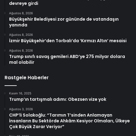
devreye girdi
Ağustos 8, 2026
Büyükşehir Belediyesi zor gününde de vatandaşın
yanında
Ağustos 8, 2026
İzmir Büyükşehir’den Torbalı’da ‘Kırmızı Altın’ mesaisi
Ağustos 8, 2026
Trump sınıfı savaş gemileri ABD’ye 275 milyar dolara
mal olabilir
Rastgele Haberler
Kasım 16, 2025
Trump’ın tartışmalı adımı: Obezsen vize yok
Ağustos 3, 2026
CHP’li Solakoğlu: “Tarımın T’sinden Anlamayan
İnsanların Bu Sektörde Ahkâm Kesiyor Olmaları, Ülkeye
Çok Büyük Zarar Veriyor”