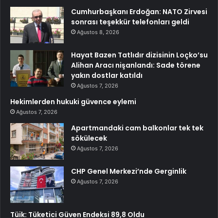
Cumhurbaşkanı Erdoğan: NATO Zirvesi
sonrası teşekkür telefonları geldi
Ağustos 8, 2026
Hayat Bazen Tatlıdır dizisinin Loçko’su
Alihan Aracı nişanlandı: Sade törene
yakın dostlar katıldı
Ağustos 7, 2026
Hekimlerden hukuki güvence eylemi
Ağustos 7, 2026
Apartmandaki cam balkonlar tek tek
sökülecek
Ağustos 7, 2026
CHP Genel Merkezi’nde Gerginlik
Ağustos 7, 2026
Tüik: Tüketici Güven Endeksi 89,8 Oldu