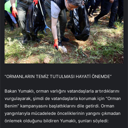
“ORMANLARIN TEMİZ TUTULMASI HAYATİ ÖNEMDE”
Bakan Yumaklı, orman varlığını vatandaşlarla artırdıklarını
vurgulayarak, şimdi de vatandaşlarla korumak için “Orman
Benim” kampanyasını başlattıklarını dile getirdi. Orman
yangınlarıyla mücadelede önceliklerinin yangını çıkmadan
önlemek olduğunu bildiren Yumaklı, şunları söyledi: