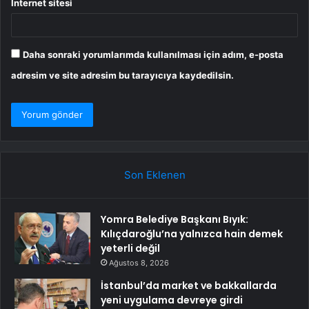
İnternet sitesi
Daha sonraki yorumlarımda kullanılması için adım, e-posta
adresim ve site adresim bu tarayıcıya kaydedilsin.
Son Eklenen
Yomra Belediye Başkanı Bıyık:
Kılıçdaroğlu’na yalnızca hain demek
yeterli değil
Ağustos 8, 2026
İstanbul’da market ve bakkallarda
yeni uygulama devreye girdi