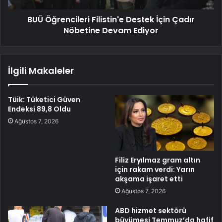
BUÜ Öğrencileri Filistin'e Destek İçin Çadır
Nöbetine Devam Ediyor
İlgili Makaleler
Tüik: Tüketici Güven
Endeksi 89,8 Oldu
Ağustos 7, 2026
Filiz Eryılmaz gram altın
için rakam verdi: Yarın
akşama işaret etti
Ağustos 7, 2026
ABD hizmet sektörü
büyümesi Temmuz’da hafif