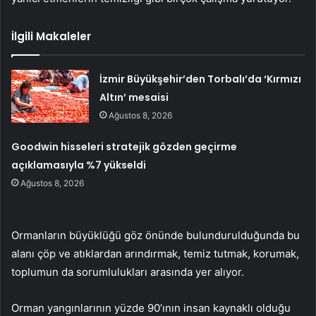
İlgili Makaleler
İzmir Büyükşehir’den Torbalı’da ‘Kırmızı
Altın’ mesaisi
Ağustos 8, 2026
Goodwin hisseleri stratejik gözden geçirme
açıklamasıyla %7 yükseldi
Ağustos 8, 2026
Ormanların büyüklüğü göz önünde bulundurulduğunda bu
alanı çöp ve atıklardan arındırmak, temiz tutmak, korumak,
toplumun da sorumlulukları arasında yer alıyor.
Orman yangınlarının yüzde 90’ının insan kaynaklı olduğu