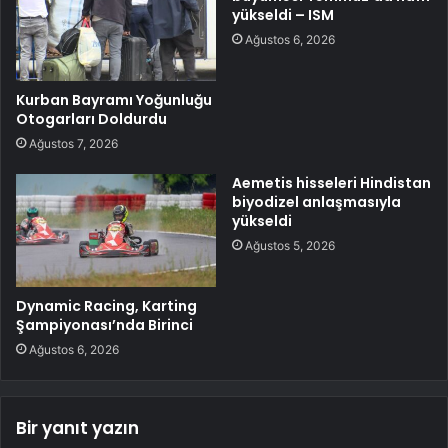
yükseldi – ISM
Ağustos 6, 2026
Kurban Bayramı Yoğunluğu
Otogarları Doldurdu
Ağustos 7, 2026
Aemetis hisseleri Hindistan
biyodizel anlaşmasıyla
yükseldi
Ağustos 5, 2026
Dynamic Racing, Karting
Şampiyonası’nda Birinci
Ağustos 6, 2026
Bir yanıt yazın