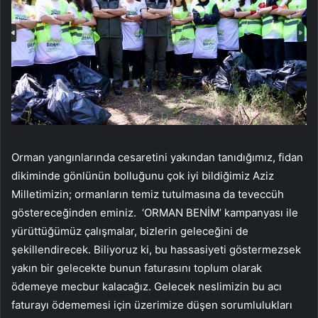
Orman yangınlarında cesaretini yakından tanıdığımız, fidan
dikiminde gönlünün bolluğunu çok iyi bildiğimiz Aziz
Milletimizin; ormanların temiz tutulmasına da teveccüh
göstereceğinden eminiz. ‘ORMAN BENİM’ kampanyası ile
yürüttüğümüz çalışmalar, bizlerin geleceğini de
şekillendirecek. Biliyoruz ki, bu hassasiyeti göstermezsek
yakın bir gelecekte bunun faturasını toplum olarak
ödemeye mecbur kalacağız. Gelecek neslimizin bu acı
faturayı ödememesi için üzerimize düşen sorumlulukları