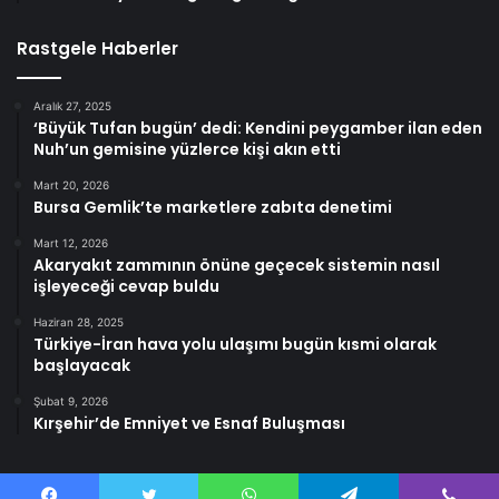
Rastgele Haberler
Aralık 27, 2025
‘Büyük Tufan bugün’ dedi: Kendini peygamber ilan eden
Nuh’un gemisine yüzlerce kişi akın etti
Mart 20, 2026
Bursa Gemlik’te marketlere zabıta denetimi
Mart 12, 2026
Akaryakıt zammının önüne geçecek sistemin nasıl
işleyeceği cevap buldu
Haziran 28, 2025
Türkiye-İran hava yolu ulaşımı bugün kısmi olarak
başlayacak
Şubat 9, 2026
Kırşehir’de Emniyet ve Esnaf Buluşması