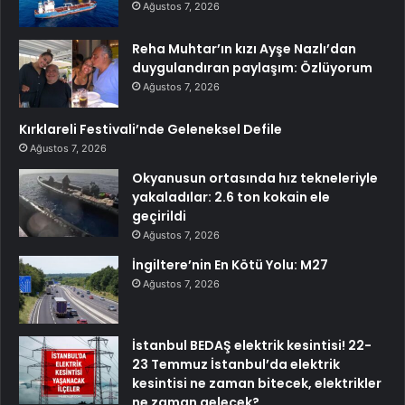
Ağustos 7, 2026
Reha Muhtar’ın kızı Ayşe Nazlı’dan
duygulandıran paylaşım: Özlüyorum
Ağustos 7, 2026
Kırklareli Festivali’nde Geleneksel Defile
Ağustos 7, 2026
Okyanusun ortasında hız tekneleriyle
yakaladılar: 2.6 ton kokain ele
geçirildi
Ağustos 7, 2026
İngiltere’nin En Kötü Yolu: M27
Ağustos 7, 2026
İstanbul BEDAŞ elektrik kesintisi! 22-
23 Temmuz İstanbul’da elektrik
kesintisi ne zaman bitecek, elektrikler
ne zaman gelecek?