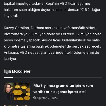
topikal impetigo tedavisi Xepi’nin ABD ticarileştirme
haklarını satın aldığını duyurmasının ardından %16,2 değer
kaybetti.
Kuzey Carolina, Durham merkezli biyofarmasötik şirket,
Biofrontera’ya 3,0 milyon dolar ve Ferrer’e 1,2 milyon dolar
peşin ödeme yapacak. Ayrıca ticari kullanılabilirlik ve satış
kilometre taşlarına bağlı ek ödemeler de gerçekleştirecek.
Anlaşma, ABD net satışları üzerinden telif ödemelerini de
içeriyor.
İlgili Makaleler
Filiz Eryılmaz gram altın için rakam
verdi: Yarın akşama işaret etti
Ağustos 7, 2026