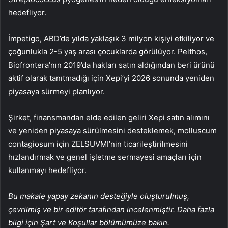
hedefliyor.
İmpetigo, ABD’de yılda yaklaşık 3 milyon kişiyi etkiliyor ve
çoğunlukla 2-5 yaş arası çocuklarda görülüyor. Pelthos,
Biofrontera’nın 2019’da hakları satın aldığından beri ürünü
aktif olarak tanıtmadığı için Xepi’yi 2026 sonunda yeniden
piyasaya sürmeyi planlıyor.
Şirket, finansmandan elde edilen geliri Xepi satın alımını
ve yeniden piyasaya sürülmesini desteklemek, molluscum
contagiosum için ZELSUVMI’nin ticarileştirilmesini
hızlandırmak ve genel işletme sermayesi amaçları için
kullanmayı hedefliyor.
Bu makale yapay zekanın desteğiyle oluşturulmuş,
çevrilmiş ve bir editör tarafından incelenmiştir. Daha fazla
bilgi için Şart ve Koşullar bölümümüze bakın.