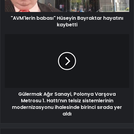
"AVM'lerin babası" Hüseyin Bayraktar hayatını
kaybetti
Gülermak Ağır Sanayi, Polonya Varşova
Metrosu 1. Hattı’nın telsiz sistemlerinin
modernizasyonu ihalesinde birinci sırada yer
aldı