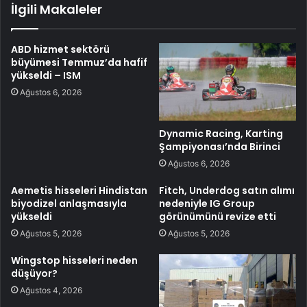
İlgili Makaleler
ABD hizmet sektörü
büyümesi Temmuz’da hafif
yükseldi – ISM
Ağustos 6, 2026
Dynamic Racing, Karting
Şampiyonası’nda Birinci
Ağustos 6, 2026
Aemetis hisseleri Hindistan
Fitch, Underdog satın alımı
biyodizel anlaşmasıyla
nedeniyle IG Group
yükseldi
görünümünü revize etti
Ağustos 5, 2026
Ağustos 5, 2026
Wingstop hisseleri neden
düşüyor?
Ağustos 4, 2026