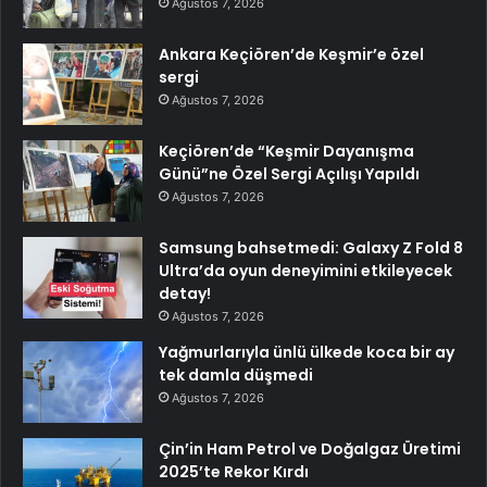
Ağustos 7, 2026
Ankara Keçiören’de Keşmir’e özel
sergi
Ağustos 7, 2026
Keçiören’de “Keşmir Dayanışma
Günü”ne Özel Sergi Açılışı Yapıldı
Ağustos 7, 2026
Samsung bahsetmedi: Galaxy Z Fold 8
Ultra’da oyun deneyimini etkileyecek
detay!
Ağustos 7, 2026
Yağmurlarıyla ünlü ülkede koca bir ay
tek damla düşmedi
Ağustos 7, 2026
Çin’in Ham Petrol ve Doğalgaz Üretimi
2025’te Rekor Kırdı