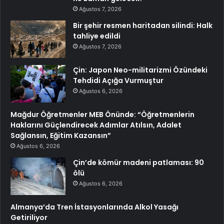
Ağustos 7, 2026
Bir şehir resmen haritadan silindi: Halk
tahliye edildi
Ağustos 7, 2026
Çin: Japon Neo-militarizmi Özündeki
Tehdidi Açığa Vurmuştur
Ağustos 6, 2026
Mağdur Öğretmenler MEB Önünde: “Öğretmenlerin
Haklarını Güçlendirecek Adımlar Atılsın, Adalet
Sağlansın, Eğitim Kazansın”
Ağustos 6, 2026
Çin’de kömür madeni patlaması: 90
ölü
Ağustos 6, 2026
Almanya’da Tren İstasyonlarında Alkol Yasağı
Getiriliyor