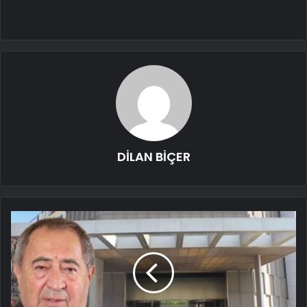
DİLAN BİÇER