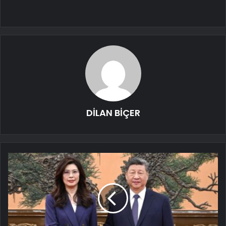
DİLAN BİÇER