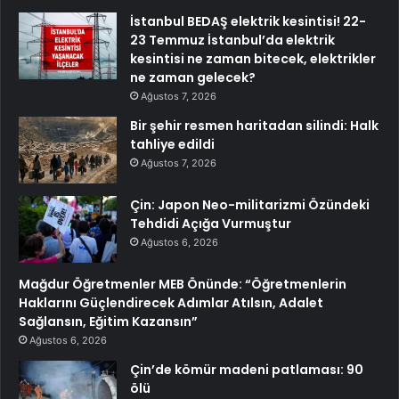
İstanbul BEDAŞ elektrik kesintisi! 22-
23 Temmuz İstanbul’da elektrik
kesintisi ne zaman bitecek, elektrikler
ne zaman gelecek?
Ağustos 7, 2026
Bir şehir resmen haritadan silindi: Halk
tahliye edildi
Ağustos 7, 2026
Çin: Japon Neo-militarizmi Özündeki
Tehdidi Açığa Vurmuştur
Ağustos 6, 2026
Mağdur Öğretmenler MEB Önünde: “Öğretmenlerin
Haklarını Güçlendirecek Adımlar Atılsın, Adalet
Sağlansın, Eğitim Kazansın”
Ağustos 6, 2026
Çin’de kömür madeni patlaması: 90
ölü