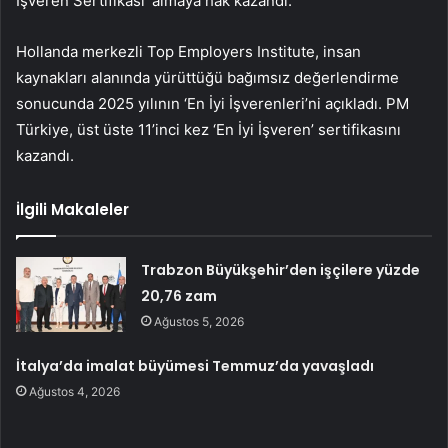
İşveren Sertifikası’ almaya hak kazandı.
Hollanda merkezli Top Employers Institute, insan
kaynakları alanında yürüttüğü bağımsız değerlendirme
sonucunda 2025 yılının ‘En İyi İşverenleri’ni açıkladı. PM
Türkiye, üst üste 11’inci kez ‘En İyi İşveren’ sertifikasını
kazandı.
İlgili Makaleler
Trabzon Büyükşehir’den işçilere yüzde
20,76 zam
Ağustos 5, 2026
İtalya’da imalat büyümesi Temmuz’da yavaşladı
Ağustos 4, 2026