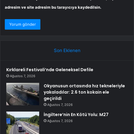
adresim ve site adresim bu tarayıcıya kaydedilsin.
Son Eklenen
Kırklareli Festivali’nde Geleneksel Defile
Ağustos 7, 2026
Okyanusun ortasında hız tekneleriyle
yakaladılar: 2.6 ton kokain ele
geçirildi
Ağustos 7, 2026
İngiltere’nin En Kötü Yolu: M27
Ağustos 7, 2026