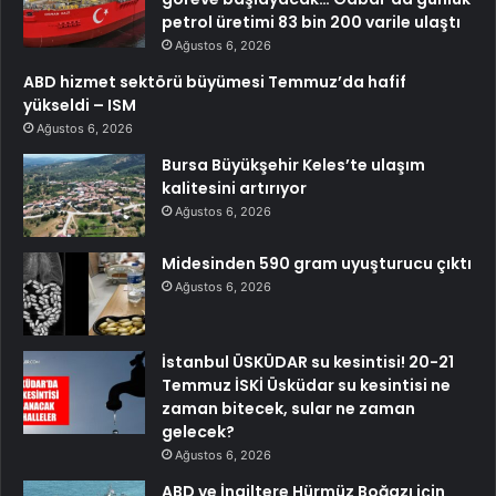
petrol üretimi 83 bin 200 varile ulaştı
Ağustos 6, 2026
ABD hizmet sektörü büyümesi Temmuz’da hafif
yükseldi – ISM
Ağustos 6, 2026
Bursa Büyükşehir Keles’te ulaşım
kalitesini artırıyor
Ağustos 6, 2026
Midesinden 590 gram uyuşturucu çıktı
Ağustos 6, 2026
İstanbul ÜSKÜDAR su kesintisi! 20-21
Temmuz İSKİ Üsküdar su kesintisi ne
zaman bitecek, sular ne zaman
gelecek?
Ağustos 6, 2026
ABD ve İngiltere Hürmüz Boğazı için