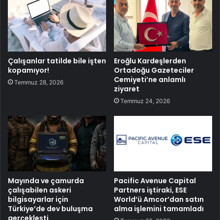
Çalışanlar tatilde bile işten
Eroğlu Kardeşlerden
kopamıyor!
Ortadoğu Gazeteciler
Cemiyeti’ne anlamlı
Temmuz 28, 2026
ziyaret
Temmuz 24, 2026
Mayında ve çamurda
Pacific Avenue Capital
çalışabilen askeri
Partners iştiraki, ESE
bilgisayarlar için
World’ü Amcor’dan satın
Türkiye’de dev buluşma
alma işlemini tamamladı
gerçekleşti