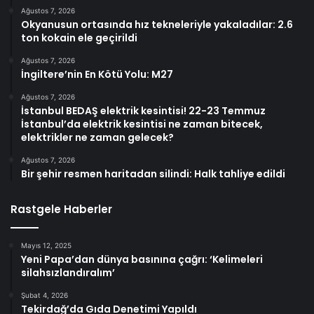
Ağustos 7, 2026
Okyanusun ortasında hız tekneleriyle yakaladılar: 2.6
ton kokain ele geçirildi
Ağustos 7, 2026
İngiltere’nin En Kötü Yolu: M27
Ağustos 7, 2026
İstanbul BEDAŞ elektrik kesintisi! 22-23 Temmuz
İstanbul’da elektrik kesintisi ne zaman bitecek,
elektrikler ne zaman gelecek?
Ağustos 7, 2026
Bir şehir resmen haritadan silindi: Halk tahliye edildi
Rastgele Haberler
Mayıs 12, 2025
Yeni Papa’dan dünya basınına çağrı: ‘Kelimeleri
silahsızlandıralım’
Şubat 4, 2026
Tekirdağ’da Gıda Denetimi Yapıldı