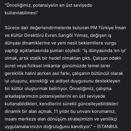
“Önceliğimiz, potansiyelin en üst seviyede
kullanılabilmesi”
Sürece dair değerlendirmelerde bulunan PM Türkiye İnsan
ve Kültür Direktörü Evren Sarıgöl Yılmaz, değişen iş
dünyası dinamiklerine ve yeni nesil beklentilere vurgu
yaptığı açıklamasında şunları söyledi: “İş dünyasında ‘en iyi’
olmak, artık statik bir hedef olmaktan çıktı. Çalışan odaklı
ücret veya fiziksel imkanlar günümüzde temel birer
gereklilik halini alırken asıl farkı, çalışanın bütüncül olarak
iyi oluşunu, esnekliği ve aidiyet duygusunu destekleyen
bir kültür oluşturmak belirliyor. Önceliğimiz, çalışma
arkadaşlarımızın potansiyellerini en üst seviyede
kullanabildikleri, kendilerini sürekli güncelleyebildikleri
dinamik bir alan açmak. 11 yıldır bu unvanı korumamız,
insanı merkeze alan dönüşüm stratejimizin ve yenilikçi
uygulamalarımızın doğruluğunu kanıtlıyor.” – İSTANBUL