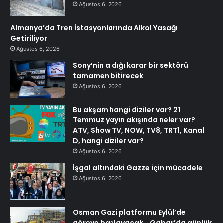
Ağustos 6, 2026
Almanya’da Tren İstasyonlarında Alkol Yasağı
Getiriliyor
Ağustos 6, 2026
Sony’nin aldığı karar bir sektörü
tamamen bitirecek
Ağustos 6, 2026
Bu akşam hangi diziler var? 21
Temmuz yayın akışında neler var?
ATV, Show TV, NOW, TV8, TRT1, Kanal
D, hangi diziler var?
Ağustos 6, 2026
İşgal altındaki Gazze için mücadele
Ağustos 6, 2026
Osman Gazi platformu Eylül’de
göreve başlayacak… Gabar’da günlük