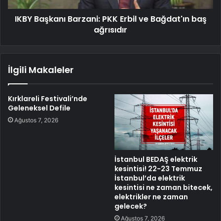
IKBY Başkanı Barzani: PKK Erbil ve Bağdat'ın baş
ağrısıdır
İlgili Makaleler
Kırklareli Festivali’nde
Geleneksel Defile
Ağustos 7, 2026
İstanbul BEDAŞ elektrik
kesintisi! 22-23 Temmuz
İstanbul’da elektrik
kesintisi ne zaman bitecek,
elektrikler ne zaman
gelecek?
Ağustos 7, 2026