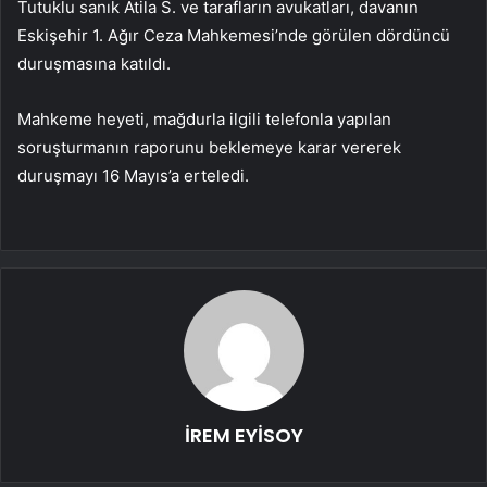
Tutuklu sanık Atila S. ve tarafların avukatları, davanın
Eskişehir 1. Ağır Ceza Mahkemesi’nde görülen dördüncü
duruşmasına katıldı.
Mahkeme heyeti, mağdurla ilgili telefonla yapılan
soruşturmanın raporunu beklemeye karar vererek
duruşmayı 16 Mayıs’a erteledi.
İREM EYİSOY