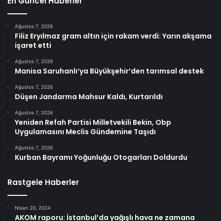
En Güncel Haberler
Ağustos 7, 2026
Filiz Eryılmaz gram altın için rakam verdi: Yarın akşama
işaret etti
Ağustos 7, 2026
Manisa Saruhanlı’ya Büyükşehir’den tarımsal destek
Ağustos 7, 2026
Düşen Jandarma Mahsur Kaldı, Kurtarıldı
Ağustos 7, 2026
Yeniden Refah Partisi Milletvekili Bekin, Obp
Uygulamasını Meclis Gündemine Taşıdı
Ağustos 7, 2026
Kurban Bayramı Yoğunluğu Otogarları Doldurdu
Rastgele Haberler
Nisan 20, 2024
AKOM raporu: İstanbul’da yağışlı hava ne zamana