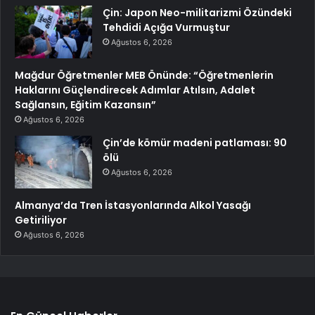
Çin: Japon Neo-militarizmi Özündeki
Tehdidi Açığa Vurmuştur
Ağustos 6, 2026
Mağdur Öğretmenler MEB Önünde: “Öğretmenlerin
Haklarını Güçlendirecek Adımlar Atılsın, Adalet
Sağlansın, Eğitim Kazansın”
Ağustos 6, 2026
Çin’de kömür madeni patlaması: 90
ölü
Ağustos 6, 2026
Almanya’da Tren İstasyonlarında Alkol Yasağı
Getiriliyor
Ağustos 6, 2026