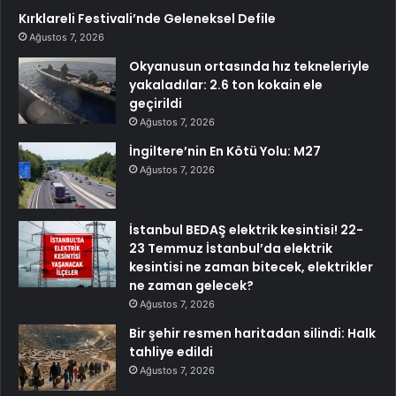
Kırklareli Festivali’nde Geleneksel Defile
Ağustos 7, 2026
Okyanusun ortasında hız tekneleriyle
yakaladılar: 2.6 ton kokain ele
geçirildi
Ağustos 7, 2026
İngiltere’nin En Kötü Yolu: M27
Ağustos 7, 2026
İstanbul BEDAŞ elektrik kesintisi! 22-
23 Temmuz İstanbul’da elektrik
kesintisi ne zaman bitecek, elektrikler
ne zaman gelecek?
Ağustos 7, 2026
Bir şehir resmen haritadan silindi: Halk
tahliye edildi
Ağustos 7, 2026