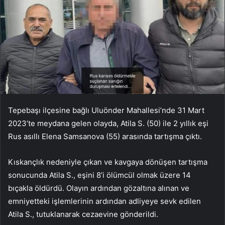
Tepebaşı ilçesine bağlı Uluönder Mahallesi’nde 31 Mart
2023’te meydana gelen olayda, Atila S. (50) ile 2 yıllık eşi
Rus asıllı Elena Samsanova (55) arasında tartışma çıktı.
Kıskançlık nedeniyle çıkan ve kavgaya dönüşen tartışma
sonucunda Atila S., eşini 8’i ölümcül olmak üzere 14
bıçakla öldürdü. Olayın ardından gözaltına alınan ve
emniyetteki işlemlerinin ardından adliyeye sevk edilen
Atila S., tutuklanarak cezaevine gönderildi.