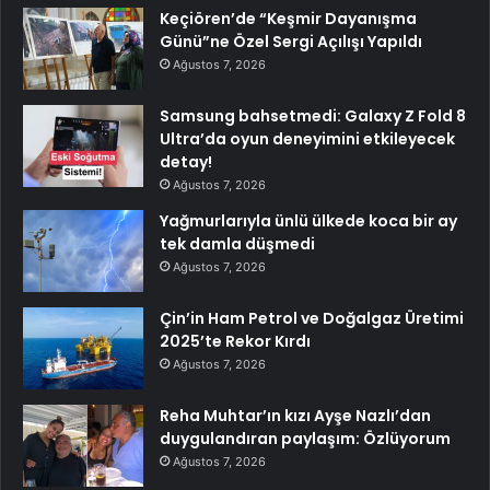
Keçiören’de “Keşmir Dayanışma
Günü”ne Özel Sergi Açılışı Yapıldı
Ağustos 7, 2026
Samsung bahsetmedi: Galaxy Z Fold 8
Ultra’da oyun deneyimini etkileyecek
detay!
Ağustos 7, 2026
Yağmurlarıyla ünlü ülkede koca bir ay
tek damla düşmedi
Ağustos 7, 2026
Çin’in Ham Petrol ve Doğalgaz Üretimi
2025’te Rekor Kırdı
Ağustos 7, 2026
Reha Muhtar’ın kızı Ayşe Nazlı’dan
duygulandıran paylaşım: Özlüyorum
Ağustos 7, 2026