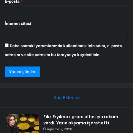
E-posta
*
İnternet sitesi
Daha sonraki yorumlarımda kullanılması için adım, e-posta
adresim ve site adresim bu tarayıcıya kaydedilsin.
Son Eklenen
Filiz Eryılmaz gram altın için rakam
verdi: Yarın akşama işaret etti
Ağustos 7, 2026