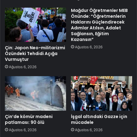
Mağdur Öğretmenler MEB
Önünde: “Öğretmenlerin
Haklarını Güçlendirecek
Adımlar Atılsın, Adalet
Sağlansın, Eğitim
Kazansın”
Ağustos 6, 2026
Çin: Japon Neo-militarizmi
Özündeki Tehdidi Açığa
Vurmuştur
Ağustos 6, 2026
Çin’de kömür madeni
İşgal altındaki Gazze için
patlaması: 90 ölü
mücadele
Ağustos 6, 2026
Ağustos 6, 2026