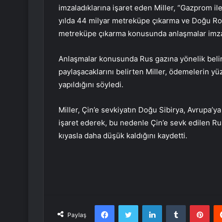
imzaladıklarına işaret eden Miller, “Gazprom il
yılda 44 milyar metreküpe çıkarma ve Doğu Rota
metreküpe çıkarma konusunda anlaşmalar imzala
Anlaşmalar konusunda Rus gazına yönelik belirle
paylaşacaklarını belirten Miller, ödemelerin y
yapıldığını söyledi.
Miller, Çin’e sevkiyatın Doğu Sibirya, Avrupa’ya
işaret ederek, bu nedenle Çin’e sevk edilen Rus
kıyasla daha düşük kaldığını kaydetti.
Facebook
Twitter
LinkedIn
Tumblr
Pint
Paylaş