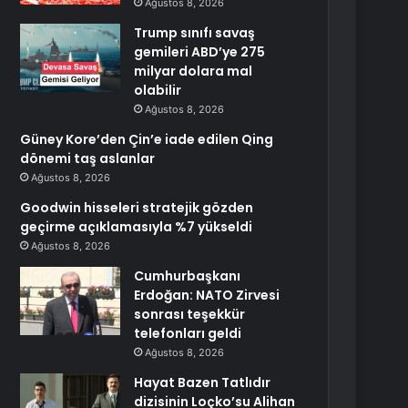
Ağustos 8, 2026
Trump sınıfı savaş
gemileri ABD’ye 275
milyar dolara mal
olabilir
Ağustos 8, 2026
Güney Kore’den Çin’e iade edilen Qing
dönemi taş aslanlar
Ağustos 8, 2026
Goodwin hisseleri stratejik gözden
geçirme açıklamasıyla %7 yükseldi
Ağustos 8, 2026
Cumhurbaşkanı
Erdoğan: NATO Zirvesi
sonrası teşekkür
telefonları geldi
Ağustos 8, 2026
Hayat Bazen Tatlıdır
dizisinin Loçko’su Alihan