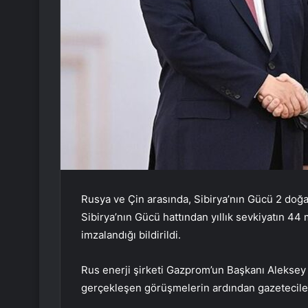
Rusya ve Çin arasında, Sibirya’nın Gücü 2 doğa
Sibirya’nın Gücü hattından yıllık sevkiyatın 4
imzalandığı bildirildi.
Rus enerji şirketi Gazprom’un Başkanı Aleksey M
gerçekleşen görüşmelerin ardından gazetecile