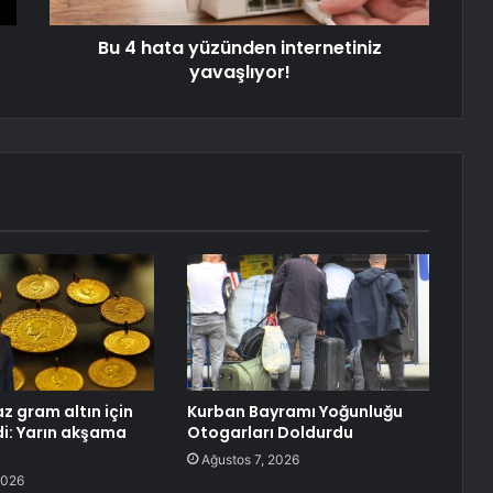
Bu 4 hata yüzünden internetiniz
yavaşlıyor!
maz gram altın için
Kurban Bayramı Yoğunluğu
i: Yarın akşama
Otogarları Doldurdu
Ağustos 7, 2026
2026