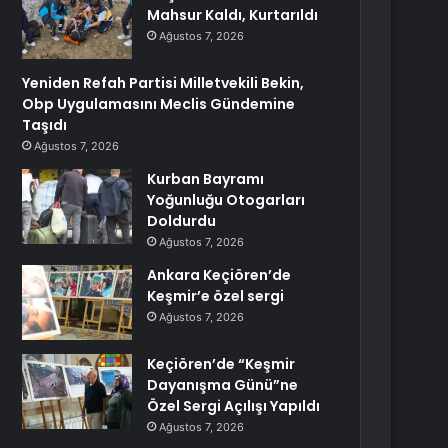
Mahsur Kaldı, Kurtarıldı
Ağustos 7, 2026
Yeniden Refah Partisi Milletvekili Bekin,
Obp Uygulamasını Meclis Gündemine
Taşıdı
Ağustos 7, 2026
Kurban Bayramı
Yoğunluğu Otogarları
Doldurdu
Ağustos 7, 2026
Ankara Keçiören’de
Keşmir’e özel sergi
Ağustos 7, 2026
Keçiören’de “Keşmir
Dayanışma Günü”ne
Özel Sergi Açılışı Yapıldı
Ağustos 7, 2026