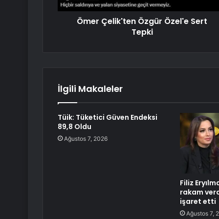
Ömer Çelik'ten Özgür Özel'e Sert
Tepki
İlgili Makaleler
Tüik: Tüketici Güven Endeksi
89,8 Oldu
Ağustos 7, 2026
Filiz Eryıl
rakam verd
işaret etti
Ağustos 7, 