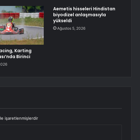
Aemetis hisseleri Hindistan
biyodizel anlaşmasıyla
yükseldi
Ağustos 5, 2026
cing, Karting
ı’nda Birinci
2026
le işaretlenmişlerdir