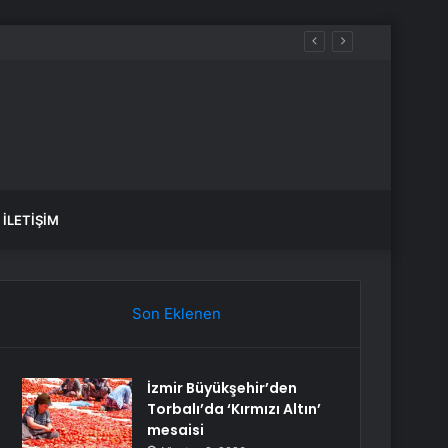
İLETIŞIM
Son Eklenen
İzmir Büyükşehir’den
Torbalı’da ‘Kırmızı Altın’
mesaisi