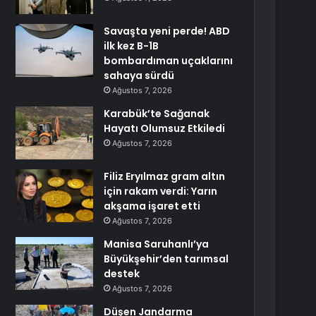
Savaşta yeni perde! ABD
ilk kez B-1B
bombardıman uçaklarını
sahaya sürdü
Ağustos 7, 2026
Karabük’te Sağanak
Hayatı Olumsuz Etkiledi
Ağustos 7, 2026
Filiz Eryılmaz gram altın
için rakam verdi: Yarın
akşama işaret etti
Ağustos 7, 2026
Manisa Saruhanlı’ya
Büyükşehir’den tarımsal
destek
Ağustos 7, 2026
Düşen Jandarma