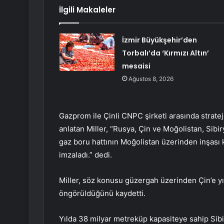
İlgili Makaleler
İzmir Büyükşehir’den
Torbalı’da ‘Kırmızı Altın’
mesaisi
Ağustos 8, 2026
Gazprom ile Çinli CNPC şirketi arasında stratej
anlatan Miller, “Rusya, Çin ve Moğolistan, Sibi
gaz boru hattının Moğolistan üzerinden inşası 
imzaladı.” dedi.
Miller, söz konusu güzergah üzerinden Çin’e y
öngörüldüğünü kaydetti.
Yılda 38 milyar metreküp kapasiteye sahip Sibir