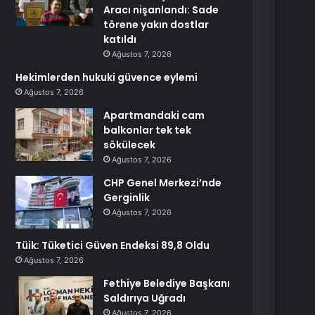
Aracı nişanlandı: Sade
törene yakın dostlar
katıldı
Ağustos 7, 2026
Hekimlerden hukuki güvence eylemi
Ağustos 7, 2026
Apartmandaki cam
balkonlar tek tek
sökülecek
Ağustos 7, 2026
CHP Genel Merkezi’nde
Gerginlik
Ağustos 7, 2026
Tüik: Tüketici Güven Endeksi 89,8 Oldu
Ağustos 7, 2026
Fethiye Belediye Başkanı
Saldırıya Uğradı
Ağustos 7, 2026