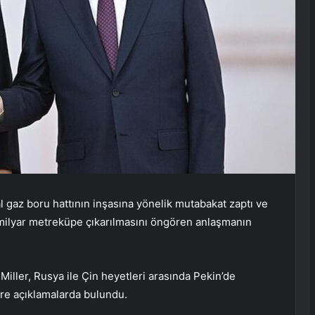
l gaz boru hattının inşasına yönelik mutabakat zaptı ve
4 milyar metreküpe çıkarılmasını öngören anlaşmanın
iller, Rusya ile Çin heyetleri arasında Pekin’de
re açıklamalarda bulundu.