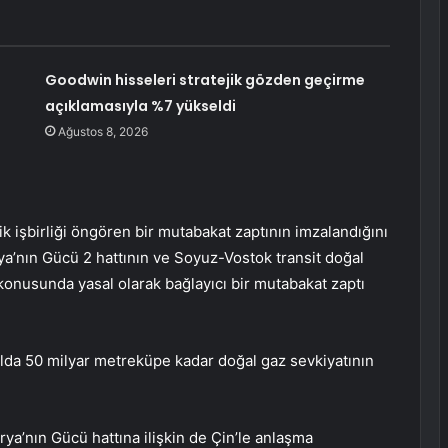
Goodwin hisseleri stratejik gözden geçirme
açıklamasıyla %7 yükseldi
Ağustos 8, 2026
ik işbirliği öngören bir mutabakat zaptının imzalandığını
rya’nın Gücü 2 hattının ve Soyuz-Vostok transit doğal
konusunda yasal olarak bağlayıcı bir mutabakat zaptı
ılda 50 milyar metreküpe kadar doğal gaz sevkiyatının
ya’nın Gücü hattına ilişkin de Çin’le anlaşma