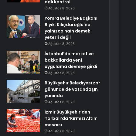
adli kontrol
Ağustos 8, 2026
Yomra Belediye Başkanı
Bıyık: Kılıçdaroğlu’na
yalnızca hain demek
yeterli değil
Ağustos 8, 2026
İstanbul’da market ve
bakkallarda yeni
uygulama devreye girdi
Ağustos 8, 2026
Büyükşehir Belediyesi zor
gününde de vatandaşın
yanında
Ağustos 8, 2026
İzmir Büyükşehir’den
Torbalı’da ‘Kırmızı Altın’
mesaisi
Ağustos 8, 2026