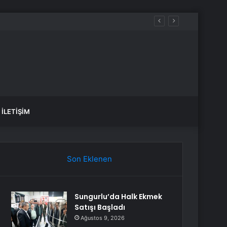
İLETIŞIM
Son Eklenen
Sungurlu’da Halk Ekmek
Satışı Başladı
Ağustos 9, 2026