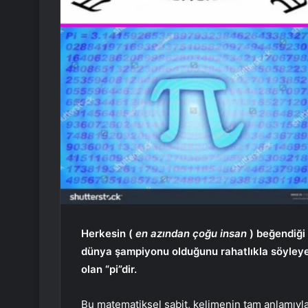
Herkesin (
en azından çoğu insan
) beğendiği 
dünya şampiyonu olduğunu rahatlıkla söyleye
olan “pi”dir.
Bu matematiksel sabit, kelimenin tam anlamıyla b