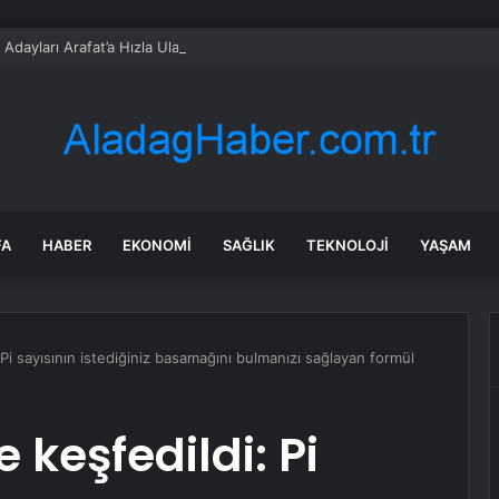
 Adayları Arafat’a Hızla Ulaştı
FA
HABER
EKONOMI
SAĞLIK
TEKNOLOJI
YAŞAM
 Pi sayısının istediğiniz basamağını bulmanızı sağlayan formül
 keşfedildi: Pi