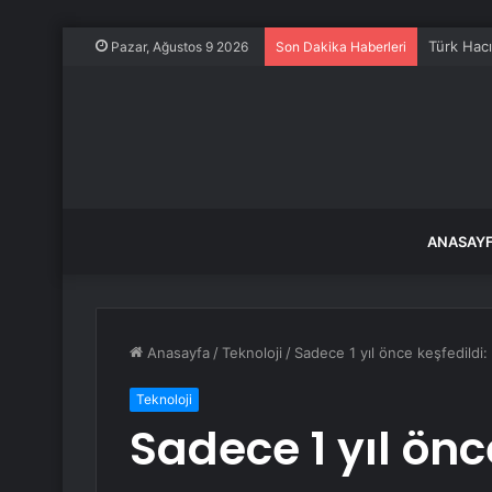
Türk Hacı
Pazar, Ağustos 9 2026
Son Dakika Haberleri
ANASAY
Anasayfa
/
Teknoloji
/
Sadece 1 yıl önce keşfedildi:
Teknoloji
Sadece 1 yıl önce