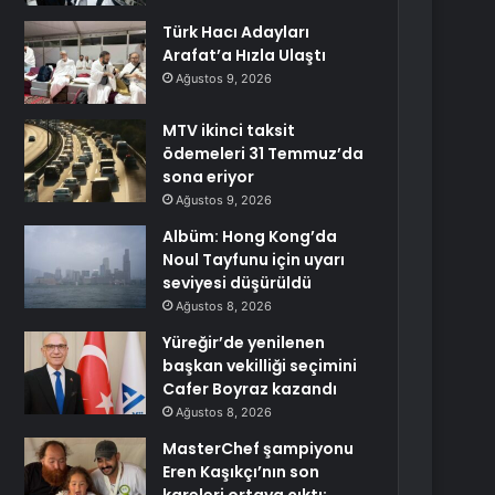
Türk Hacı Adayları
Arafat’a Hızla Ulaştı
Ağustos 9, 2026
MTV ikinci taksit
ödemeleri 31 Temmuz’da
sona eriyor
Ağustos 9, 2026
Albüm: Hong Kong’da
Noul Tayfunu için uyarı
seviyesi düşürüldü
Ağustos 8, 2026
Yüreğir’de yenilenen
başkan vekilliği seçimini
Cafer Boyraz kazandı
Ağustos 8, 2026
MasterChef şampiyonu
Eren Kaşıkçı’nın son