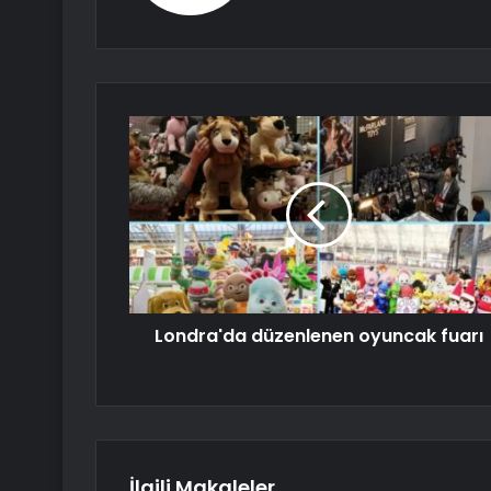
Londra'da düzenlenen oyuncak fuarı
İlgili Makaleler