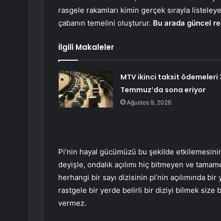
rasgele rakamları kimin gerçek sırayla listeley
çabanın temelini oluşturur.
Bu arada güncel re
İlgili Makaleler
MTV ikinci taksit ödemeleri 
Temmuz’da sona eriyor
Ağustos 9, 2026
Pi’nin hayal gücümüzü bu şekilde etkilemesinin 
deyişle, ondalık açılımı hiç bitmeyen ve tamame
herhangi bir sayı dizisinin pi’nin açılımında bi
rastgele bir yerde belirli bir diziyi bilmek size
vermez.