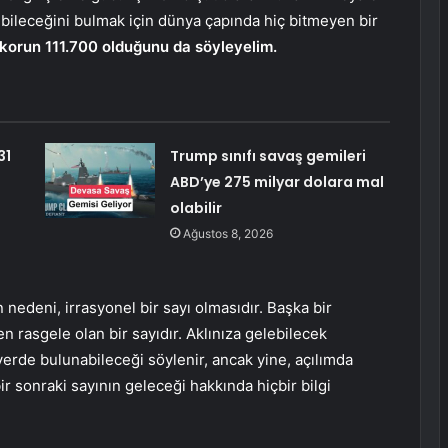
ebileceğini bulmak için dünya çapında hiç bitmeyen bir
korun 111.700 olduğunu da söyleyelim.
31
Trump sınıfı savaş gemileri
ABD’ye 275 milyar dolara mal
olabilir
Ağustos 8, 2026
nedeni, irrasyonel bir sayı olmasıdır. Başka bir
n rasgele olan bir sayıdır. Aklınıza gelebilecek
r yerde bulunabileceği söylenir, ancak yine, açılımda
 bir sonraki sayının geleceği hakkında hiçbir bilgi