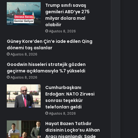
Trump sınıfı savaş
gemileri ABD’ye 275
milyar dolara mal
olabilir
Ağustos 8, 2026
Güney Kore’den Çin’e iade edilen Qing
dönemi taş aslanlar
Ağustos 8, 2026
Goodwin hisseleri stratejik gözden
geçirme açıklamasıyla %7 yükseldi
Ağustos 8, 2026
Cumhurbaşkanı
Erdoğan: NATO Zirvesi
sonrası teşekkür
telefonları geldi
Ağustos 8, 2026
Hayat Bazen Tatlıdır
dizisinin Loçko’su Alihan
Aracı nişanlandı: Sade