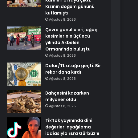
kareleri ortaya çıktı:
Kızının doğum gününü
kutlamıştı
Ağustos 8, 2026
Çevre gönüllüleri, ağaç
kesimlerinin üçüncü
yılında Akbelen
Ormanı’nda buluştu
Ağustos 8, 2026
Dolar/TL atağa geçti: Bir
rekor daha kırdı
Ağustos 8, 2026
Bahçesini kazarken
milyoner oldu
Ağustos 8, 2026
TikTok yayınında dini
değerleri aşağılama
iddiasıyla Esra Gürbüz’e