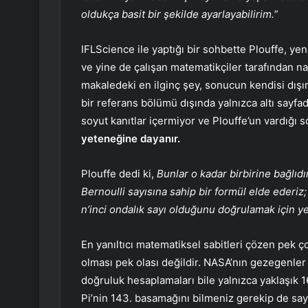
oldukça basit bir şekilde ayarlayabilirim.
”
IFLScience ile yaptığı bir sohbette Plouffe, yen
ve yine de çalışan matematikçiler tarafından n
makaledeki en ilginç şey, sonucun kendisi dışı
bir referans bölümü dışında yalnızca altı sayf
soyut kanıtlar içermiyor ve Plouffe’un vardığı 
yeteneğine dayanır.
Plouffe dedi ki,
Bunlar o kadar birbirine bağlıdır 
Bernoulli sayısına sahip bir formül elde ederiz
n’inci ondalık sayı olduğunu doğrulamak için ye
En yanıltıcı matematiksel sabitleri çözen pek ç
olması pek olası değildir. NASA’nın gezegenler
doğruluk hesaplamaları bile yalnızca yaklaşık 
Pi’nin 143. basamağını bilmeniz gerekip de say