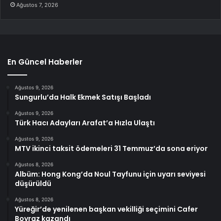
Ağustos 7, 2026
En Güncel Haberler
Ağustos 9, 2026
Sungurlu’da Halk Ekmek Satışı Başladı
Ağustos 9, 2026
Türk Hacı Adayları Arafat’a Hızla Ulaştı
Ağustos 9, 2026
MTV ikinci taksit ödemeleri 31 Temmuz’da sona eriyor
Ağustos 8, 2026
Albüm: Hong Kong’da Noul Tayfunu için uyarı seviyesi
düşürüldü
Ağustos 8, 2026
Yüreğir’de yenilenen başkan vekilliği seçimini Cafer
Boyraz kazandı