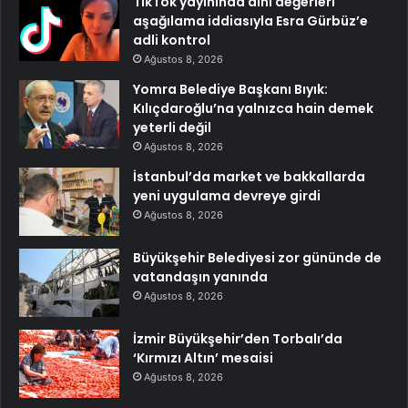
TikTok yayınında dini değerleri
aşağılama iddiasıyla Esra Gürbüz’e
adli kontrol
Ağustos 8, 2026
Yomra Belediye Başkanı Bıyık:
Kılıçdaroğlu’na yalnızca hain demek
yeterli değil
Ağustos 8, 2026
İstanbul’da market ve bakkallarda
yeni uygulama devreye girdi
Ağustos 8, 2026
Büyükşehir Belediyesi zor gününde de
vatandaşın yanında
Ağustos 8, 2026
İzmir Büyükşehir’den Torbalı’da
‘Kırmızı Altın’ mesaisi
Ağustos 8, 2026