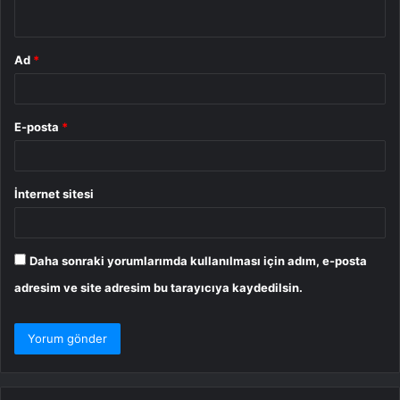
*
Ad
*
E-posta
*
İnternet sitesi
Daha sonraki yorumlarımda kullanılması için adım, e-posta
adresim ve site adresim bu tarayıcıya kaydedilsin.