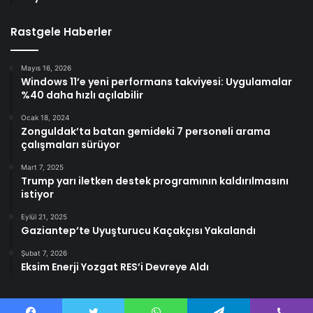
Rastgele Haberler
Mayıs 16, 2026
Windows 11’e yeni performans takviyesi: Uygulamalar
%40 daha hızlı açılabilir
Ocak 18, 2024
Zonguldak’ta batan gemideki 7 personeli arama
çalışmaları sürüyor
Mart 7, 2025
Trump yarı iletken destek programının kaldırılmasını
istiyor
Eylül 21, 2025
Gaziantep’te Uyuşturucu Kaçakçısı Yakalandı
Şubat 7, 2026
Eksim Enerji Yozgat RES’i Devreye Aldı