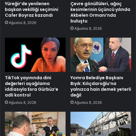
Yüreğir’de yenilenen
Çevre gönüllüleri, ağaç
başkan vekilliği seçimini
kesimlerinin üçüncü yılında
Cafer Boyraz kazandı
Akbelen Ormanı’nda
buluştu
Ağustos 8, 2026
Ağustos 8, 2026
TikTok yayınında dini
Yomra Belediye Başkanı
değerleri aşağılama
Bıyık: Kılıçdaroğlu’na
iddiasıyla Esra Gürbüz’e
yalnızca hain demek yeterli
adli kontrol
değil
Ağustos 8, 2026
Ağustos 8, 2026