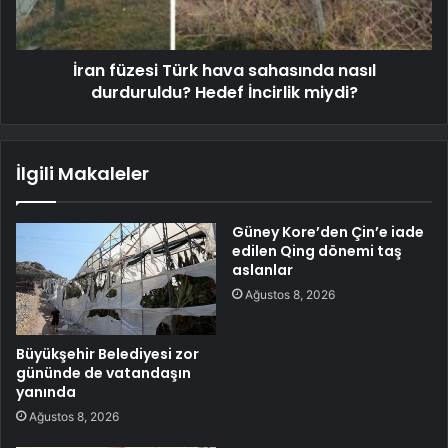
İran füzesi Türk hava sahasında nasıl
durduruldu? Hedef İncirlik miydi?
İlgili Makaleler
Güney Kore’den Çin’e iade
edilen Qing dönemi taş
aslanlar
Ağustos 8, 2026
Büyükşehir Belediyesi zor
gününde de vatandaşın
yanında
Ağustos 8, 2026