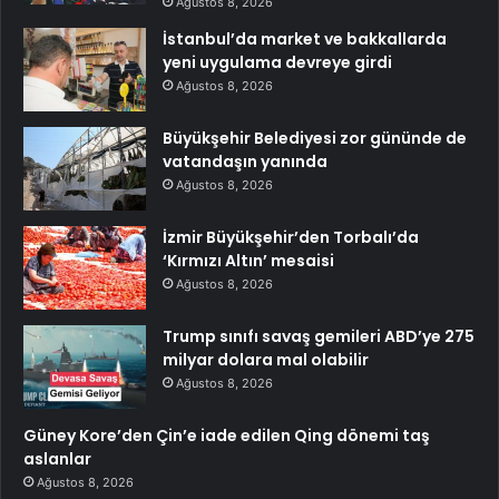
Ağustos 8, 2026
İstanbul’da market ve bakkallarda
yeni uygulama devreye girdi
Ağustos 8, 2026
Büyükşehir Belediyesi zor gününde de
vatandaşın yanında
Ağustos 8, 2026
İzmir Büyükşehir’den Torbalı’da
‘Kırmızı Altın’ mesaisi
Ağustos 8, 2026
Trump sınıfı savaş gemileri ABD’ye 275
milyar dolara mal olabilir
Ağustos 8, 2026
Güney Kore’den Çin’e iade edilen Qing dönemi taş
aslanlar
Ağustos 8, 2026