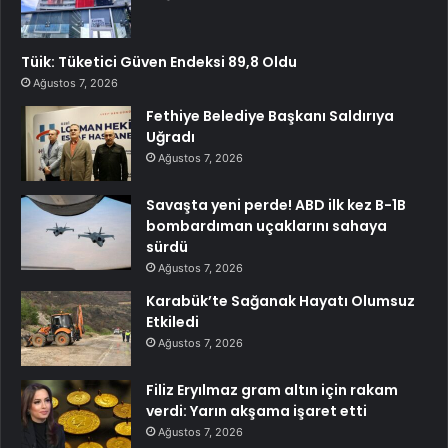
Tüik: Tüketici Güven Endeksi 89,8 Oldu
Ağustos 7, 2026
Fethiye Belediye Başkanı Saldırıya
Uğradı
Ağustos 7, 2026
Savaşta yeni perde! ABD ilk kez B-1B
bombardıman uçaklarını sahaya
sürdü
Ağustos 7, 2026
Karabük’te Sağanak Hayatı Olumsuz
Etkiledi
Ağustos 7, 2026
Filiz Eryılmaz gram altın için rakam
verdi: Yarın akşama işaret etti
Ağustos 7, 2026