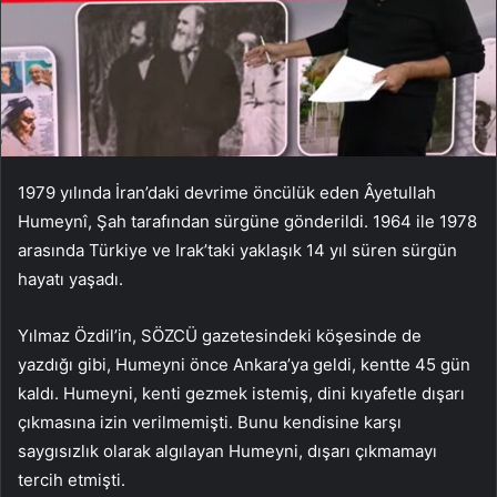
1979 yılında İran’daki devrime öncülük eden Âyetullah
Humeynî, Şah tarafından sürgüne gönderildi. 1964 ile 1978
arasında Türkiye ve Irak’taki yaklaşık 14 yıl süren sürgün
hayatı yaşadı.
Yılmaz Özdil’in, SÖZCÜ gazetesindeki köşesinde de
yazdığı gibi, Humeyni önce Ankara’ya geldi, kentte 45 gün
kaldı. Humeyni, kenti gezmek istemiş, dini kıyafetle dışarı
çıkmasına izin verilmemişti. Bunu kendisine karşı
saygısızlık olarak algılayan Humeyni, dışarı çıkmamayı
tercih etmişti.