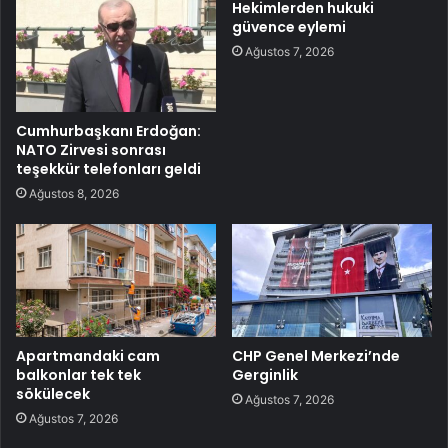
Hekimlerden hukuki
güvence eylemi
Ağustos 7, 2026
Cumhurbaşkanı Erdoğan:
NATO Zirvesi sonrası
teşekkür telefonları geldi
Ağustos 8, 2026
Apartmandaki cam
CHP Genel Merkezi’nde
balkonlar tek tek
Gerginlik
sökülecek
Ağustos 7, 2026
Ağustos 7, 2026