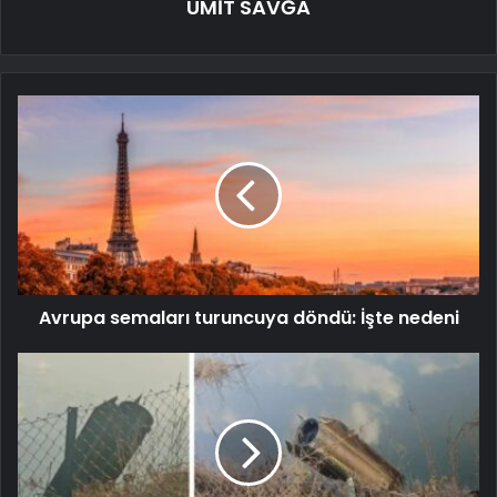
ÜMİT SAVĞA
Avrupa semaları turuncuya döndü: İşte nedeni