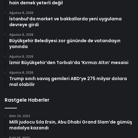
hain demek yeterli değil
Ağustos 8, 2026
İstanbul’da market ve bakkallarda yeni uygulama
devreye girdi
Ağustos 8, 2026
Büyükşehir Belediyesi zor gününde de vatandaşın
yanında
Ağustos 8, 2026
İzmir Büyükşehir’den Torbalı’da ‘Kırmızı Altın’ mesaisi
Ağustos 8, 2026
Trump sınıfı savaş gemileri ABD’ye 275 milyar dolara
mal olabilir
Rastgele Haberler
Ekim 24, 2023
Milli judocu Sıla Ersin, Abu Dhabi Grand Slam’de gümüş
madalya kazandı
Eylül 18, 2023