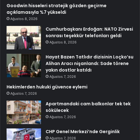
Goodwin hisseleri stratejik gözden geçirme
açıklamasıyla %7 yükseldi
Ağustos 8, 2026
Cumhurbaşkanı Erdoğan: NATO Zirvesi
sonrası teşekkür telefonları geldi
Ağustos 8, 2026
Hayat Bazen Tatlıdır dizisinin Loçko’su
Alihan Aracı nişanlandı: Sade törene
yakın dostlar katıldı
Ağustos 7, 2026
Hekimlerden hukuki güvence eylemi
Ağustos 7, 2026
Apartmandaki cam balkonlar tek tek
sökülecek
Ağustos 7, 2026
CHP Genel Merkezi’nde Gerginlik
Ağustos 7, 2026