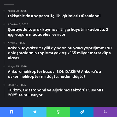
Nisan 29, 2025
Eskişehir’de Kooperatifçilik Eğitimleri Düzenlendi
Ağustos 5, 2025
Şantiyede toprak kayması: 2 işçi hayatını kaybetti, 2
işçi yaşam mücadelesi veriyor
Aralık 5, 2025
Bakan Bayraktar: Eylül ayından bu yana yaptığımız LNG
anlaşmalarının toplamı yaklaşık 155 milyar metreküpe
ulaştı
Mayıs 15, 2026
Ankara helikopter kazası SON DAKİKA! Ankara’da
askeri helikopter mi düştü, neden düştü?
Ocak 15, 2025
Turizm, Gastronomi ve Ağırlama sektörü FSUMMIT
2025’te buluşuyor