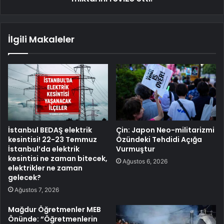
İlgili Makaleler
İstanbul BEDAŞ elektrik
Çin: Japon Neo-militarizmi
kesintisi! 22-23 Temmuz
Özündeki Tehdidi Açığa
İstanbul’da elektrik
Vurmuştur
kesintisi ne zaman bitecek,
Ağustos 6, 2026
elektrikler ne zaman
gelecek?
Ağustos 7, 2026
Mağdur Öğretmenler MEB
Önünde: “Öğretmenlerin