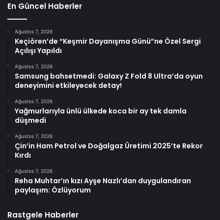
En Güncel Haberler
Ağustos 7, 2026
Keçiören’de “Keşmir Dayanışma Günü”ne Özel Sergi
Açılışı Yapıldı
Ağustos 7, 2026
Samsung bahsetmedi: Galaxy Z Fold 8 Ultra’da oyun
deneyimini etkileyecek detay!
Ağustos 7, 2026
Yağmurlarıyla ünlü ülkede koca bir ay tek damla
düşmedi
Ağustos 7, 2026
Çin’in Ham Petrol ve Doğalgaz Üretimi 2025’te Rekor
Kırdı
Ağustos 7, 2026
Reha Muhtar’ın kızı Ayşe Nazlı’dan duygulandıran
paylaşım: Özlüyorum
Rastgele Haberler