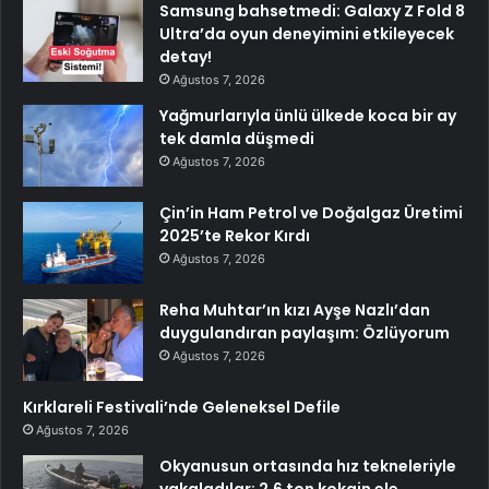
Samsung bahsetmedi: Galaxy Z Fold 8
Ultra’da oyun deneyimini etkileyecek
detay!
Ağustos 7, 2026
Yağmurlarıyla ünlü ülkede koca bir ay
tek damla düşmedi
Ağustos 7, 2026
Çin’in Ham Petrol ve Doğalgaz Üretimi
2025’te Rekor Kırdı
Ağustos 7, 2026
Reha Muhtar’ın kızı Ayşe Nazlı’dan
duygulandıran paylaşım: Özlüyorum
Ağustos 7, 2026
Kırklareli Festivali’nde Geleneksel Defile
Ağustos 7, 2026
Okyanusun ortasında hız tekneleriyle
yakaladılar: 2.6 ton kokain ele