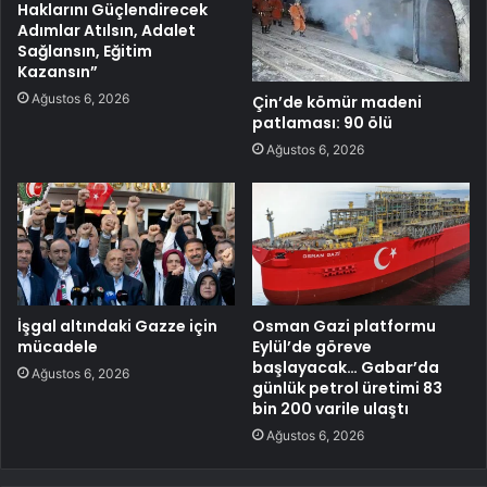
Haklarını Güçlendirecek
Adımlar Atılsın, Adalet
Sağlansın, Eğitim
Kazansın”
Ağustos 6, 2026
Çin’de kömür madeni
patlaması: 90 ölü
Ağustos 6, 2026
İşgal altındaki Gazze için
Osman Gazi platformu
mücadele
Eylül’de göreve
başlayacak… Gabar’da
Ağustos 6, 2026
günlük petrol üretimi 83
bin 200 varile ulaştı
Ağustos 6, 2026