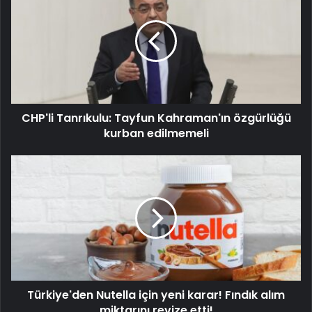
CHP'li Tanrıkulu: Tayfun Kahraman'ın özgürlüğü
kurban edilmemeli
Türkiye'den Nutella için yeni karar! Fındık alım
miktarını revize etti!