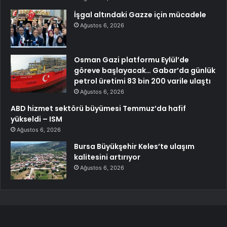
İşgal altındaki Gazze için mücadele
Ağustos 6, 2026
Osman Gazi platformu Eylül’de
göreve başlayacak… Gabar’da günlük
petrol üretimi 83 bin 200 varile ulaştı
Ağustos 6, 2026
ABD hizmet sektörü büyümesi Temmuz’da hafif
yükseldi – ISM
Ağustos 6, 2026
Bursa Büyükşehir Keles’te ulaşım
kalitesini artırıyor
Ağustos 6, 2026