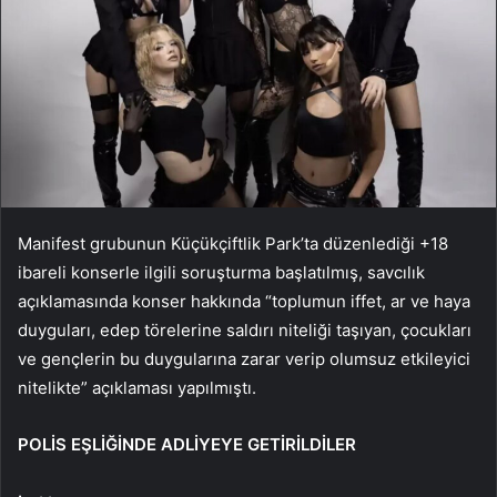
Manifest grubunun Küçükçiftlik Park’ta düzenlediği +18
ibareli konserle ilgili soruşturma başlatılmış, savcılık
açıklamasında konser hakkında “toplumun iffet, ar ve haya
duyguları, edep törelerine saldırı niteliği taşıyan, çocukları
ve gençlerin bu duygularına zarar verip olumsuz etkileyici
nitelikte” açıklaması yapılmıştı.
POLİS EŞLİĞİNDE ADLİYEYE GETİRİLDİLER