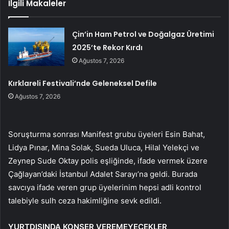
İlgili Makaleler
Çin’in Ham Petrol ve Doğalgaz Üretimi
2025’te Rekor Kırdı
Ağustos 7, 2026
Kırklareli Festivali’nde Geleneksel Defile
Ağustos 7, 2026
Soruşturma sonrası Manifest grubu üyeleri Esin Bahat,
Lidya Pınar, Mina Solak, Sueda Uluca, Hilal Yelekçi ve
Zeynep Sude Oktay polis eşliğinde, ifade vermek üzere
Çağlayan’daki İstanbul Adalet Sarayı’na geldi. Burada
savcıya ifade veren grup üyelerinim hepsi adli kontrol
talebiyle sulh ceza hakimliğine sevk edildi.
YURTDIŞINDA KONSER VEREMEYECEKLER