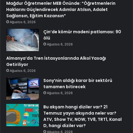
Mağdur Öğretmenler MEB Önünde: “Öğretmenlerin
Haklarını Güçlendirecek Adımlar Atılsın, Adalet
Sağlansın, Eğitim Kazansın”
Ağustos 6, 2026
Çin’de kömür madeni patlaması: 90
ölü
Ağustos 6, 2026
Almanya’da Tren İstasyonlarında Alkol Yasağı
Getiriliyor
Ağustos 6, 2026
Sony’nin aldığı karar bir sektörü
tamamen bitirecek
Ağustos 6, 2026
Bu akşam hangi diziler var? 21
Temmuz yayın akışında neler var?
ATV, Show TV, NOW, TV8, TRT1, Kanal
D, hangi diziler var?
Ağustos 6, 2026