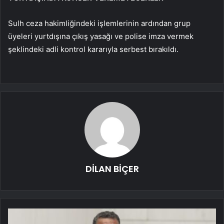
Sulh ceza hakimliğindeki işlemlerinin ardından grup
üyeleri yurtdışına çıkış yasağı ve polise imza vermek
şeklindeki adli kontrol kararıyla serbest bırakıldı.
DİLAN BİÇER