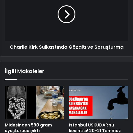
Charlie Kirk Suikastında Gözaltı ve Soruşturma
İlgili Makaleler
Midesinden 590 gram
İstanbul ÜSKÜDAR su
uyuşturucu çıktı
kesintisi! 20-21 Temmuz