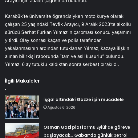
Arayıcı için adalet çağrısında bulundu.
Karabük’te üniversite öğrencisiyken moto kurye olarak
çalışan 25 yaşındaki Tevfik Arayıcı, 9 Aralık 2023’te alkollü
sürücü Serhat Furkan Yılmaz’ın çarpması sonucu yaşamını
yitirdi. Olay sonrası kaçan ve polis tarafından
yakalanmasının ardından tutuklanan Yılmaz, kazaya ilişkin
alınan bilirkişi raporunda “tam ve asli kusurlu” bulundu.
Yılmaz, 6 ay tutuklu kaldıktan sonra serbest bırakıldı.
İlgili Makaleler
İşgal altındaki Gazze için mücadele
Ağustos 6, 2026
Osman Gazi platformu Eylül’de göreve
başlayacak… Gabar’da günlük petrol