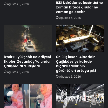
İSKİ Üsküdar su kesintisi ne
Ağustos 6, 2026
zaman bitecek, sular ne
zaman gelecek?
Ağustos 6, 2026
İzmir Büyükşehir Belediyesi
Ünlü iş insanı Alaaddin
Ekipleri Zeytinköy Yolunda
Çağlıköse’ye kafede
Çalışmalara Başladı
bıçaklı saldırının
görüntüleri ortaya çıktı
Ağustos 6, 2026
Ağustos 6, 2026