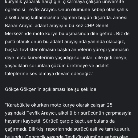
kuryelik yaparak harçlığını çıkarmaya çalışan üniversite
öğrencisi Tevfik Arayıcı. Onun ölümüne sebep olan şahıs
alkollü araç kullanmasına rağmen bugün dışarıda. annesi
Bahar Arayıcı adalet arayışını bu kez CHP Genel
Merkezi’nde moto kurye buluşmasında dile getirdi. Biz de
parti olarak onun bu adalet arayışında yanında olacağız,
başka Tevfikler olmasın başka annelerin yüreği yanmasın
diye moto kuryelerinin yaşadığı sorunları dile getirmeye,
yaşadıkları sorunlara çözüm üretmeye ve adalet
taleplerine ses olmaya devam edeceğiz.”
Gökçe Gökçen’in açıklaması ise şu şekilde:
“Karabük’te okurken moto kurye olarak çalışan 25
yaşındaki Tevfik Arayıcı, alkollü bir sürücünün çarpmasıyla
hayatını kaybetti. Sürücü çarpıp kaçtı, ambulans da
çağırmadı. Bilirkişi raporlarında sürücü asli ve tam kusurlu
bulundu. Gencecik yaşında Tevfik’in ölümüne sebep olan