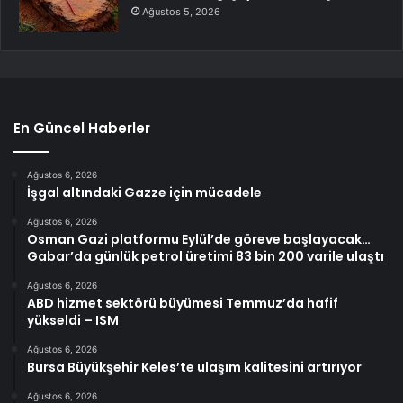
Ağustos 5, 2026
En Güncel Haberler
Ağustos 6, 2026
İşgal altındaki Gazze için mücadele
Ağustos 6, 2026
Osman Gazi platformu Eylül’de göreve başlayacak…
Gabar’da günlük petrol üretimi 83 bin 200 varile ulaştı
Ağustos 6, 2026
ABD hizmet sektörü büyümesi Temmuz’da hafif
yükseldi – ISM
Ağustos 6, 2026
Bursa Büyükşehir Keles’te ulaşım kalitesini artırıyor
Ağustos 6, 2026