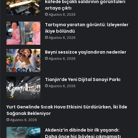
kafede bıçaklı saldırının görüntüleri
ortaya çıktı
Ağustos 6, 2026
Tartışma yaratan görüntü: İzleyenler
ikiye bölündü
Ağustos 6, 2026
Beyni sessizce yaşlandıran nedenler
Ağustos 6, 2026
Tianjin’de Yeni Dijital Sanayi Parkı
Ağustos 6, 2026
Yurt Genelinde Sıcak Hava Etkisini Sürdürürken, İki İlde
Sağanak Bekleniyor
Ağustos 6, 2026
Akdeniz’in dibinde bir ilk yaşandı:
Daha önce hiç böylesi çıkmamıştı