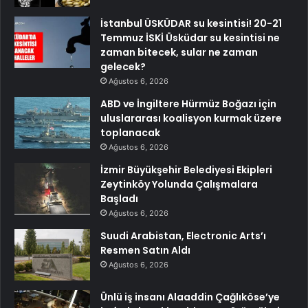
İstanbul ÜSKÜDAR su kesintisi! 20-21
Temmuz İSKİ Üsküdar su kesintisi ne
zaman bitecek, sular ne zaman
gelecek?
Ağustos 6, 2026
ABD ve İngiltere Hürmüz Boğazı için
uluslararası koalisyon kurmak üzere
toplanacak
Ağustos 6, 2026
İzmir Büyükşehir Belediyesi Ekipleri
Zeytinköy Yolunda Çalışmalara
Başladı
Ağustos 6, 2026
Suudi Arabistan, Electronic Arts’ı
Resmen Satın Aldı
Ağustos 6, 2026
Ünlü iş insanı Alaaddin Çağlıköse’ye