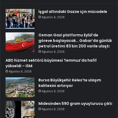
İşgal altındaki Gazze için mücadele
Ağustos 6, 2026
Osman Gazi platformu Eylül’de
göreve başlayacak… Gabar’da günlük
petrol üretimi 83 bin 200 varile ulaştı
Ağustos 6, 2026
ABD hizmet sektörü büyümesi Temmuz’da hafif
yükseldi – ISM
Ağustos 6, 2026
Bursa Büyükşehir Keles’te ulaşım
kalitesini artırıyor
Ağustos 6, 2026
Midesinden 590 gram uyuşturucu çıktı
Ağustos 6, 2026