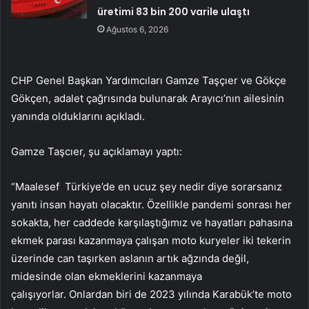
üretimi 83 bin 200 varile ulaştı
Ağustos 6, 2026
CHP Genel Başkan Yardımcıları Gamze Taşçıer ve Gökçe
Gökçen, adalet çağrısında bulunarak Arayıcı’nın ailesinin
yanında olduklarını açıkladı.
Gamze Taşcıer, şu açıklamayı yaptı:
“Maalesef Türkiye’de en ucuz şey nedir diye sorarsanız
yanıtı insan hayatı olacaktır. Özellikle pandemi sonrası her
sokakta, her caddede karşılaştığımız ve hayatları pahasına
ekmek parası kazanmaya çalışan moto kuryeler iki tekerin
üzerinde can taşırken aslanın artık ağzında değil,
midesinde olan ekmeklerini kazanmaya
çalışıyorlar. Onlardan biri de 2023 yılında Karabük’te moto