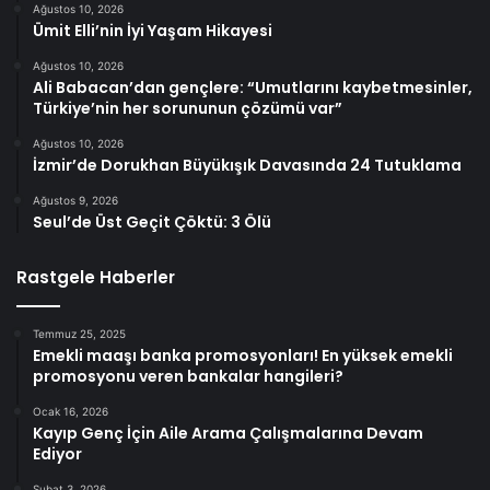
Ağustos 10, 2026
Ümit Elli’nin İyi Yaşam Hikayesi
Ağustos 10, 2026
Ali Babacan’dan gençlere: “Umutlarını kaybetmesinler,
Türkiye’nin her sorununun çözümü var”
Ağustos 10, 2026
İzmir’de Dorukhan Büyükışık Davasında 24 Tutuklama
Ağustos 9, 2026
Seul’de Üst Geçit Çöktü: 3 Ölü
Rastgele Haberler
Temmuz 25, 2025
Emekli maaşı banka promosyonları! En yüksek emekli
promosyonu veren bankalar hangileri?
Ocak 16, 2026
Kayıp Genç İçin Aile Arama Çalışmalarına Devam
Ediyor
Şubat 3, 2026