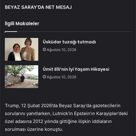
BEYAZ SARAY’DA NET MESAJ
İlgili Makaleler
Üsküdar tuzağı tutmadı
Ağustos 10, 2026
Ümit Elli’nin İyi Yaşam Hikayesi
Ağustos 10, 2026
Trump, 12 Şubat 2026’da Beyaz Saray’da gazetecilerin
sorularını yanıtlarken, Lutnick’in Epstein’ın Karayipler’deki
özel adasına 2012 yılında gittiğine ilişkin iddiaların
sorulması üzerine konuştu.