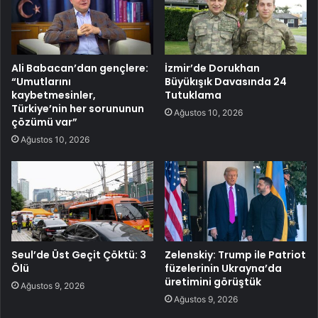
Ali Babacan’dan gençlere:
İzmir’de Dorukhan
“Umutlarını
Büyükışık Davasında 24
kaybetmesinler,
Tutuklama
Türkiye’nin her sorununun
Ağustos 10, 2026
çözümü var”
Ağustos 10, 2026
Seul’de Üst Geçit Çöktü: 3
Zelenskiy: Trump ile Patriot
Ölü
füzelerinin Ukrayna’da
üretimini görüştük
Ağustos 9, 2026
Ağustos 9, 2026