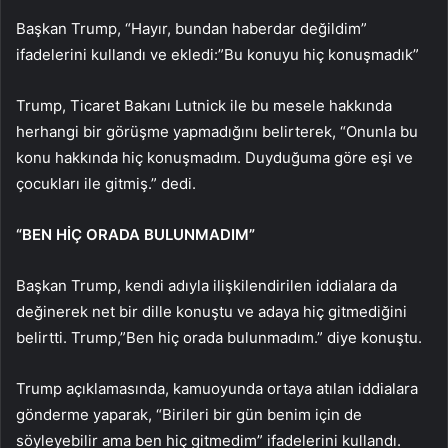
Başkan Trump, “Hayır, bundan haberdar değildim”
ifadelerini kullandı ve ekledi:”Bu konuyu hiç konuşmadık”
Trump, Ticaret Bakanı Lutnick ile bu mesele hakkında
herhangi bir görüşme yapmadığını belirterek, “Onunla bu
konu hakkında hiç konuşmadım. Duyduğuma göre eşi ve
çocukları ile gitmiş.” dedi.
“BEN HİÇ ORADA BULUNMADIM”
Başkan Trump, kendi adıyla ilişkilendirilen iddialara da
değinerek net bir dille konuştu ve adaya hiç gitmediğini
belirtti. Trump,”Ben hiç orada bulunmadım.” diye konuştu.
Trump açıklamasında, kamuoyunda ortaya atılan iddialara
gönderme yaparak, “Birileri bir gün benim için de
söyleyebilir ama ben hiç gitmedim” ifadelerini kullandı.