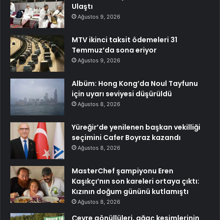
Ulaştı
Ağustos 9, 2026
MTV ikinci taksit ödemeleri 31
Temmuz’da sona eriyor
Ağustos 9, 2026
Albüm: Hong Kong’da Noul Tayfunu
için uyarı seviyesi düşürüldü
Ağustos 8, 2026
Yüreğir’de yenilenen başkan vekilliği
seçimini Cafer Boyraz kazandı
Ağustos 8, 2026
MasterChef şampiyonu Eren
Kaşıkçı’nın son kareleri ortaya çıktı:
Kızının doğum gününü kutlamıştı
Ağustos 8, 2026
Çevre gönüllüleri, ağaç kesimlerinin