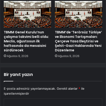
TBMM Genel Kurulu’nun
TBMM’de ‘Terörsüz Türkiye’
çalışma takvimi belli oldu:
ve Ekonomi Tartışmaları:
Meclis, ağustosun ilk
Çerçeve Yasa Eleştirisi ve
haftasında da mesaisini
Şehit-Gazi Haklarında Yeni
sürdürecek
Düzenleme
Ağustos 9, 2026
Ağustos 9, 2026
Bir yanıt yazın
E-posta adresiniz yayınlanmayacak.
Gerekli alanlar
*
ile
işaretlenmişlerdir
Y