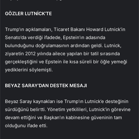
GÖZLER LUTNİCK’TE
Trump’ın açıklamaları, Ticaret Bakanı Howard Lutnick’in
Senato’da verdiği ifadede, Epstein’ın adasında
bulunduğunu doğrulamasının ardından geldi. Lutnick,
ziyaretin 2012 yılında ailece yapılan bir tatil sırasında
gerçekleştiğini ve Epstein ile kısa süreli bir öğle yemeği
yediklerini söylemişti.
BEYAZ SARAY’DAN DESTEK MESAJI
Beyaz Saray kaynakları ise Trump’ın Lutnick’e desteğinin
sürdüğünü belirtti. Yönetim yetkilileri, Lutnick’in görevine
devam ettiğini ve Başkan’ın kabinesine güveninin tam
olduğunu ifade etti.