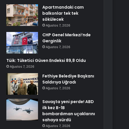
Apartmandaki cam
balkonlar tek tek
sökülecek
Ağustos 7, 2026
CHP Genel Merkezi’nde
Gerginlik
Ağustos 7, 2026
Tüik: Tüketici Güven Endeksi 89,8 Oldu
Ağustos 7, 2026
Fethiye Belediye Başkanı
Saldırıya Uğradı
Ağustos 7, 2026
Savaşta yeni perde! ABD
ilk kez B-1B
bombardıman uçaklarını
sahaya sürdü
Ağustos 7, 2026