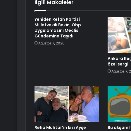
İlgili Makaleler
Yeniden Refah Partisi
Milletvekili Bekin, Obp
Uygulamasını Meclis
Gündemine Taşıdı
Ağustos 7, 2026
Ankara Keç
özel sergi
Ağustos 7, 
Reha Muhtar’ın kızı Ayşe
Bu akşam ha