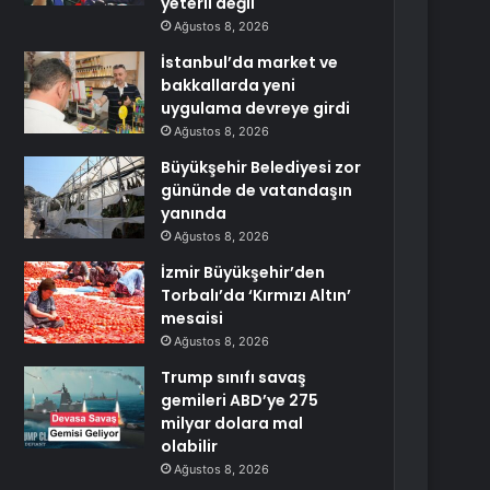
yeterli değil
Ağustos 8, 2026
İstanbul’da market ve
bakkallarda yeni
uygulama devreye girdi
Ağustos 8, 2026
Büyükşehir Belediyesi zor
gününde de vatandaşın
yanında
Ağustos 8, 2026
İzmir Büyükşehir’den
Torbalı’da ‘Kırmızı Altın’
mesaisi
Ağustos 8, 2026
Trump sınıfı savaş
gemileri ABD’ye 275
milyar dolara mal
olabilir
Ağustos 8, 2026