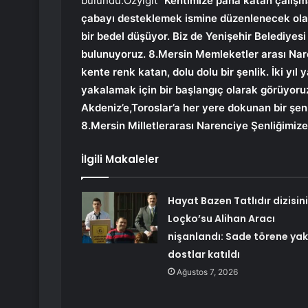
bulundu.Özyiğit
“Kentimize paha katan çalışma
çabayı desteklemek ismine düzenlenecek olan 
bir bedel düşüyor. Biz de Yenişehir Belediyes
bulunuyoruz. 8.Mersin Memleketler arası Nare
kente renk katan, dolu dolu bir şenlik. İki yıl 
yakalamak için bir başlangıç olarak görüyoruz
Akdeniz’e,Toroslar’a her yere dokunan bir şen
8.Mersin Milletlerarası Narenciye Şenliğimize
İlgili Makaleler
Hayat Bazen Tatlıdır dizisin
Loçko’su Alihan Aracı
nişanlandı: Sade törene yak
dostlar katıldı
Ağustos 7, 2026