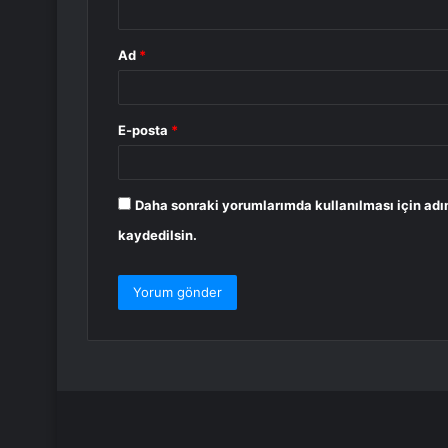
Ad
*
E-posta
*
Daha sonraki yorumlarımda kullanılması için adı
kaydedilsin.