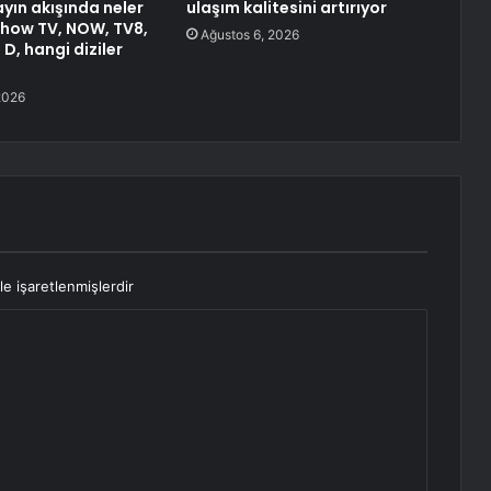
ın akışında neler
ulaşım kalitesini artırıyor
Show TV, NOW, TV8,
Ağustos 6, 2026
 D, hangi diziler
2026
le işaretlenmişlerdir