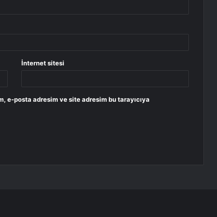
İnternet sitesi
m, e-posta adresim ve site adresim bu tarayıcıya