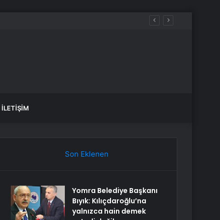
İLETIŞIM
Son Eklenen
Yomra Belediye Başkanı
Bıyık: Kılıçdaroğlu’na
yalnızca hain demek