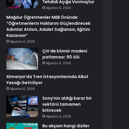
Tehdidi Açığa Vurmuştur
Ağustos 6, 2026
Mağdur Öğretmenler MEB Önünde:
“Öğretmenlerin Haklarını Güçlendirecek
Adımlar Atılsın, Adalet Sağlansın, Eğitim
Kazansın”
Ağustos 6, 2026
Çin’de kömür madeni
patlaması: 90 ölü
Ağustos 6, 2026
Almanya’da Tren İstasyonlarında Alkol
Yasağı Getiriliyor
Ağustos 6, 2026
Sony’nin aldığı karar bir
sektörü tamamen
bitirecek
Ağustos 6, 2026
Bu akşam hangi diziler