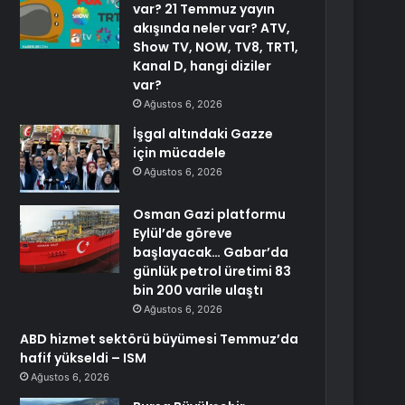
var? 21 Temmuz yayın
akışında neler var? ATV,
Show TV, NOW, TV8, TRT1,
Kanal D, hangi diziler
var?
Ağustos 6, 2026
İşgal altındaki Gazze
için mücadele
Ağustos 6, 2026
Osman Gazi platformu
Eylül’de göreve
başlayacak… Gabar’da
günlük petrol üretimi 83
bin 200 varile ulaştı
Ağustos 6, 2026
ABD hizmet sektörü büyümesi Temmuz’da
hafif yükseldi – ISM
Ağustos 6, 2026