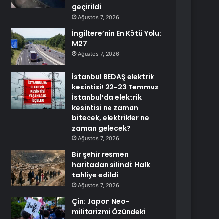
geçirildi
Ağustos 7, 2026
İngiltere’nin En Kötü Yolu:
M27
Ağustos 7, 2026
İstanbul BEDAŞ elektrik
kesintisi! 22-23 Temmuz
İstanbul’da elektrik
kesintisi ne zaman
bitecek, elektrikler ne
zaman gelecek?
Ağustos 7, 2026
Bir şehir resmen
haritadan silindi: Halk
tahliye edildi
Ağustos 7, 2026
Çin: Japon Neo-
militarizmi Özündeki