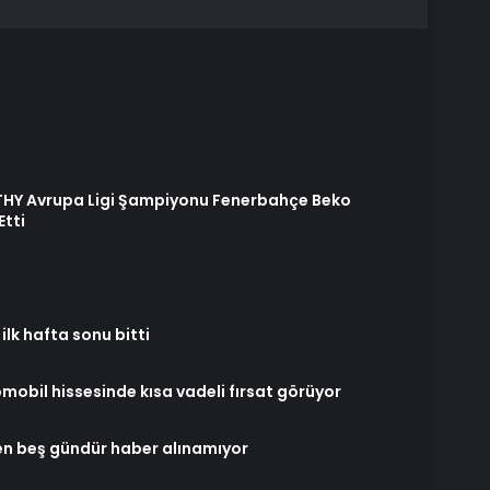
HY Avrupa Ligi Şampiyonu Fenerbahçe Beko
Etti
ilk hafta sonu bitti
obil hissesinde kısa vadeli fırsat görüyor
’den beş gündür haber alınamıyor