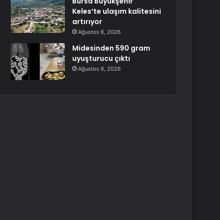
Bursa Büyükşehir
Keles’te ulaşım kalitesini
artırıyor
Ağustos 6, 2026
Midesinden 590 gram
uyuşturucu çıktı
Ağustos 6, 2026