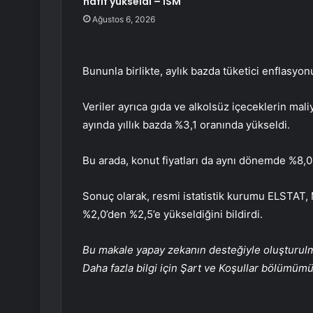
hafif yükseldi – ISM
Ağustos 6, 2026
Bununla birlikte, aylık bazda tüketici enflasyon
Veriler ayrıca gıda ve alkolsüz içeceklerin mal
ayında yıllık bazda %3,1 oranında yükseldi.
Bu arada, konut fiyatları da aynı dönemde %8,0 
Sonuç olarak, resmi istatistik kurumu ELSTAT, 
%2,0’den %2,5’e yükseldiğini bildirdi.
Bu makale yapay zekanın desteğiyle oluşturulmuş
Daha fazla bilgi için Şart ve Koşullar bölümüm