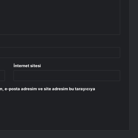
İnternet sitesi
m, e-posta adresim ve site adresim bu tarayıcıya