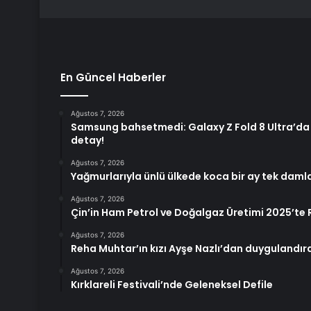
En Güncel Haberler
Ağustos 7, 2026
Samsung bahsetmedi: Galaxy Z Fold 8 Ultra’da 
detay!
Ağustos 7, 2026
Yağmurlarıyla ünlü ülkede koca bir ay tek dam
Ağustos 7, 2026
Çin’in Ham Petrol ve Doğalgaz Üretimi 2025’te R
Ağustos 7, 2026
Reha Muhtar’ın kızı Ayşe Nazlı’dan duygulandı
Ağustos 7, 2026
Kırklareli Festivali’nde Geleneksel Defile