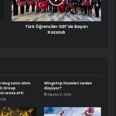
Türk Öğrenciler ISEF'de Başarı
Kazandı
erdog satın alımı
Wingstop hisseleri neden
IG Group
düşüyor?
 revize etti
Ağustos 4, 2026
2026