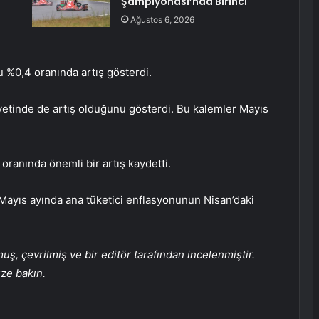
Şampiyonası’nda Birinci
Ağustos 6, 2026
u %0,4 oranında artış gösterdi.
iyetinde de artış olduğunu gösterdi. Bu kalemler Mayıs
oranında önemli bir artış kaydetti.
Mayıs ayında ana tüketici enflasyonunun Nisan’daki
, çevrilmiş ve bir editör tarafından incelenmiştir.
üze bakın.