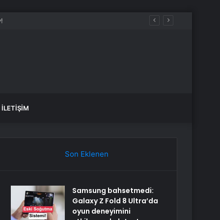
İLETIŞIM
Son Eklenen
Samsung bahsetmedi:
Galaxy Z Fold 8 Ultra’da
oyun deneyimini