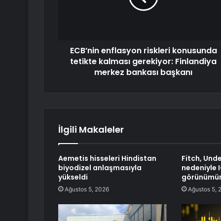
ECB’nin enflasyon riskleri konusunda
tetikte kalması gerekiyor: Finlandiya
merkez bankası başkanı
İlgili Makaleler
Aemetis hisseleri Hindistan
Fitch, Und
biyodizel anlaşmasıyla
nedeniyle 
yükseldi
görünümünü
Ağustos 5, 2026
Ağustos 5, 