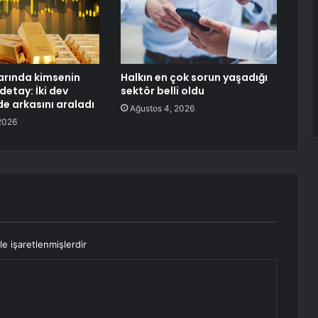
larında kimsenin
Halkın en çok sorun yaşadığı
detay: İki dev
sektör belli oldu
e arkasını araladı
Ağustos 4, 2026
2026
le işaretlenmişlerdir