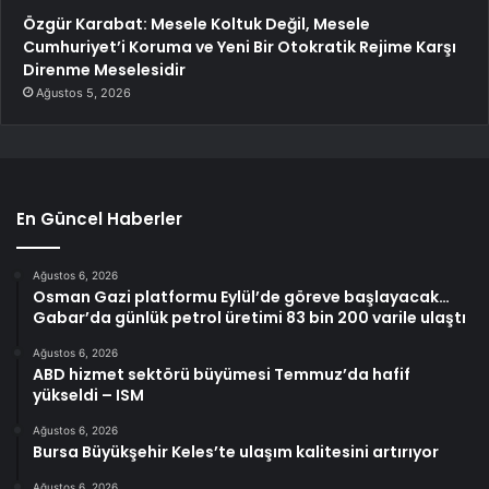
Özgür Karabat: Mesele Koltuk Değil, Mesele
Cumhuriyet’i Koruma ve Yeni Bir Otokratik Rejime Karşı
Direnme Meselesidir
Ağustos 5, 2026
En Güncel Haberler
Ağustos 6, 2026
Osman Gazi platformu Eylül’de göreve başlayacak…
Gabar’da günlük petrol üretimi 83 bin 200 varile ulaştı
Ağustos 6, 2026
ABD hizmet sektörü büyümesi Temmuz’da hafif
yükseldi – ISM
Ağustos 6, 2026
Bursa Büyükşehir Keles’te ulaşım kalitesini artırıyor
Ağustos 6, 2026