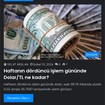
Ekonomi
VELAT ARSLAN
Şubat 15, 2024
0
7
Haftanın dördüncü işlem gününde
Dolar/TL ne kadar?
Haftanın dördüncü işlem gününde dolar, saat 08:19 itibarıyla yüzde
0,02 artışla 30,7597 seviyesinde işlem görüyor.
Devamını Oku »