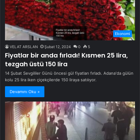
Ekonomi
VELAT ARSLAN
Şubat 12, 2024
0
5
Fiyatlar bir anda fırladı! Kısmen 25 lira,
tezgah üstü 150 lira
14 Şubat Sevgililer Günü öncesi gül fiyatları fırladı. Adana'da gülün
kolu 25 lira iken çiçekçilerde 150 liraya satılıyor.
Devamını Oku »