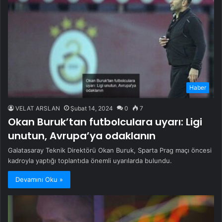
Haber
VELAT ARSLAN
Şubat 14, 2024
0
7
Okan Buruk’tan futbolculara uyarı: Ligi
unutun, Avrupa’ya odaklanın
Galatasaray Teknik Direktörü Okan Buruk, Sparta Prag maçı öncesi
kadroyla yaptığı toplantıda önemli uyarılarda bulundu.
Devamını Oku »