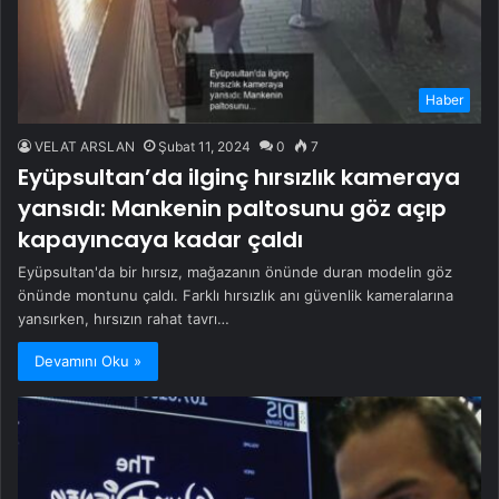
Haber
VELAT ARSLAN
Şubat 11, 2024
0
7
Eyüpsultan’da ilginç hırsızlık kameraya
yansıdı: Mankenin paltosunu göz açıp
kapayıncaya kadar çaldı
Eyüpsultan'da bir hırsız, mağazanın önünde duran modelin göz
önünde montunu çaldı. Farklı hırsızlık anı güvenlik kameralarına
yansırken, hırsızın rahat tavrı…
Devamını Oku »