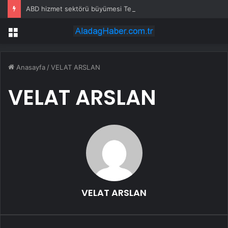
ABD hizmet sektörü büyümesi Temmuz’da hafif yükseldi – ISM
Menü
Anasayfa
/
VELAT ARSLAN
VELAT ARSLAN
VELAT ARSLAN