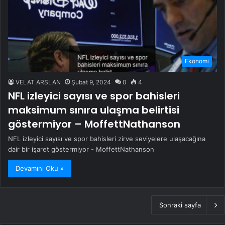
Ekonomi
VELAT ARSLAN
Şubat 9, 2024
0
4
NFL izleyici sayısı ve spor bahisleri
maksimum sınıra ulaşma belirtisi
göstermiyor – MoffettNathanson
NFL izleyici sayısı ve spor bahisleri zirve seviyelere ulaşacağına
dair bir işaret göstermiyor - MoffettNathanson
Devamını Oku »
Sonraki sayfa