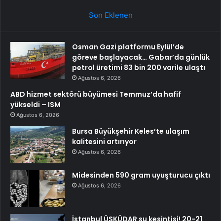
Son Eklenen
Osman Gazi platformu Eylül’de
göreve başlayacak… Gabar’da günlük
petrol üretimi 83 bin 200 varile ulaştı
Ağustos 6, 2026
ABD hizmet sektörü büyümesi Temmuz’da hafif
yükseldi – ISM
Ağustos 6, 2026
Bursa Büyükşehir Keles’te ulaşım
kalitesini artırıyor
Ağustos 6, 2026
Midesinden 590 gram uyuşturucu çıktı
Ağustos 6, 2026
İstanbul ÜSKÜDAR su kesintisi! 20-21