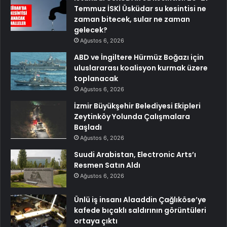
Temmuz İSKİ Üsküdar su kesintisi ne
zaman bitecek, sular ne zaman
gelecek?
Ağustos 6, 2026
ABD ve İngiltere Hürmüz Boğazı için
uluslararası koalisyon kurmak üzere
toplanacak
Ağustos 6, 2026
İzmir Büyükşehir Belediyesi Ekipleri
Zeytinköy Yolunda Çalışmalara
Başladı
Ağustos 6, 2026
Suudi Arabistan, Electronic Arts’ı
Resmen Satın Aldı
Ağustos 6, 2026
Ünlü iş insanı Alaaddin Çağlıköse’ye
kafede bıçaklı saldırının görüntüleri
ortaya çıktı