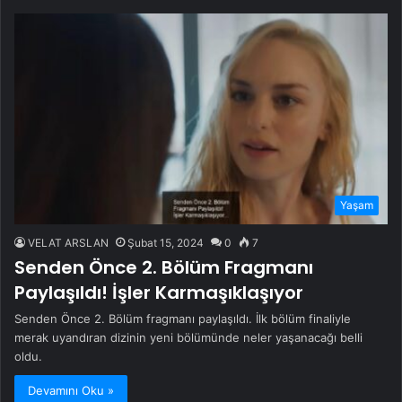
Yaşam
VELAT ARSLAN
Şubat 15, 2024
0
7
Senden Önce 2. Bölüm Fragmanı
Paylaşıldı! İşler Karmaşıklaşıyor
Senden Önce 2. Bölüm fragmanı paylaşıldı. İlk bölüm finaliyle
merak uyandıran dizinin yeni bölümünde neler yaşanacağı belli
oldu.
Devamını Oku »