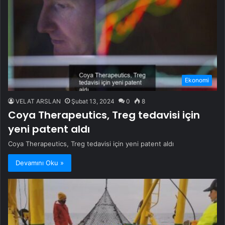
Ekonomi
VELAT ARSLAN
Şubat 13, 2024
0
8
Coya Therapeutics, Treg tedavisi için
yeni patent aldı
Coya Therapeutics, Treg tedavisi için yeni patent aldı
Devamını Oku »