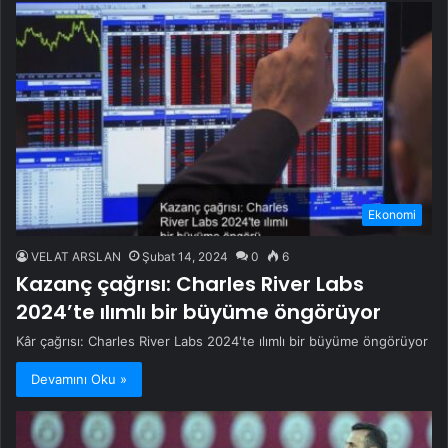
Ekonomi
VELAT ARSLAN
Şubat 14, 2024
0
6
Kazanç çağrısı: Charles River Labs
2024’te ılımlı bir büyüme öngörüyor
Kâr çağrısı: Charles River Labs 2024'te ılımlı bir büyüme öngörüyor
Devamını Oku »