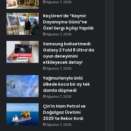
Ağustos 7, 2026
Keçiören’de “Keşmir
Dayanışma Günü”ne
Özel Sergi Açılışı Yapıldı
Ağustos 7, 2026
Samsung bahsetmedi:
Galaxy Z Fold 8 Ultra’da
oyun deneyimini
etkileyecek detay!
Ağustos 7, 2026
Yağmurlarıyla ünlü
ülkede koca bir ay tek
damla düşmedi
Ağustos 7, 2026
Çin’in Ham Petrol ve
Doğalgaz Üretimi
2025’te Rekor Kırdı
Ağustos 7, 2026