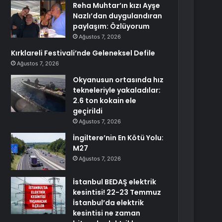
Reha Muhtar’ın kızı Ayşe
Nazlı’dan duygulandıran
paylaşım: Özlüyorum
Ağustos 7, 2026
Kırklareli Festivali’nde Geleneksel Defile
Ağustos 7, 2026
Okyanusun ortasında hız
tekneleriyle yakaladılar:
2.6 ton kokain ele
geçirildi
Ağustos 7, 2026
İngiltere’nin En Kötü Yolu:
M27
Ağustos 7, 2026
İstanbul BEDAŞ elektrik
kesintisi! 22-23 Temmuz
İstanbul’da elektrik
kesintisi ne zaman