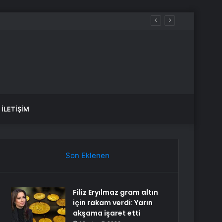
İLETIŞIM
Son Eklenen
Filiz Eryılmaz gram altın
için rakam verdi: Yarın
akşama işaret etti