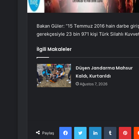
Bakan Güler: “15 Temmuz 2016 hain darbe giriş
gerekçesiyle 23 bin 971 kişi Türk Silahlı Kuvve
İlgili Makaleler
Düşen Jandarma Mahsur
Kaldı, Kurtarıldı
Ağustos 7, 2026
Facebook
Twitter
LinkedIn
Tumblr
Pint
Paylaş