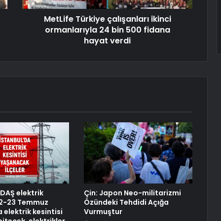
MetLife Türkiye çalışanları ikinci
ormanlarıyla 24 bin 500 fidana
hayat verdi
EDAŞ elektrik
Çin: Japon Neo-militarizmi
 22-23 Temmuz
Özündeki Tehdidi Açığa
 elektrik kesintisi
Vurmuştur