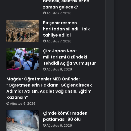
bitecek, elektrikler ne
zaman gelecek?
Ağustos 7, 2026
Bir şehir resmen
haritadan silindi: Halk
tahliye edildi
Ağustos 7, 2026
Çin: Japon Neo-
militarizmi Özündeki
Tehdidi Açığa Vurmuştur
Ağustos 6, 2026
Mağdur Öğretmenler MEB Önünde:
“Öğretmenlerin Haklarını Güçlendirecek
Adımlar Atılsın, Adalet Sağlansın, Eğitim
Kazansın”
Ağustos 6, 2026
Çin’de kömür madeni
patlaması: 90 ölü
Ağustos 6, 2026