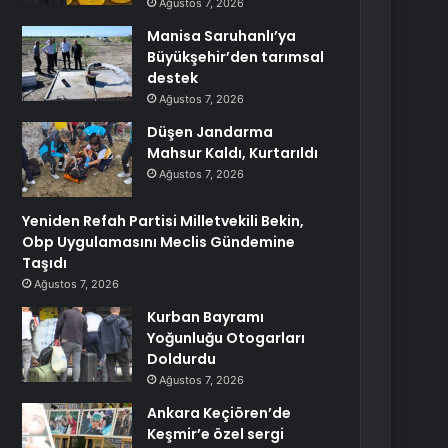
Ağustos 7, 2026
Manisa Saruhanlı’ya
Büyükşehir’den tarımsal
destek
Ağustos 7, 2026
Düşen Jandarma
Mahsur Kaldı, Kurtarıldı
Ağustos 7, 2026
Yeniden Refah Partisi Milletvekili Bekin,
Obp Uygulamasını Meclis Gündemine
Taşıdı
Ağustos 7, 2026
Kurban Bayramı
Yoğunluğu Otogarları
Doldurdu
Ağustos 7, 2026
Ankara Keçiören’de
Keşmir’e özel sergi