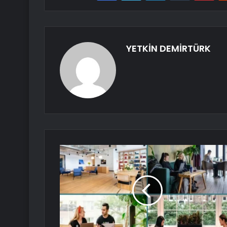
YETKİN DEMİRTÜRK