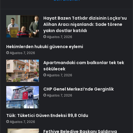
Hayat Bazen Tatlıdır dizisinin Loçko’su
Alihan Aracı nişanlandı: Sade törene
yakın dostlar katıldı
Ağustos 7, 2026
Hekimlerden hukuki güvence eylemi
Ağustos 7, 2026
Apartmandaki cam balkonlar tek tek
sökülecek
Ağustos 7, 2026
CHP Genel Merkezi’nde Gerginlik
Ağustos 7, 2026
Tüik: Tüketici Güven Endeksi 89,8 Oldu
Ağustos 7, 2026
Fethiye Belediye Başkanı Saldırıya