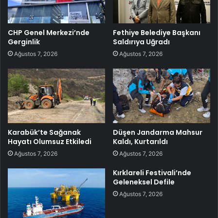
CHP Genel Merkezi’nde
Fethiye Belediye Başkanı
Gerginlik
Saldırıya Uğradı
Ağustos 7, 2026
Ağustos 7, 2026
Karabük’te Sağanak
Düşen Jandarma Mahsur
Hayatı Olumsuz Etkiledi
Kaldı, Kurtarıldı
Ağustos 7, 2026
Ağustos 7, 2026
Kırklareli Festivali’nde
Geleneksel Defile
Ağustos 7, 2026