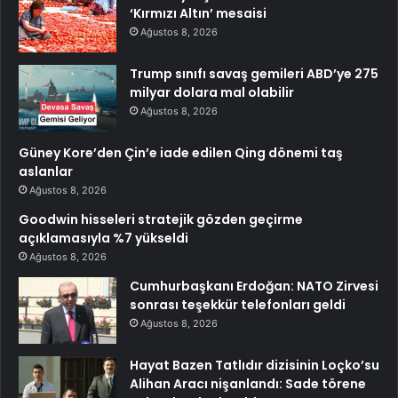
‘Kırmızı Altın’ mesaisi
Ağustos 8, 2026
Trump sınıfı savaş gemileri ABD’ye 275
milyar dolara mal olabilir
Ağustos 8, 2026
Güney Kore’den Çin’e iade edilen Qing dönemi taş
aslanlar
Ağustos 8, 2026
Goodwin hisseleri stratejik gözden geçirme
açıklamasıyla %7 yükseldi
Ağustos 8, 2026
Cumhurbaşkanı Erdoğan: NATO Zirvesi
sonrası teşekkür telefonları geldi
Ağustos 8, 2026
Hayat Bazen Tatlıdır dizisinin Loçko’su
Alihan Aracı nişanlandı: Sade törene