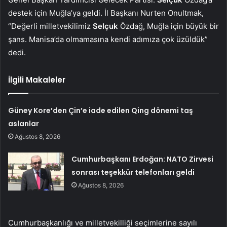
destek için Muğla’ya geldi. İl Başkanı Nurten Onultmak,
“Değerli milletvekilimiz
Selçuk
Özdağ, Muğla için büyük bir
şans. Manisa’da olmamasına kendi adımıza çok üzüldük”
dedi.
İlgili Makaleler
Güney Kore’den Çin’e iade edilen Qing dönemi taş
aslanlar
Ağustos 8, 2026
Cumhurbaşkanı Erdoğan: NATO Zirvesi
sonrası teşekkür telefonları geldi
Ağustos 8, 2026
Cumhurbaşkanlığı ve milletvekilliği seçimlerine sayılı