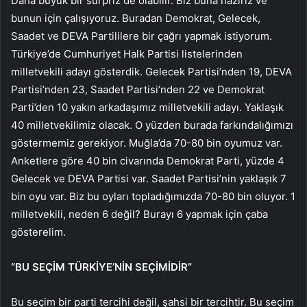
Daha büyük bir sürpriz de olabilir. Biz buna hazırız ve
bunun için çalışıyoruz. Buradan Demokrat, Gelecek,
Saadet ve DEVA Partililere bir çağrı yapmak istiyorum.
Türkiye’de Cumhuriyet Halk Partisi listelerinden
milletvekili adayı gösterdik. Gelecek Partisi’nden 19, DEVA
Partisi’nden 23, Saadet Partisi’nden 22 ve Demokrat
Parti’den 10 yakın arkadaşımız milletvekili adayı. Yaklaşık
40 milletvekilimiz olacak. O yüzden burada farkındalığımızı
göstermemiz gerekiyor. Muğla’da 70-80 bin oyumuz var.
Anketlere göre 40 bin civarında Demokrat Parti, yüzde 4
Gelecek ve DEVA Partisi var. Saadet Partisi’nin yaklaşık 7
bin oyu var. Biz bu oyları topladığımızda 70-80 bin oluyor. 1
milletvekili, neden 6 değil? Burayı 6 yapmak için çaba
gösterelim.
“BU SEÇİM TÜRKİYE’NİN SEÇİMİDİR”
Bu seçim bir parti tercihi değil, şahsi bir tercihtir. Bu seçim