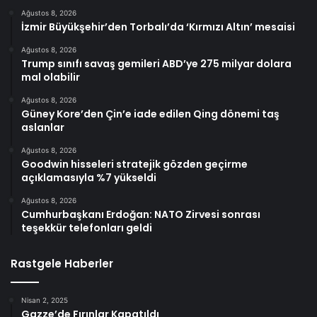
Ağustos 8, 2026
İzmir Büyükşehir’den Torbalı’da ‘Kırmızı Altın’ mesaisi
Ağustos 8, 2026
Trump sınıfı savaş gemileri ABD’ye 275 milyar dolara
mal olabilir
Ağustos 8, 2026
Güney Kore’den Çin’e iade edilen Qing dönemi taş
aslanlar
Ağustos 8, 2026
Goodwin hisseleri stratejik gözden geçirme
açıklamasıyla %7 yükseldi
Ağustos 8, 2026
Cumhurbaşkanı Erdoğan: NATO Zirvesi sonrası
teşekkür telefonları geldi
Rastgele Haberler
Nisan 2, 2025
Gazze’de Fırınlar Kapatıldı