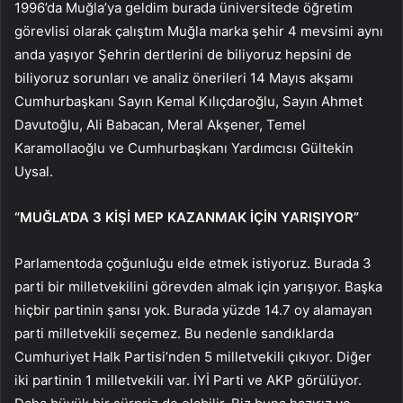
1996’da Muğla’ya geldim burada üniversitede öğretim
görevlisi olarak çalıştım Muğla marka şehir 4 mevsimi aynı
anda yaşıyor Şehrin dertlerini de biliyoruz hepsini de
biliyoruz sorunları ve analiz önerileri 14 Mayıs akşamı
Cumhurbaşkanı Sayın Kemal Kılıçdaroğlu, Sayın Ahmet
Davutoğlu, Ali Babacan, Meral Akşener, Temel
Karamollaoğlu ve Cumhurbaşkanı Yardımcısı Gültekin
Uysal.
“MUĞLA’DA 3 KİŞİ MEP KAZANMAK İÇİN YARIŞIYOR”
Parlamentoda çoğunluğu elde etmek istiyoruz. Burada 3
parti bir milletvekilini görevden almak için yarışıyor. Başka
hiçbir partinin şansı yok. Burada yüzde 14.7 oy alamayan
parti milletvekili seçemez. Bu nedenle sandıklarda
Cumhuriyet Halk Partisi’nden 5 milletvekili çıkıyor. Diğer
iki partinin 1 milletvekili var. İYİ Parti ve AKP görülüyor.