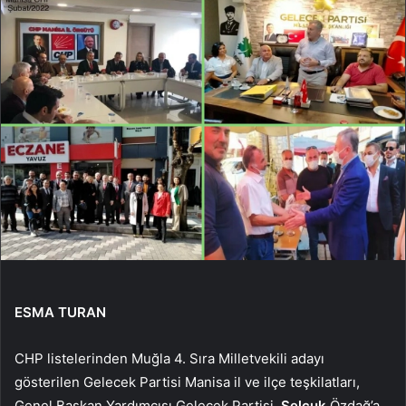
ESMA TURAN
CHP listelerinden Muğla 4. Sıra Milletvekili adayı
gösterilen Gelecek Partisi Manisa il ve ilçe teşkilatları,
Genel Başkan Yardımcısı Gelecek Partisi.
Selçuk
Özdağ’a