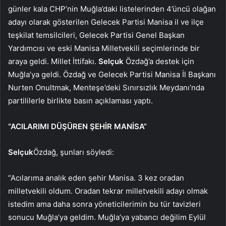
günler kala CHP’nin Muğla’daki listelerinden 4’üncü olağan
adayı olarak gösterilen Gelecek Partisi Manisa il ve ilçe
teşkilat temsilcileri, Gelecek Partisi Genel Başkan
Yardımcısı ve eski Manisa Milletvekili seçimlerinde bir
araya geldi. Millet İttifakı.
Selçuk
Özdağ’a destek için
Muğla’ya geldi. Özdağ ve Gelecek Partisi Manisa İl Başkanı
Nurten Onultmak, Menteşe’deki Sınırsızlık Meydanı’nda
partililerle birlikte basın açıklaması yaptı.
“ACILARIMI DÜŞÜREN ŞEHİR MANİSA”
Selçuk
Özdağ, şunları söyledi:
“Acılarıma analık eden şehir Manisa. 3 kez oradan
milletvekili oldum. Oradan tekrar milletvekili adayı olmak
istedim ama daha sonra yöneticilerimin bu tür tavizleri
sonucu Muğla’ya geldim. Muğla’ya yabancı değilim Eylül