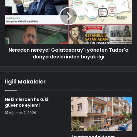
Nereden nereye! Galatasaray'ı yöneten Tudor'a
dünya devlerinden büyük ilgi
İlgili Makaleler
Hekimlerden hukuki
güvence eylemi
Ağustos 7, 2026
Apartmandaki cam