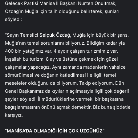
Gelecek Partisi Manisa İl Başkanı Nurten Onultmak,
Özdağ’ın Muğla için talih olduğunu belirterek, şunları
söyledi:
“Sayın Temsilci
Selçuk
Özdağ, Muğla için büyük bir şans.
Muğla’nın temel sorunlarını biliyoruz. Bildiğim kadarıyla
400 bin yatağımız var. 4 aydır çalışan turizmimiz var.
İnşallah bu turizmi 8 ay ve üstüne çekmek için güzel
çalışmalar yapacağız. Aynı zamanda madenlerin vahşice
sömürülmesi ve doğanın katledilmesi ile ilgili temel
meseleler olduğunu da biliyorum. Takip ediyorum. Dün
Genel Başkanımız da kıyıların açılmasıyla ilgili çok değerli
şeyler söyledi. İl müdürlüklerine vermek, bir başkasına
bağışlanmasının önünü açmak demektir. Biz buna şiddetle
karşıyız.
“MANİSA’DA OLMADIĞI İÇİN ÇOK ÜZGÜNÜZ”