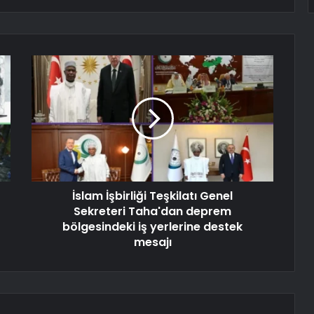
İslam İşbirliği Teşkilatı Genel
Sekreteri Taha'dan deprem
bölgesindeki iş yerlerine destek
mesajı