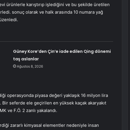
evi ürünlerle karıştırıp işlediğini ve bu şekilde üretilen
elirledi. sonuç olarak ve halk arasında 10 numara yağ
düzenledi.
Güney Kore’den Çin’e iade edilen Qing dönemi
taş aslanlar
Ağustos 8, 2026
iği operasyonda piyasa değeri yaklaşık 16 milyon lira
di. Bir seferde ele geçirilen en yüksek kaçak akaryakıt
 MK ve F.Ö. 2 zanlı yakalandı.
erdiği zararlı kimyasal elementler nedeniyle insan