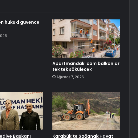
n hukuki güvence
2026
Apartmandaki cam balkonlar
tek tek sökülecek
Ağustos 7, 2026
lediye Başkanı
Karabük’te Sağanak Hayatı