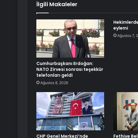
İlgili Makaleler
Hekimlerde
eylemi
Ağustos 7, 
Cumhurbaşkanı Erdoğan:
NATO Zirvesi sonrası teşekkür
telefonları geldi
Ağustos 8, 2026
CHP Genel Merkezi’nde
Fethiye Be