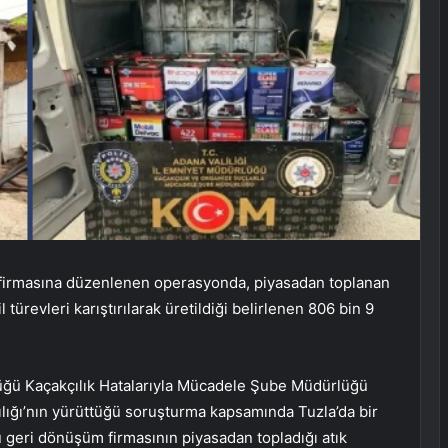
m firmasına düzenlenen operasyonda, piyasadan toplanan
 türevleri karıştırılarak üretildiği belirlenen 806 bin 9
lüğü Kaçakçılık Hatalarıyla Mücadele Şube Müdürlüğü
lığı’nın yürüttüğü soruşturma kapsamında Tuzla’da bir
u geri dönüşüm firmasının piyasadan topladığı atık