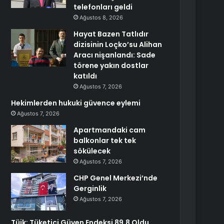
telefonları geldi
Ağustos 8, 2026
Hayat Bazen Tatlıdır
dizisinin Loçko’su Alihan
Aracı nişanlandı: Sade
törene yakın dostlar
katıldı
Ağustos 7, 2026
Hekimlerden hukuki güvence eylemi
Ağustos 7, 2026
Apartmandaki cam
balkonlar tek tek
sökülecek
Ağustos 7, 2026
CHP Genel Merkezi’nde
Gerginlik
Ağustos 7, 2026
Tüik: Tüketici Güven Endeksi 89,8 Oldu