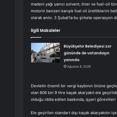
madeni yağı yanıcı solvent, tiner ve fuel-oil tür
motorin benzeri karışık fuel oil ürettiklerini b
olarak anılır. 3 Şubat’ta bu şirkete operasyon 
İlgili Makaleler
Büyükşehir Belediyesi zor
gününde de vatandaşın
yanında
Ağustos 8, 2026
Devletin önemli bir vergi kaybının önüne geçild
olan 806 bin 9 litre kaçak akaryakıt ele geçiril
olduğu iddia edilen baskında, işyeri görevlileri
Ele geçirilen standart dışı kaçak akaryakıtın iç