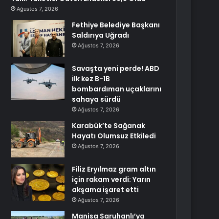
Ağustos 7, 2026
Fethiye Belediye Başkanı
Saldırıya Uğradı
Ağustos 7, 2026
Savaşta yeni perde! ABD
ilk kez B-1B
bombardıman uçaklarını
sahaya sürdü
Ağustos 7, 2026
Karabük’te Sağanak
Hayatı Olumsuz Etkiledi
Ağustos 7, 2026
Filiz Eryılmaz gram altın
için rakam verdi: Yarın
akşama işaret etti
Ağustos 7, 2026
Manisa Saruhanlı’ya