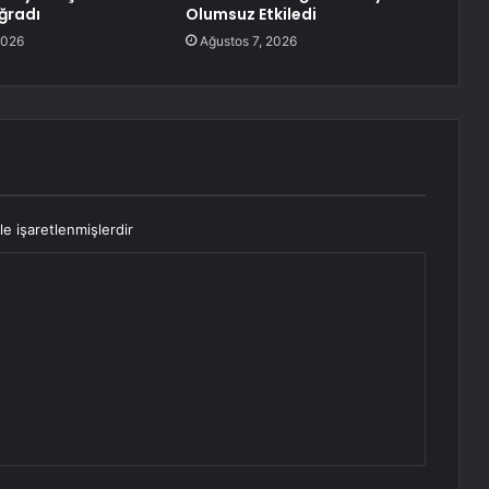
Uğradı
Olumsuz Etkiledi
2026
Ağustos 7, 2026
le işaretlenmişlerdir