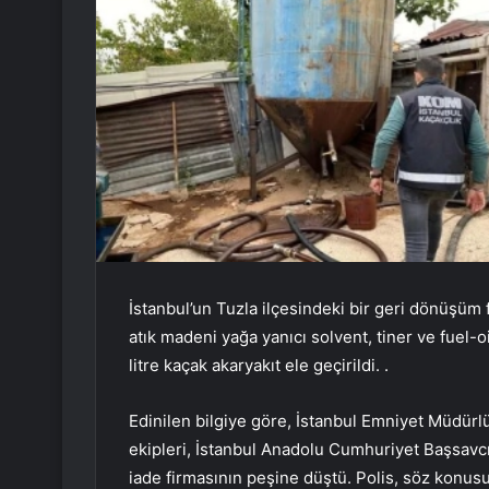
İstanbul’un Tuzla ilçesindeki bir geri dönüşü
atık madeni yağa yanıcı solvent, tiner ve fuel-oil
litre kaçak akaryakıt ele geçirildi. .
Edinilen bilgiye göre, İstanbul Emniyet Müdür
ekipleri, İstanbul Anadolu Cumhuriyet Başsavcı
iade firmasının peşine düştü. Polis, söz konus