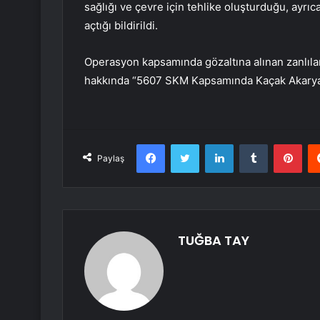
sağlığı ve çevre için tehlike oluşturduğu, ayrı
açtığı bildirildi.
Operasyon kapsamında gözaltına alınan zanlıla
hakkında “5607 SKM Kapsamında Kaçak Akaryakıt”
Facebook
Twitter
LinkedIn
Tumblr
Pint
Paylaş
TUĞBA TAY