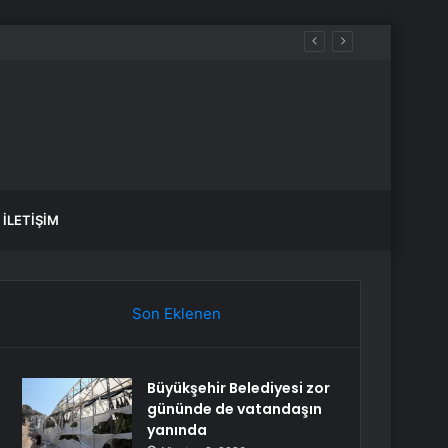
İLETIŞIM
Son Eklenen
Büyükşehir Belediyesi zor
gününde de vatandaşın
yanında