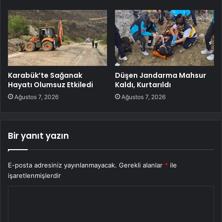
Karabük’te Sağanak
Düşen Jandarma Mahsur
Hayatı Olumsuz Etkiledi
Kaldı, Kurtarıldı
Ağustos 7, 2026
Ağustos 7, 2026
Bir yanıt yazın
E-posta adresiniz yayınlanmayacak.
Gerekli alanlar
*
ile
işaretlenmişlerdir
Y
o