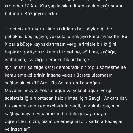
ardından 17 Aralık’ta yapılacak mitinge katılım çağrısında
bulundu. Bozgeyik dedi ki:
“Hepimiz görüyoruz ki bu iktidarın her söylediği, her
politikası boş, işçiye, yoksula, emekçiye karşı siyasettir. Bu
itibarla bütçe kaynaklarımızın vergilerimizle biriktiğini
hepimiz görüyoruz. kamu hizmetine, eğitime, sağlığa,
istihdama, işsizliğe demokratik bir bütçe
ayrılmıştır.İşsizliğe karşı demokratik bir toplu sözleşme ile
kamu emekçilerinin insana yakışır ücrete ulaşmasını
sağlamak için 17 Aralık’ta Ankara’da Tandoğan
Meydanı’ndayız. Yoksulluğun ve yoksulluğun, vergi
adaletsizliğinin ortadan kaldırılması için Sevgili Ankaralılar,
bu sadece kamu emekçilerinin değil, talebimiz geçimini
sağlayamayan esnafımızın, bir daha yaşayamayan
öğrencilerimizin, bizim de emeğimizdir. kadın arkadaşlar
ve insanlar.”