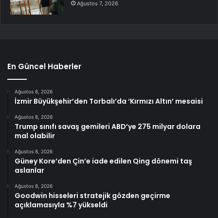
Ağustos 7, 2026
En Güncel Haberler
Ağustos 8, 2026
İzmir Büyükşehir’den Torbalı’da ‘Kırmızı Altın’ mesaisi
Ağustos 8, 2026
Trump sınıfı savaş gemileri ABD’ye 275 milyar dolara
mal olabilir
Ağustos 8, 2026
Güney Kore’den Çin’e iade edilen Qing dönemi taş
aslanlar
Ağustos 8, 2026
Goodwin hisseleri stratejik gözden geçirme
açıklamasıyla %7 yükseldi