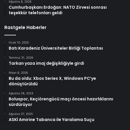
Ağustos 8, 2026
Cumhurbaşkanı Erdoğan: NATO Zirvesi sonrası
teşekkür telefonları geldi
Rastgele Haberler
Ocak 10, 2025
Batı Karadeniz Üniversiteler Birliği Toplantısı
Temmuz 31, 2026
Tarkan yaza imaj değişikliğiyle girdi
Nisan 6, 2026
Bu da oldu: Xbox Series X, Windows PC’ye
dönüştürüldü
Ağustos 28, 2024
Boluspor, Keçiörengücü maçı öncesi hazırlıklarını
sürdürüyor
Ağustos 27, 2025
ASKİ Amirine Tabanca ile Yaralama Suçu