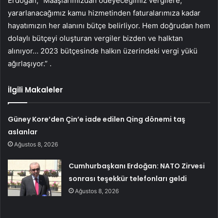
Erdoğan, “Maaşlarımızdan ödeyeceğimiz vergilere,
yararlanacağımız kamu hizmetinden faturalarımıza kadar
hayatımızın her alanını bütçe belirliyor. Hem doğrudan hem
dolaylı bütçeyi oluşturan vergiler bizden ve halktan
alınıyor… 2023 bütçesinde halkın üzerindeki vergi yükü
ağırlaşıyor.” .
İlgili Makaleler
Güney Kore’den Çin’e iade edilen Qing dönemi taş
aslanlar
Ağustos 8, 2026
Cumhurbaşkanı Erdoğan: NATO Zirvesi
sonrası teşekkür telefonları geldi
Ağustos 8, 2026