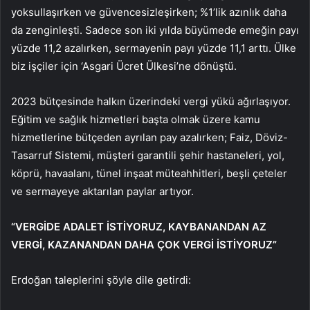
yoksullaşırken ve güvencesizleşirken; %1’lik azınlık daha
da zenginleşti. Sadece son iki yılda büyümede emeğin payı
yüzde 11,2 azalırken, sermayenin payı yüzde 11,1 arttı. Ülke
biz işçiler için ‘Asgari Ücret Ülkesi’ne dönüştü.
2023 bütçesinde halkın üzerindeki vergi yükü ağırlaşıyor.
Eğitim ve sağlık hizmetleri başta olmak üzere kamu
hizmetlerine bütçeden ayrılan pay azalırken; Faiz, Döviz-
Tasarruf Sistemi, müşteri garantili şehir hastaneleri, yol,
köprü, havaalanı, tünel inşaat müteahhitleri, beşli çeteler
ve sermayeye aktarılan paylar artıyor.
“VERGİDE ADALET İSTİYORUZ, KAYBANANDAN AZ
VERGİ, KAZANANDAN DAHA ÇOK VERGİ İSTİYORUZ”
Erdoğan taleplerini şöyle dile getirdi: