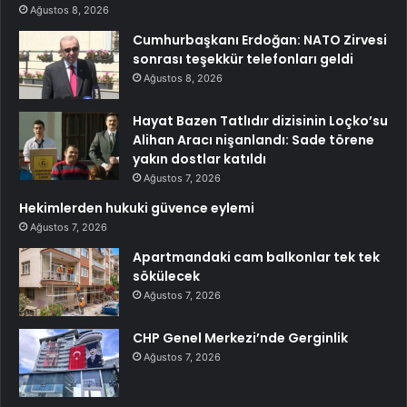
Ağustos 8, 2026
Cumhurbaşkanı Erdoğan: NATO Zirvesi
sonrası teşekkür telefonları geldi
Ağustos 8, 2026
Hayat Bazen Tatlıdır dizisinin Loçko’su
Alihan Aracı nişanlandı: Sade törene
yakın dostlar katıldı
Ağustos 7, 2026
Hekimlerden hukuki güvence eylemi
Ağustos 7, 2026
Apartmandaki cam balkonlar tek tek
sökülecek
Ağustos 7, 2026
CHP Genel Merkezi’nde Gerginlik
Ağustos 7, 2026