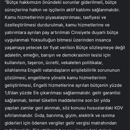
“Bütçe hakkımızın önündeki sorunlar giderilmeli, bütçe
süreçlerine halkın ve işçilerin aktif katılımı sağlanmalıdır.
Kamu hizmetlerinin piyasalaştırılması, tasfiyesi ve
özelleştirilmesi durdurulmalı, kamu hizmetlerine ve
yatırımlara ayrılan pay artırılmalı Cinsiyete duyarlı bütçe
uygulanmalı Yoksulluğun bitmesi üzerinden insanca
yaşamaya yetecek bir fiyat verilsin Bütçe sözleşmeye değil
adaletin, emeğin, barışın ve demokrasinin tesisi için
kullanılsın, taşeron, ücretli, vekaleten politikalar,
silahlanma Engelli vatandaşların erişilebilirlik sorununun
çözülmesi, engellilere yönelik kamu hizmetlerinin
geliştirilmesi, Engelli hizmetlerine ayrılan bütçenin yüzde
1,6’dan yüzde 5’e çıkarılması sağlanmalıdır. gelir garantisi
sağlanmalı, temel tüketim maddelerine son bir yılda
yapılan zamlar geri alınmalı, söz konusu hususlardaki KDV
sıfırlanmalıdır. Gıda, barınma, giyim, elektrik ve ısınma
giderleri için ödenen vergiler gelir vergisi matrahından