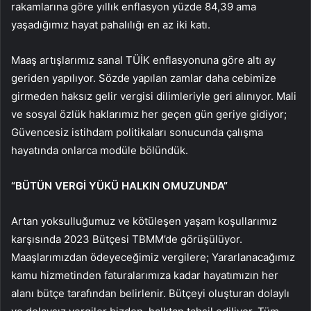
rakamlarına göre yıllık enflasyon yüzde 84,39 ama
yaşadığımız hayat pahalılığı en az iki katı.
Maaş artışlarımız sanal TÜİK enflasyonuna göre altı ay
geriden yapılıyor. Sözde yapılan zamlar daha cebimize
girmeden haksız gelir vergisi dilimleriyle geri alınıyor. Mali
ve sosyal özlük haklarımız her geçen gün geriye gidiyor;
Güvencesiz istihdam politikaları sonucunda çalışma
hayatında onlarca modüle bölündük.
“BÜTÜN VERGİ YÜKÜ HALKIN OMUZUNDA”
Artan yoksulluğumuz ve kötüleşen yaşam koşullarımız
karşısında 2023 Bütçesi TBMM’de görüşülüyor.
Maaşlarımızdan ödeyeceğimiz vergilere; Yararlanacağımız
kamu hizmetinden faturalarımıza kadar hayatımızın her
alanı bütçe tarafından belirlenir. Bütçeyi oluşturan dolaylı