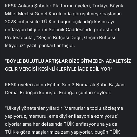
KESK Ankara Şubeler Platformu üyeleri, Türkiye Büyük
Millet Meclisi Genel Kurulu’nda görüşülmeye başlanan
2023 bütçesi ile TÜİK’in bugün açıkladığı kasım ayı
enflasyon bilgilerini Selanik Caddesi’nde protesto etti.
Protestocular, “Seçim Bütçesi Değil, Geçim Bütçesi
İstiyoruz” yazılı pankartlar taşıdı.
“BÖYLE BULUTLU ARTIŞLAR BİZE GİTMEDEN ADALETSİZ
GELİR VERGİSİ KESİNLİKLERİYLE İADE EDİLİYOR”
KESK üyeleri adına Eğitim Sen 3 Numaralı Şube Başkanı
Cemal Erdoğan konuştu. Erdoğan şunları söyledi:
“Ülkeyi yönetenler yıllardır ‘Memurlarla toplu sözleşme
yapıyoruz, memuru, emekliyi enflasyonla ezmiyoruz’
diyorlar ama her defasında TÜİK enflasyonuna ya da
TÜİK’e göre maaşlarımıza zam yapıyorlar. bugün TÜİK