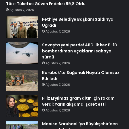
Tüik: Tüketici Güven Endeksi 89,8 Oldu
Ağustos 7, 2026
Fethiye Belediye Başkanı Saldırıya
Uğradı
Ağustos 7, 2026
Savaşta yeni perde! ABD ilk kez B-1B
bombardıman uçaklarını sahaya
sürdü
Ağustos 7, 2026
Karabük’te Sağanak Hayatı Olumsuz
Etkiledi
Ağustos 7, 2026
Filiz Eryılmaz gram altın için rakam
verdi: Yarın akşama işaret etti
Ağustos 7, 2026
Manisa Saruhanlı’ya Büyükşehir’den