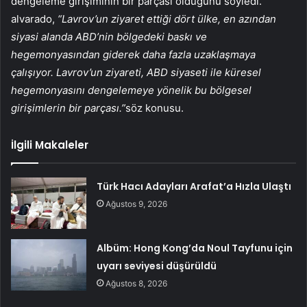
dengeleme girişiminin bir parçası olduğunu söyledi.
alvarado,
“Lavrov’un ziyaret ettiği dört ülke, en azından
siyasi alanda ABD’nin bölgedeki baskı ve
hegemonyasından giderek daha fazla uzaklaşmaya
çalışıyor. Lavrov’un ziyareti, ABD siyaseti ile küresel
hegemonyasını dengelemeye yönelik bu bölgesel
girişimlerin bir parçası.”
söz konusu.
İlgili Makaleler
Türk Hacı Adayları Arafat’a Hızla Ulaştı
Ağustos 9, 2026
Albüm: Hong Kong’da Noul Tayfunu için
uyarı seviyesi düşürüldü
Ağustos 8, 2026