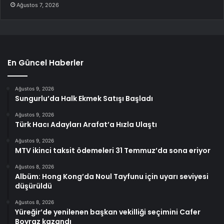
Ağustos 7, 2026
En Güncel Haberler
Ağustos 9, 2026
Sungurlu’da Halk Ekmek Satışı Başladı
Ağustos 9, 2026
Türk Hacı Adayları Arafat’a Hızla Ulaştı
Ağustos 9, 2026
MTV ikinci taksit ödemeleri 31 Temmuz’da sona eriyor
Ağustos 8, 2026
Albüm: Hong Kong’da Noul Tayfunu için uyarı seviyesi
düşürüldü
Ağustos 8, 2026
Yüreğir’de yenilenen başkan vekilliği seçimini Cafer
Boyraz kazandı