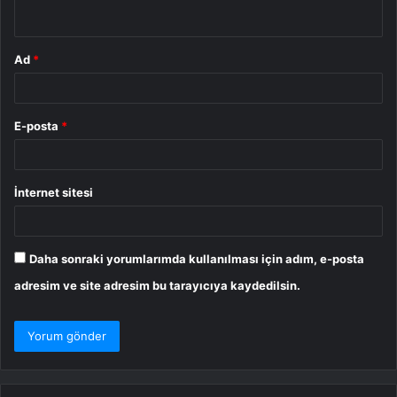
*
Ad
*
E-posta
*
İnternet sitesi
Daha sonraki yorumlarımda kullanılması için adım, e-posta
adresim ve site adresim bu tarayıcıya kaydedilsin.