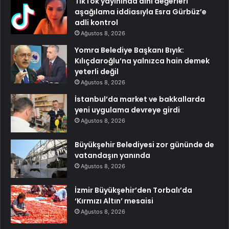
TikTok yayınında dini değerleri
aşağılama iddiasıyla Esra Gürbüz’e
adli kontrol
Ağustos 8, 2026
Yomra Belediye Başkanı Bıyık:
Kılıçdaroğlu’na yalnızca hain demek
yeterli değil
Ağustos 8, 2026
İstanbul’da market ve bakkallarda
yeni uygulama devreye girdi
Ağustos 8, 2026
Büyükşehir Belediyesi zor gününde de
vatandaşın yanında
Ağustos 8, 2026
İzmir Büyükşehir’den Torbalı’da
‘Kırmızı Altın’ mesaisi
Ağustos 8, 2026