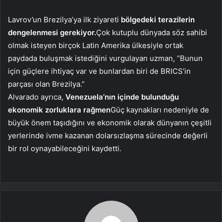
Lavrov’un Brezilya’ya ilk ziyareti
bölgedeki terazilerin
dengelenmesi gerekiyor.
Çok kutuplu dünyada söz sahibi
olmak isteyen birçok Latin Amerika ülkesiyle ortak
paydada buluşmak istediğini vurgulayan uzman, “Bunun
için güçlere ihtiyaç var ve bunlardan biri de BRICS’in
parçası olan Brezilya.”
Alvarado ayrıca,
Venezuela’nın içinde bulunduğu
ekonomik zorluklara rağmen
Güç kaynakları nedeniyle de
büyük önem taşıdığını ve ekonomik olarak dünyanın çeşitli
yerlerinde ivme kazanan dolarsızlaşma sürecinde değerli
bir rol oynayabileceğini kaydetti.