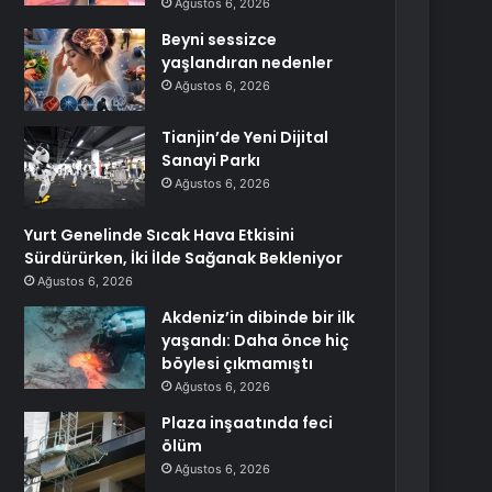
Ağustos 6, 2026
Beyni sessizce
yaşlandıran nedenler
Ağustos 6, 2026
Tianjin’de Yeni Dijital
Sanayi Parkı
Ağustos 6, 2026
Yurt Genelinde Sıcak Hava Etkisini
Sürdürürken, İki İlde Sağanak Bekleniyor
Ağustos 6, 2026
Akdeniz’in dibinde bir ilk
yaşandı: Daha önce hiç
böylesi çıkmamıştı
Ağustos 6, 2026
Plaza inşaatında feci
ölüm
Ağustos 6, 2026