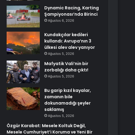
Dynamic Racing, Karting
Şampiyonası’nda Birinci
Ağustos 6, 2026
Kundakçılar kedileri
kullandı: Avrupa’nın 3
ülkesi alev alev yanıyor
Ağustos 5, 2026
Mafyatik Vali’nin bir
zorbalığı daha çıktı!
Ağustos 5, 2026
Bu garip kızıl kayalar,
zamanın bile
dokunamadığı şeyler
saklamış
Ağustos 5, 2026
Özgür Karabat: Mesele Koltuk Değil,
Mesele Cumhuriyet’i Koruma ve Yeni Bir