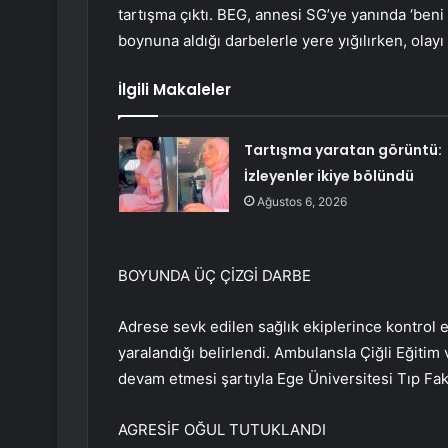
tartışma çıktı. BEG, annesi SG’ye yanında ‘beni 
boynuna aldığı darbelerle yere yığılırken, olay
İlgili Makaleler
Tartışma yaratan görüntü:
İzleyenler ikiye bölündü
Ağustos 6, 2026
BOYUNDA ÜÇ ÇİZGİ DARBE
Adrese sevk edilen sağlık ekiplerince kontrol e
yaralandığı belirlendi. Ambulansla Çiğli Eğitim
devam etmesi şartıyla Ege Üniversitesi Tıp Fak
AGRESİF OĞUL TUTUKLANDI