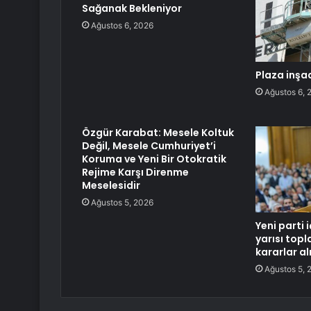
Sağanak Bekleniyor
Ağustos 6, 2026
Plaza inşa
Ağustos 6, 
Özgür Karabat: Mesele Koltuk
Değil, Mesele Cumhuriyet’i
Koruma ve Yeni Bir Otokratik
Rejime Karşı Direnme
Meselesidir
Ağustos 5, 2026
Yeni parti 
yarısı topla
kararlar a
Ağustos 5, 