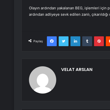
Olayın ardından yakalanan BEG, işlemleri için 
ardından adliyeye sevk edilen zanlı, çıkarıldığ
Facebook
Twitter
LinkedIn
Tumblr
Pint
Paylaş
VELAT ARSLAN