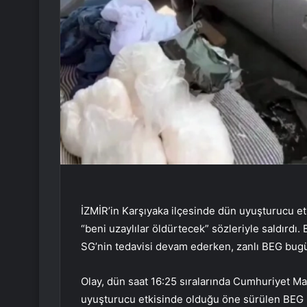
İZMİR’in Karşıyaka ilçesinde dün uyuşturucu et
“beni uzaylılar öldürtecek” sözleriyle saldırdı.
SG’nin tedavisi devam ederken, zanlı BEG bugü
Olay, dün saat 16:25 sıralarında Cumhuriyet Ma
uyuşturucu etkisinde olduğu öne sürülen BEG 