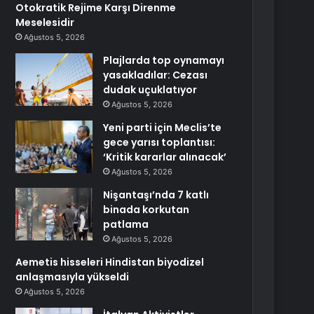
Otokratik Rejime Karşı Direnme
Meselesidir
Ağustos 5, 2026
Plajlarda top oynamayı
yasakladılar: Cezası
dudak uçuklatıyor
Ağustos 5, 2026
Yeni parti için Meclis’te
gece yarısı toplantısı:
‘Kritik kararlar alınacak’
Ağustos 5, 2026
Nişantaşı’nda 7 katlı
binada korkutan
patlama
Ağustos 5, 2026
Aemetis hisseleri Hindistan biyodizel
anlaşmasıyla yükseldi
Ağustos 5, 2026