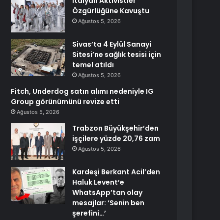
İtalyan Aktivistler
Özgürlüğüne Kavuştu
Ağustos 5, 2026
Sivas’ta 4 Eylül Sanayi
Sitesi’ne sağlık tesisi için
temel atıldı
Ağustos 5, 2026
Fitch, Underdog satın alımı nedeniyle IG
Group görünümünü revize etti
Ağustos 5, 2026
Trabzon Büyükşehir’den
işçilere yüzde 20,76 zam
Ağustos 5, 2026
Kardeşi Berkant Acil’den
Haluk Levent’e
WhatsApp’tan olay
mesajlar: ‘Senin ben
şerefini…’