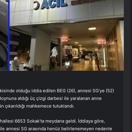
kisinde olduğu iddia edilen BEG (26), annesi SG’ye (52)
 Boynuna aldığı üç çizgi darbesi ile yaralanan anne
n çıkarıldığı mahkemece tutuklandı.
hallesi 6653 Sokak’ta meydana geldi. İddiaya göre,
ile annesi SG arasında henüz belirlenemeyen nedenle