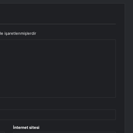
le işaretlenmişlerdir
İnternet sitesi