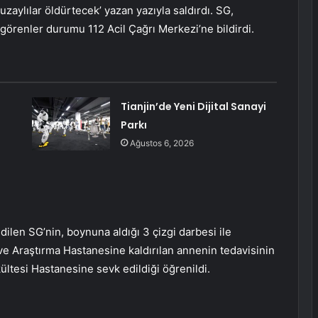
uzaylılar öldürtecek’ yazan yazıyla saldırdı. SG,
ı görenler durumu 112 Acil Çağrı Merkezi’ne bildirdi.
Tianjin’de Yeni Dijital Sanayi
Parkı
Ağustos 6, 2026
dilen SG’nin, boynuna aldığı 3 çizgi darbesi ile
 ve Araştırma Hastanesine kaldırılan annenin tedavisinin
ültesi Hastanesine sevk edildiği öğrenildi.